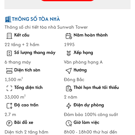
THÔNG SỐ TÒA NHÀ
Thông số chi tiết tòa nhà Sunwah Tower
Kết cấu
Năm hoàn thành
22 tầng + 2 hầm
1995
Số lượng thang máy
Xếp hạng
6 thang máy
Văn phòng hạng A
Diện tích sàn
Hướng
1,500 m
Đông Bắc
2
Tổng diện tích
Thời hạn thuê tối thiểu
33,000 m
2 năm
2
Độ cao trần
Điện dự phòng
2.7 m
Đảm bảo 100% công suất
Bãi đỗ xe
Giờ làm việc
Diện tích 2 tầng hầm
8h00 - 18h00 thứ hai đến