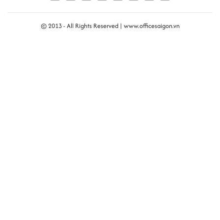
© 2013 - All Rights Reserved |
www.officesaigon.vn