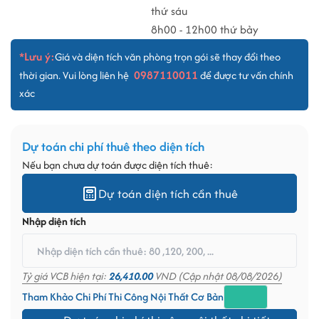
thứ sáu
8h00 - 12h00 thứ bảy
*Lưu ý:
Giá và diện tích văn phòng trọn gói sẽ thay đổi theo
0987110011
thời gian. Vui lòng liên hệ
để được tư vấn chính
xác
Dự toán chi phí thuê theo diện tích
Nếu bạn chưa dự toán được diện tích thuê:
Dự toán diện tích cần thuê
Nhập diện tích
Tỷ giá VCB hiện tại:
26,410.00
VND (Cập nhật 08/08/2026)
Tham Khảo Chi Phí Thi Công Nội Thất Cơ Bản