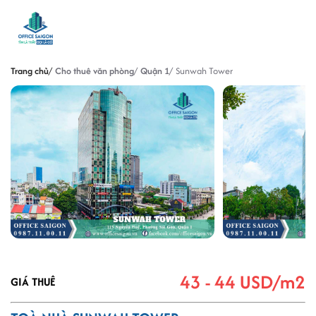
Trang chủ
Cho thuê văn phòng
Quận 1
Sunwah Tower
43 - 44 USD/m2
GIÁ THUÊ