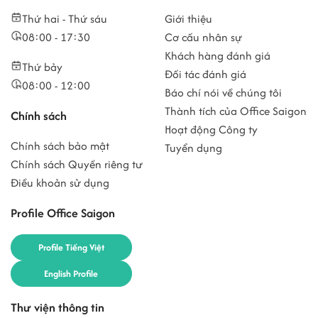
Thứ hai - Thứ sáu
Giới thiệu
08:00 - 17:30
Cơ cấu nhân sự
Khách hàng đánh giá
Thứ bảy
Đối tác đánh giá
08:00 - 12:00
Báo chí nói về chúng tôi
Thành tích của Office Saigon
Chính sách
Hoạt động Công ty
Chính sách bảo mật
Tuyển dụng
Chính sách Quyền riêng tư
Điều khoản sử dụng
Profile Office Saigon
Profile Tiếng Việt
English Profile
Thư viện thông tin