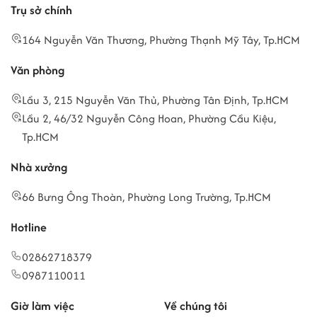
Trụ sở chính
164 Nguyễn Văn Thương, Phường Thạnh Mỹ Tây, Tp.HCM
Văn phòng
Lầu 3, 215 Nguyễn Văn Thủ, Phường Tân Định, Tp.HCM
Lầu 2, 46/32 Nguyễn Công Hoan, Phường Cầu Kiệu,
Tp.HCM
Nhà xưởng
66 Bưng Ông Thoàn, Phường Long Trường, Tp.HCM
Hotline
02862718379
0987110011
Giờ làm việc
Về chúng tôi