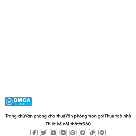
Trang chủ
Văn phòng cho thuê
Văn phòng trọn gói
Thuê toà nhà
Thiết kế nội thất
Vr360