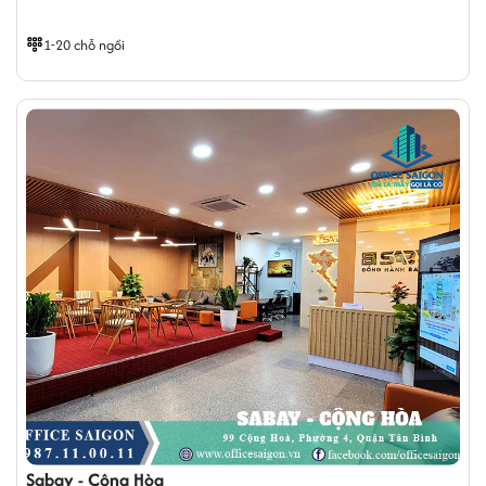
1-20 chỗ ngồi
Sabay - Cộng Hòa