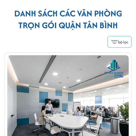
DANH SÁCH CÁC VĂN PHÒNG
TRỌN GÓI QUẬN TÂN BÌNH
bộ lọc