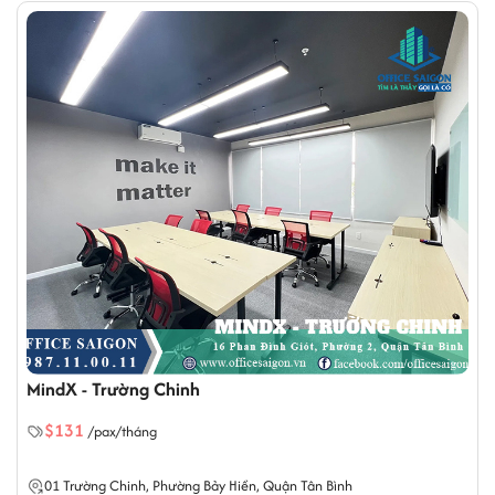
MindX - Trường Chinh
$131
/pax/tháng
01 Trường Chinh,
Phường Bảy Hiền
, Quận Tân Bình