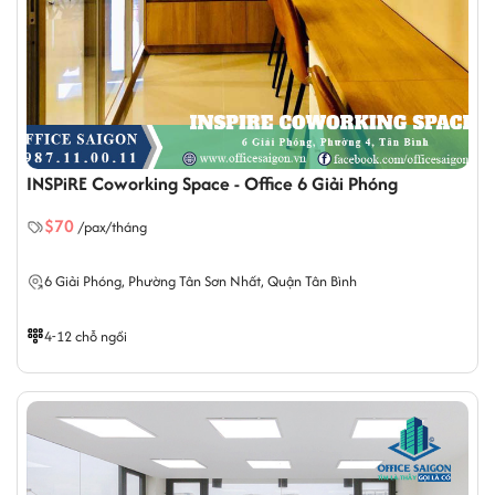
INSPiRE Coworking Space - Office 6 Giải Phóng
$70
/pax/tháng
6 Giải Phóng,
Phường Tân Sơn Nhất
, Quận Tân Bình
4-12 chỗ ngồi