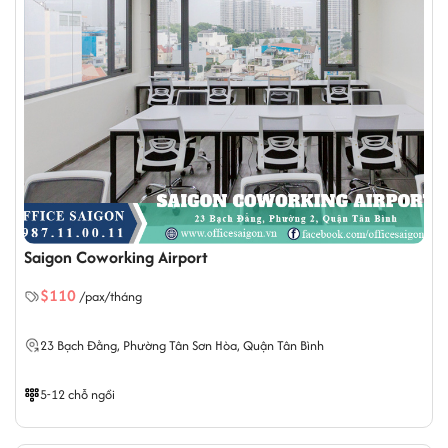
Saigon Coworking Airport
$110
/pax/tháng
23 Bạch Đằng,
Phường Tân Sơn Hòa
, Quận Tân Bình
5-12 chỗ ngồi