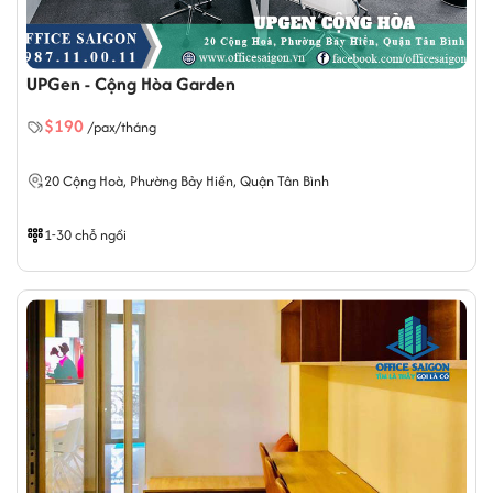
UPGen - Cộng Hòa Garden
$190
/pax/tháng
20 Cộng Hoà,
Phường Bảy Hiền
, Quận Tân Bình
1-30 chỗ ngồi