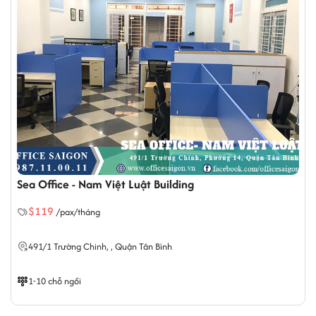
Sea Office - Nam Việt Luật Building
$119
/pax/tháng
491/1 Trường Chinh,
, Quận Tân Bình
1-10 chỗ ngồi