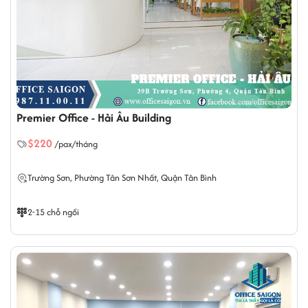
Premier Office - Hải Âu Building
$220
/pax/tháng
Trường Sơn,
Phường Tân Sơn Nhất
, Quận Tân Bình
2-15 chỗ ngồi