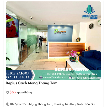
Replus Cách Mạng Tháng Tám
$83
/pax/tháng
1073/63 Cách Mạng Tháng Tám,
Phường Tân Hòa
, Quận Tân Bình