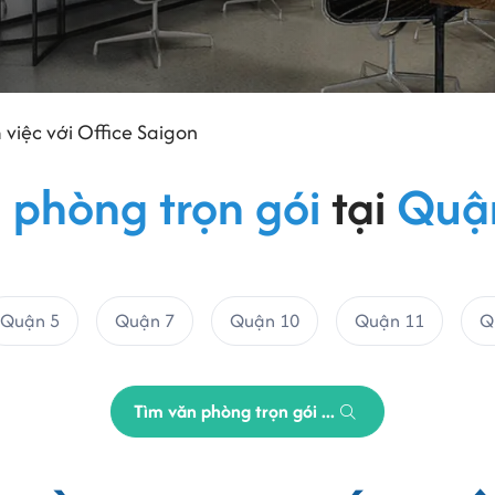
 việc với Office Saigon
 phòng trọn gói
tại
Quậ
Quận 5
Quận 7
Quận 10
Quận 11
Q
Tìm văn phòng trọn gói ...