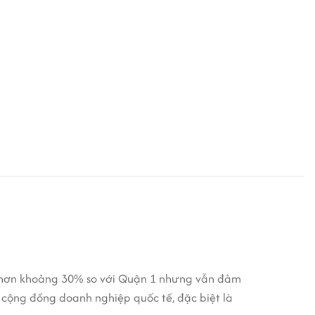
ấp hơn khoảng 30% so với Quận 1 nhưng vẫn đảm
 cộng đồng doanh nghiệp quốc tế, đặc biệt là