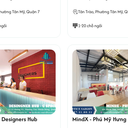
hường Tân Mỹ
, Quận 7
Tân Trào,
Phường Tân Mỹ
, 
ngồi
1-20 chỗ ngồi
- Designers Hub
MindX - Phú Mỹ Hưng