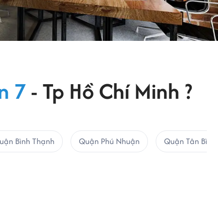
n 7
- Tp Hồ Chí Minh ?
uận Bình Thạnh
Quận Phú Nhuận
Quận Tân Bình