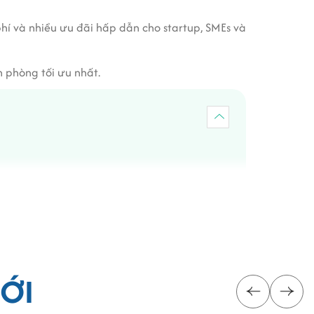
hí và nhiều ưu đãi hấp dẫn cho startup, SMEs và
n phòng tối ưu nhất.
ỚI