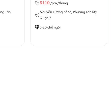
$110
/pax/tháng
ng Tân
Nguyễn Lương Bằng,
Phường Tân Mỹ
,
Quận 7
3-20 chỗ ngồi