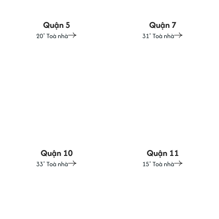
Quận 5
Quận 7
20
Toà nhà
31
Toà nhà
+
+
Quận 10
Quận 11
33
Toà nhà
15
Toà nhà
+
+