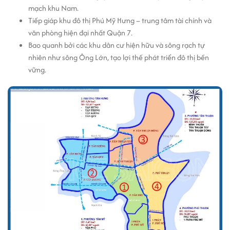
mạch khu Nam.
Tiếp giáp khu đô thị Phú Mỹ Hưng – trung tâm tài chính và
văn phòng hiện đại nhất Quận 7.
Bao quanh bởi các khu dân cư hiện hữu và sông rạch tự
nhiên như sông Ông Lớn, tạo lợi thế phát triển đô thị bền
vững.