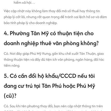
hiểm xã hội…
Việc cập nhật này không làm thay đổi mã số thuế hay thông tin
pháp lý cốt lõi, nhưng rất quan trọng để tránh sai lệch hồ sơ và đảm
bảo tính pháp lý cho doanh nghiệp.
4. Phường Tân Mỹ có thuận tiện cho
doanh nghiệp thuê văn phòng không?
Có. Nơi đây giáp Phú Mỹ Hưng, gần khu chế xuất Tân Thuận, giao
thông thuận tiện và đầy đủ tiện ích văn phòng, ngân hàng, đối tác
tiềm năng.
5. Có cần đổi hộ khẩu/CCCD nếu tôi
đang cư trú tại Tân Phú hoặc Phú Mỹ
(cũ)?
Có. Sau khi tên phường thay đổi, bạn nên cập nhật thông tin trên