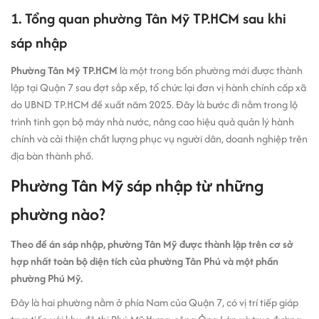
1. Tổng quan phường Tân Mỹ TP.HCM sau khi
sáp nhập
Phường Tân Mỹ TP.HCM
là một trong bốn phường mới được thành
lập tại Quận 7 sau đợt sắp xếp, tổ chức lại đơn vị hành chính cấp xã
do UBND TP.HCM đề xuất năm 2025. Đây là bước đi nằm trong lộ
trình tinh gọn bộ máy nhà nước, nâng cao hiệu quả quản lý hành
chính và cải thiện chất lượng phục vụ người dân, doanh nghiệp trên
địa bàn thành phố.
Phường Tân Mỹ sáp nhập từ những
phường nào?
Theo đề án sáp nhập, phường Tân Mỹ được thành lập trên cơ sở
hợp nhất toàn bộ diện tích của phường Tân Phú và một phần
phường Phú Mỹ.
Đây là hai phường nằm ở phía Nam của Quận 7, có vị trí tiếp giáp