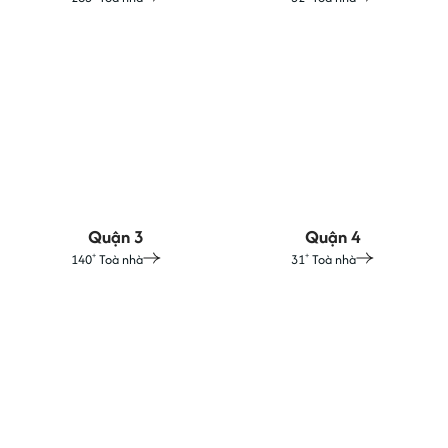
Quận 3
Quận 4
140
Toà nhà
31
Toà nhà
+
+