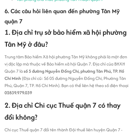
6. Các câu hỏi liên quan đến phường Tân Mỹ
quận 7
1. Địa chỉ trụ sở bảo hiểm xã hội phường
Tân Mỹ ở đâu?
Trung tâm Bảo hiểm Xã hội phường Tân Mỹ không phải là một đơn
vị độc lập mà thuộc về Bảo hiểm xã hội Quận 7. Địa chỉ của BHXH
Quận 7 là
số 5 đường Nguyễn Đổng Chi, phường Tân Phú, TP. Hồ
Chí Minh
(Địa chỉ cũ: Số 05 đường Nguyễn Đổng Chi, Phường Tân
Phú, Quận 7, TP. Hồ Chí Minh). Bạn có thể liên hệ theo số điện thoại
02839.979.039
2. Địa chỉ Chi cục Thuế quận 7 có thay
đổi không?
Chi cục Thuế quận 7 đổi tên thành Đội thuế liên huyện Quận 7 -