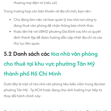
thương mại điện tử (nếu có).
Trong trường hợp còn băn khoăn về địa chỉ mới, bạn nên:
Chủ động làm việc với ban quản lý tòa nhà nơi công ty
đang thuê văn phòng để nhận thông báo chính thức.
Hoặc liên hệ với UBND phường Gia Định sau khi có quyết
định thành lập để được hướng dẫn cập nhật địa chỉ và các
thủ tục liên quan.
5.2 Danh sách các
tòa nhà văn phòng
cho thuê tại khu vực phường Tân Mỹ
thành phố Hồ Chí Minh
Dưới đây là một số tòa nhà văn phòng tiêu biểu nằm trong địa bàn
phường Tân Mỹ - Tp.HCM hoặc đang chịu ảnh hưởng trực tiếp từ
thay đổi hành chính này: