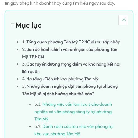
tin giấy phép kinh doanh? Hãy cùng tìm hiểu ngay sau đây.
Mục lục
1.
Tổng quan phường Tân Mỹ TP.HCM sau sáp nhập
2.
Bản đồ hành chính và ranh giới của phường Tân
Mỹ TP.HCM
3.
Các tuyến đường trọng điểm và khả năng kết nối
liên quận
4.
Hạ tầng - Tiện ích ktại phường Tân Mỹ
5.
Những doanh nghiệp đặt văn phòng tại phường
Tân Mỹ sẽ bị ảnh hưởng như thế nào?
5.1.
Những việc cần làm lưu ý cho doanh
nghiệp có văn phòng công ty tại phường
Tân Mỹ
5.2.
Danh sách các tòa nhà văn phòng tại
khu vực phường Tân Mỹ