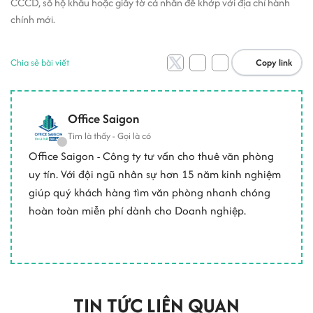
CCCD, sổ hộ khẩu hoặc giấy tờ cá nhân để khớp với địa chỉ hành
chính mới.
Chia sẻ bài viết
Copy link
Office Saigon
Tìm là thấy - Gọi là có
Office Saigon - Công ty tư vấn cho thuê văn phòng
uy tín. Với đội ngũ nhân sự hơn 15 năm kinh nghiệm
giúp quý khách hàng tìm văn phòng nhanh chóng
hoàn toàn miễn phí dành cho Doanh nghiệp.
TIN TỨC LIÊN QUAN