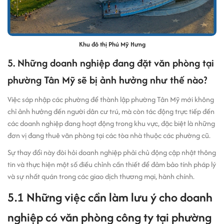
Khu đô thị Phú Mỹ Hưng
5. Những doanh nghiệp đang đặt văn phòng tại
phường Tân Mỹ sẽ bị ảnh hưởng như thế nào?
Việc sáp nhập các phường để thành lập phường Tân Mỹ mới không
chỉ ảnh hưởng đến người dân cư trú, mà còn tác động trực tiếp đến
các doanh nghiệp đang hoạt động trong khu vực, đặc biệt là những
đơn vị đang thuê văn phòng tại các tòa nhà thuộc các phường cũ.
Sự thay đổi này đòi hỏi doanh nghiệp phải chủ động cập nhật thông
tin và thực hiện một số điều chỉnh cần thiết để đảm bảo tính pháp lý
và sự nhất quán trong các giao dịch thương mại, hành chính.
5.1 Những việc cần làm lưu ý cho doanh
nghiệp có văn phòng công ty tại phường