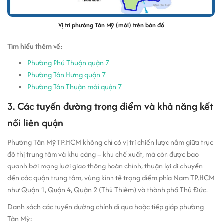
Vị trí phường Tân Mỹ (mới) trên bản đồ
Tìm hiểu thêm về:
Phường Phú Thuận quận 7
Phường Tân Hưng quận 7
Phường Tân Thuận mới quận 7
3. Các tuyến đường trọng điểm và khả năng kết
nối liên quận
Phường Tân Mỹ TP.HCM không chỉ có vị trí chiến lược nằm giữa trục
đô thị trung tâm và khu cảng – khu chế xuất, mà còn được bao
quanh bởi mạng lưới giao thông hoàn chỉnh, thuận lợi di chuyển
đến các quận trung tâm, vùng kinh tế trọng điểm phía Nam TP.HCM
như Quận 1, Quận 4, Quận 2 (Thủ Thiêm) và thành phố Thủ Đức.
Danh sách các tuyến đường chính đi qua hoặc tiếp giáp phường
Tân Mỹ: