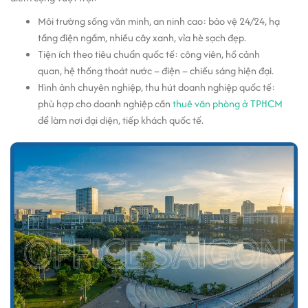
Môi trường sống văn minh, an ninh cao: bảo vệ 24/24, hạ
tầng điện ngầm, nhiều cây xanh, vỉa hè sạch đẹp.
Tiện ích theo tiêu chuẩn quốc tế: công viên, hồ cảnh
quan, hệ thống thoát nước – điện – chiếu sáng hiện đại.
Hình ảnh chuyên nghiệp, thu hút doanh nghiệp quốc tế:
phù hợp cho doanh nghiệp cần
thuê văn phòng ở TPHCM
để làm nơi đại diện, tiếp khách quốc tế.