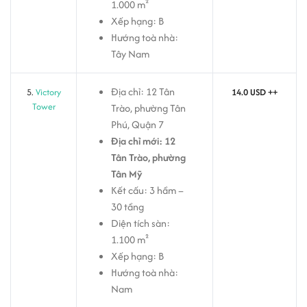
1.000 m²
Xếp hạng: B
Hướng toà nhà:
Tây Nam
Địa chỉ: 12 Tân
5.
Victory
14.0 USD ++
Tower
Trào, phường Tân
Phú, Quận 7
Địa chỉ mới: 12
Tân Trào, phường
Tân Mỹ
Kết cấu: 3 hầm –
30 tầng
Diện tích sàn:
1.100 m²
Xếp hạng: B
Hướng toà nhà:
Nam