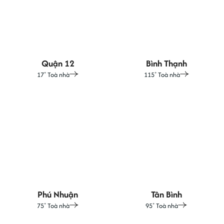
Quận 12
Bình Thạnh
17
Toà nhà
115
Toà nhà
+
+
Phú Nhuận
Tân Bình
75
Toà nhà
95
Toà nhà
+
+