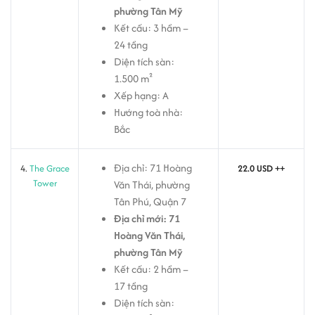
phường Tân Mỹ
Kết cấu: 3 hầm –
24 tầng
Diện tích sàn:
1.500 m²
Xếp hạng: A
Hướng toà nhà:
Bắc
Địa chỉ: 71 Hoàng
4.
The Grace
22.0 USD ++
Tower
Văn Thái, phường
Tân Phú, Quận 7
Địa chỉ mới: 71
Hoàng Văn Thái,
phường Tân Mỹ
Kết cấu: 2 hầm –
17 tầng
Diện tích sàn: