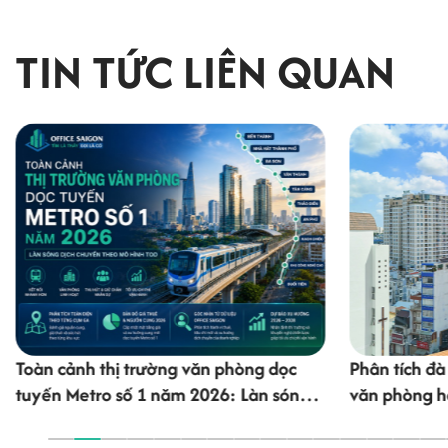
TIN TỨC LIÊN QUAN
Toàn cảnh thị trường văn phòng dọc
Phân tích đ
tuyến Metro số 1 năm 2026: Làn sóng
văn phòng h
dịch chuyển theo mô hình TOD