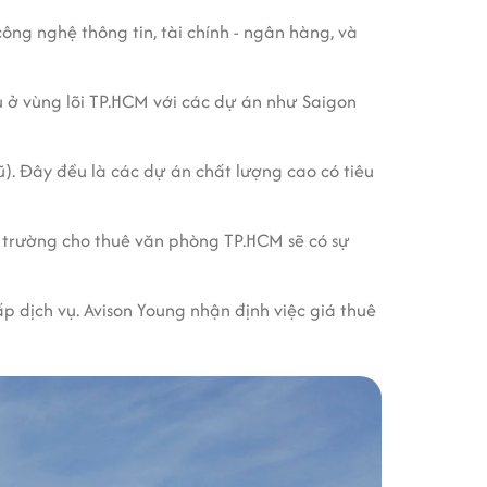
ông nghệ thông tin, tài chính - ngân hàng, và
 ở vùng lõi TP.HCM với các dự án như Saigon
). Đây đều là các dự án chất lượng cao có tiêu
ị trường cho thuê văn phòng TP.HCM sẽ có sự
p dịch vụ. Avison Young nhận định việc giá thuê