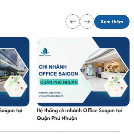
Xem thêm
Saigon tại
Hệ thống chi nhánh Office Saigon tại
Quận Phú Nhuận