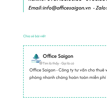
Email:info@officesaigon.vn - Za
Chia sẻ bài viết
Office Saigon
Tìm là thấy - Gọi là có
Office Saigon - Công ty tư vấn cho thuê
phòng nhanh chóng hoàn toàn miễn phí