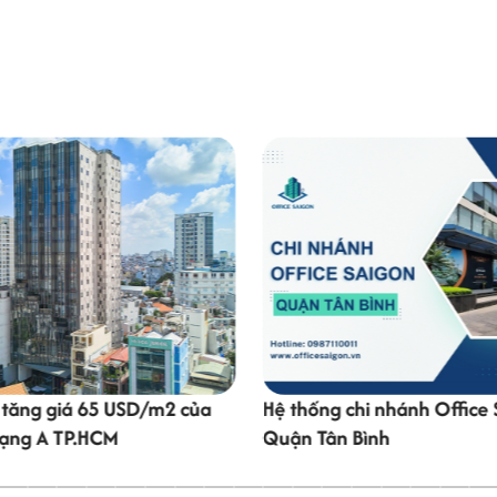
à tăng giá 65 USD/m2 của
Hệ thống chi nhánh Office 
ạng A TP.HCM
Quận Tân Bình