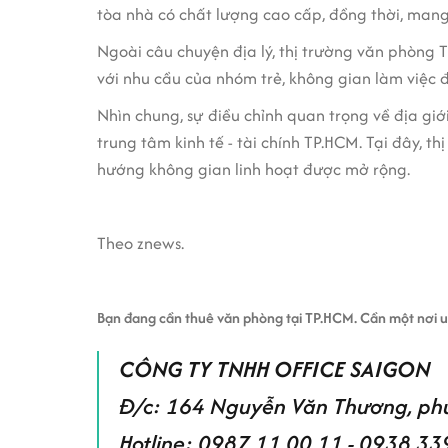
tòa nhà có chất lượng cao cấp, đồng thời, mang 
Ngoài câu chuyện địa lý, thị trường văn phòng 
với nhu cầu của nhóm trẻ, không gian làm việc đ
Nhìn chung, sự điều chỉnh quan trọng về địa gi
trung tâm kinh tế - tài chính TP.HCM. Tại đây, 
hướng không gian linh hoạt được mở rộng.
Theo znews.
Bạn đang cần thuê văn phòng tại TP.HCM. Cần một nơi uy 
CÔNG TY TNHH OFFICE SAIGON
Đ/c: 164 Nguyễn Văn Thương, ph
Hotline: 0987.11.00.11 - 0938.33