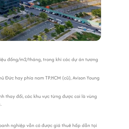
triệu đồng/m2/tháng, trong khi các dự án tương
hủ Đức hay phía nam TP.HCM (cũ), Avison Young
nh thay đổi, các khu vực từng được coi là vùng
.
doanh nghiệp vẫn có được giá thuê hấp dẫn tại