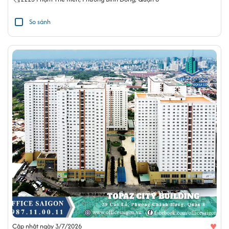
So sánh
♥
Cập nhật ngày 3/7/2026