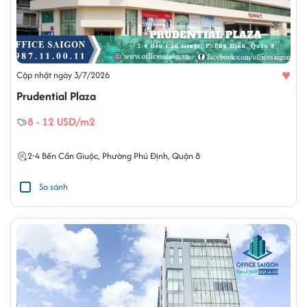
♥
Cập nhật ngày 3/7/2026
Prudential Plaza
8 - 12 USD/m2
2-4 Bến Cần Giuộc,
Phường Phú Định
,
Quận 8
So sánh