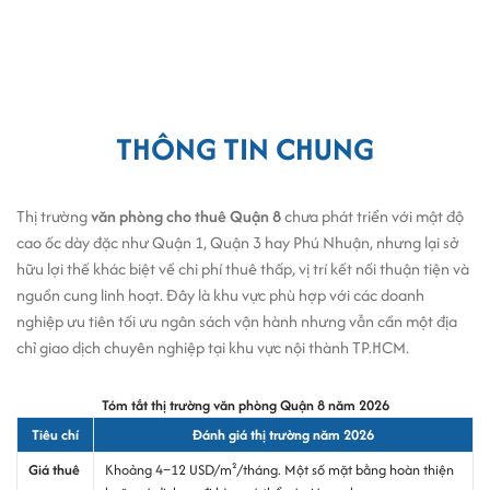
THÔNG TIN CHUNG
Thị trường
văn phòng cho thuê Quận 8
chưa phát triển với mật độ
cao ốc dày đặc như Quận 1, Quận 3 hay Phú Nhuận, nhưng lại sở
hữu lợi thế khác biệt về chi phí thuê thấp, vị trí kết nối thuận tiện và
nguồn cung linh hoạt. Đây là khu vực phù hợp với các doanh
nghiệp ưu tiên tối ưu ngân sách vận hành nhưng vẫn cần một địa
chỉ giao dịch chuyên nghiệp tại khu vực nội thành TP.HCM.
Tóm tắt thị trường văn phòng Quận 8 năm 2026
Tiêu chí
Đánh giá thị trường năm 2026
Giá thuê
Khoảng 4–12 USD/m²/tháng. Một số mặt bằng hoàn thiện