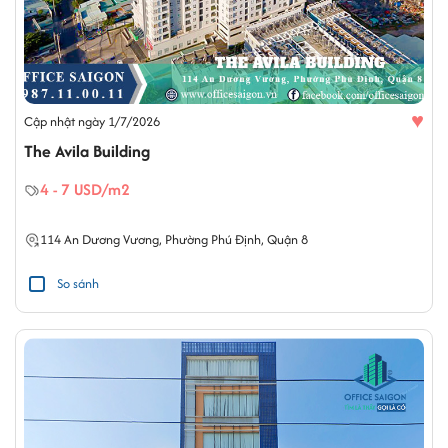
♥
Cập nhật ngày 1/7/2026
The Avila Building
4 - 7 USD/m2
114 An Dương Vương,
Phường Phú Định
,
Quận 8
So sánh