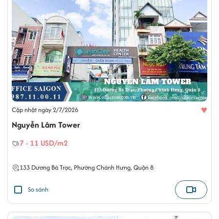
♥
Cập nhật ngày 2/7/2026
Nguyễn Lâm Tower
7 - 11 USD/m2
133
Dương Bá Trạc
,
Phường Chánh Hưng
,
Quận 8
So sánh