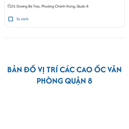
01
Dương Bá Trạc
,
Phường Chánh Hưng
,
Quận 8
So sánh
BẢN ĐỒ VỊ TRÍ CÁC CAO ỐC VĂN
PHÒNG QUẬN 8