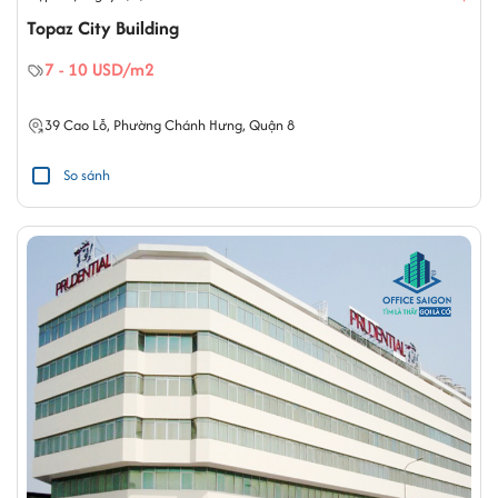
Topaz City Building
7 - 10 USD/m2
39 Cao Lỗ,
Phường Chánh Hưng
,
Quận 8
So sánh