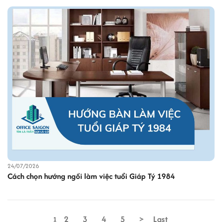
24/07/2026
Cách chọn hướng ngồi làm việc tuổi Giáp Tý 1984
2
3
4
5
>
Last
1