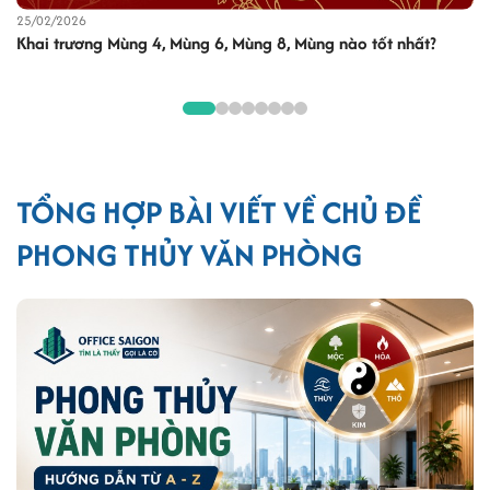
24/07/2026
Cách chọn hướng ngồi làm việc tuổi Tân Mùi 1991
TỔNG HỢP BÀI VIẾT VỀ CHỦ ĐỀ
PHONG THỦY VĂN PHÒNG