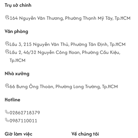
Trụ sở chính
164 Nguyễn Văn Thương, Phường Thạnh Mỹ Tây, Tp.HCM
Văn phòng
Lầu 3, 215 Nguyễn Văn Thủ, Phường Tân Định, Tp.HCM
Lầu 2, 46/32 Nguyễn Công Hoan, Phường Cầu Kiệu,
Tp.HCM
Nhà xưởng
66 Bưng Ông Thoàn, Phường Long Trường, Tp.HCM
Hotline
02862718379
0987110011
Giờ làm việc
Về chúng tôi