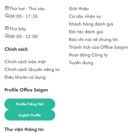
Thứ hai - Thứ sáu
Giới thiệu
08:00 - 17:30
Cơ cấu nhân sự
Khách hàng đánh giá
Thứ bảy
Đối tác đánh giá
08:00 - 12:00
Báo chí nói về chúng tôi
Thành tích của Office Saigon
Chính sách
Hoạt động Công ty
Chính sách bảo mật
Tuyển dụng
Chính sách Quyền riêng tư
Điều khoản sử dụng
Profile Office Saigon
Profile Tiếng Việt
English Profile
Thư viện thông tin