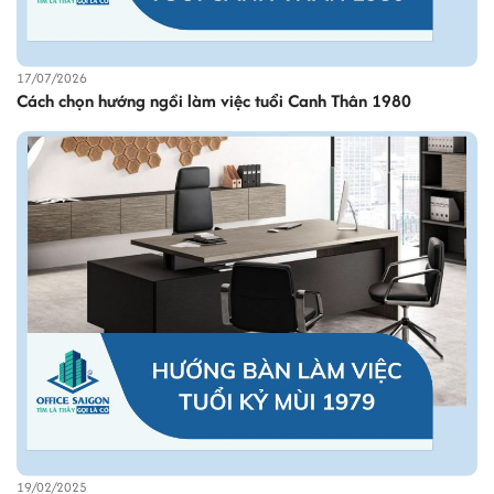
17/07/2026
Cách chọn hướng ngồi làm việc tuổi Canh Thân 1980
19/02/2025