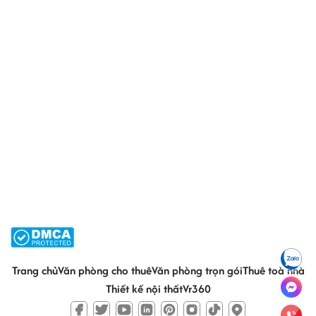
Trang chủ
Văn phòng cho thuê
Văn phòng trọn gói
Thuê toà nhà
Thiết kế nội thất
Vr360