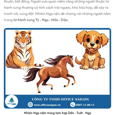
thuẫn, bất đồng. Người xưa quan niệm rằng những người thuộc tứ
hành xung thường có tính cách trái ngược, khó hòa hợp, dễ xảy ra
tranh cãi, xung đột. Nhâm Ngọ nên dè chừng với những người nằm
trong
tứ hành xung Tý - Ngọ - Mão - Dậu
.
Nhâm Ngọ nằm trong tam hợp Dần - Tuất - Ngọ