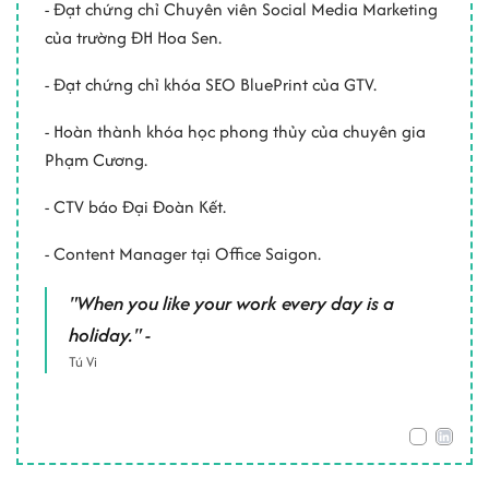
- Đạt chứng chỉ Chuyên viên Social Media Marketing
của trường ĐH Hoa Sen.
- Đạt chứng chỉ khóa SEO BluePrint của GTV.
- Hoàn thành khóa học phong thủy của chuyên gia
Phạm Cương.
- CTV báo Đại Đoàn Kết.
- Content Manager tại Office Saigon.
"When you like your work every day is a
holiday." -
Tú Vi