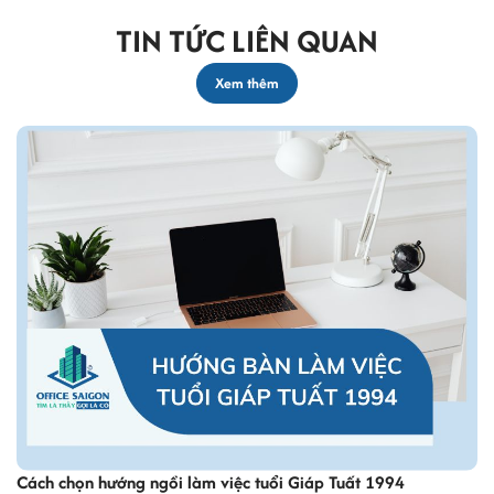
TIN TỨC LIÊN QUAN
Xem thêm
Giáp Tuất 1994
2003 mệnh gì? Bí quyết chọn văn phòng 