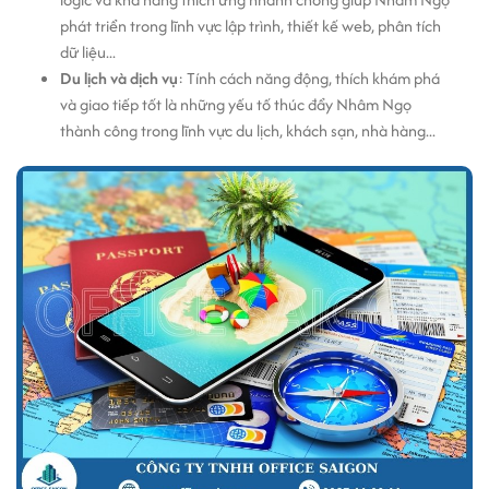
phát triển trong lĩnh vực lập trình, thiết kế web, phân tích
dữ liệu...
Du lịch và dịch vụ
: Tính cách năng động, thích khám phá
và giao tiếp tốt là những yếu tố thúc đẩy Nhâm Ngọ
thành công trong lĩnh vực du lịch, khách sạn, nhà hàng...