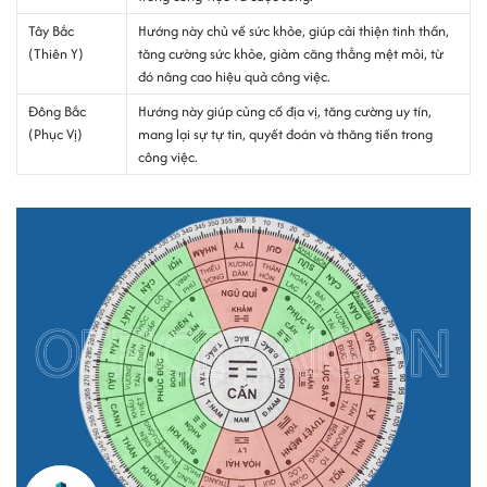
Tây Bắc
Hướng này chủ về sức khỏe, giúp cải thiện tinh thần,
(Thiên Y)
tăng cường sức khỏe, giảm căng thẳng mệt mỏi, từ
đó nâng cao hiệu quả công việc.
Đông Bắc
Hướng này giúp củng cố địa vị, tăng cường uy tín,
(Phục Vị)
mang lại sự tự tin, quyết đoán và thăng tiến trong
công việc.