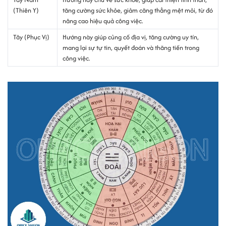
(Thiên Y)
tăng cường sức khỏe, giảm căng thẳng mệt mỏi, từ đó
nâng cao hiệu quả công việc.
Tây (Phục Vị)
Hướng này giúp củng cố địa vị, tăng cường uy tín,
mang lại sự tự tin, quyết đoán và thăng tiến trong
công việc.