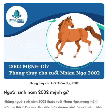
Phong thuỷ cho tuổi Nhâm Ngọ 2002
Người sinh năm 2002 mệnh gì?
Những người sinh năm 2002 thuộc tuổi Nhâm Ngọ, mang mệnh
Mộc, cụ thể là Dương Liễu Mộc (cây dương liễu)
. Người mệnh Mộc