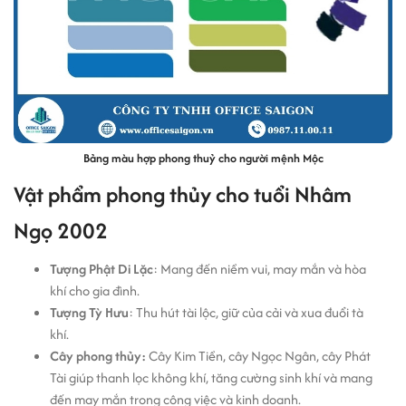
Bảng màu hợp phong thuỷ cho người mệnh Mộc
Vật phẩm phong thủy cho tuổi Nhâm
Ngọ 2002
Tượng Phật Di Lặc
: Mang đến niềm vui, may mắn và hòa
khí cho gia đình.
Tượng Tỳ Hưu
: Thu hút tài lộc, giữ của cải và xua đuổi tà
khí.
Cây phong thủy:
Cây Kim Tiền, cây Ngọc Ngân, cây Phát
Tài giúp thanh lọc không khí, tăng cường sinh khí và mang
đến may mắn trong công việc và kinh doanh.