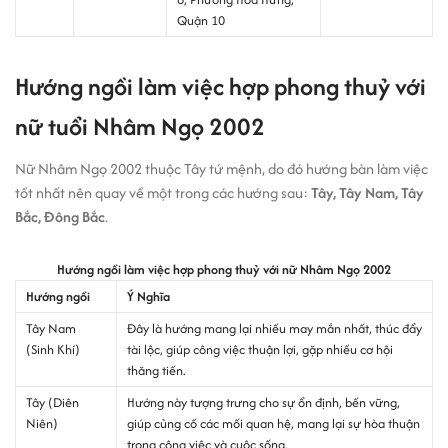
Quận 10
Hướng ngồi làm việc hợp phong thuỷ với
nữ tuổi Nhâm Ngọ 2002
Nữ Nhâm Ngọ 2002 thuộc Tây tứ mệnh, do đó hướng bàn làm việc
tốt nhất nên quay về một trong các hướng sau:
Tây, Tây Nam, Tây
Bắc, Đông Bắc
.
Hướng ngồi làm việc hợp phong thuỷ với nữ Nhâm Ngọ 2002
Hướng ngồi
Ý Nghĩa
Tây Nam
Đây là hướng mang lại nhiều may mắn nhất, thúc đẩy
(Sinh Khí)
tài lộc, giúp công việc thuận lợi, gặp nhiều cơ hội
thăng tiến.
Tây (Diên
Hướng này tượng trưng cho sự ổn định, bền vững,
Niên)
giúp củng cố các mối quan hệ, mang lại sự hòa thuận
trong công việc và cuộc sống.