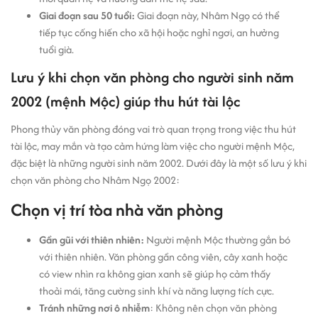
Giai đoạn sau 50 tuổi:
Giai đoạn này, Nhâm Ngọ có thể
tiếp tục cống hiến cho xã hội hoặc nghỉ ngơi, an hưởng
tuổi già.
Lưu ý khi chọn văn phòng cho người sinh năm
2002 (mệnh Mộc) giúp thu hút tài lộc
Phong thủy văn phòng đóng vai trò quan trọng trong việc thu hút
tài lộc, may mắn và tạo cảm hứng làm việc cho người mệnh Mộc,
đặc biệt là những người sinh năm 2002. Dưới đây là một số lưu ý khi
chọn văn phòng cho Nhâm Ngọ 2002:
Chọn vị trí tòa nhà văn phòng
Gần gũi với thiên nhiên:
Người mệnh Mộc thường gắn bó
với thiên nhiên. Văn phòng gần công viên, cây xanh hoặc
có view nhìn ra không gian xanh sẽ giúp họ cảm thấy
thoải mái, tăng cường sinh khí và năng lượng tích cực.
Tránh những nơi ô nhiễm
: Không nên chọn văn phòng