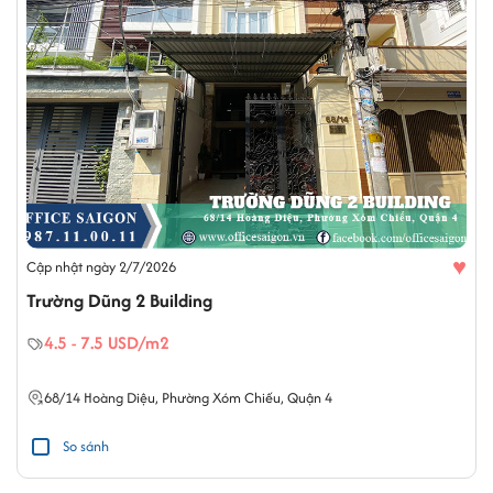
♥
Cập nhật ngày 2/7/2026
Trường Dũng 2 Building
4.5 - 7.5 USD/m2
68/14
Hoàng Diệu
,
Phường Xóm Chiếu
,
Quận 4
So sánh