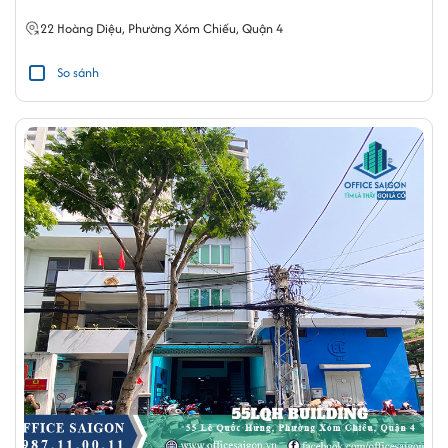
22
Hoàng Diệu
,
Phường Xóm Chiếu
,
Quận 4
So sánh