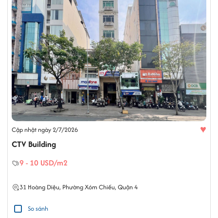
♥
Cập nhật ngày 2/7/2026
CTV Building
9 - 10 USD/m2
31
Hoàng Diệu
,
Phường Xóm Chiếu
,
Quận 4
So sánh