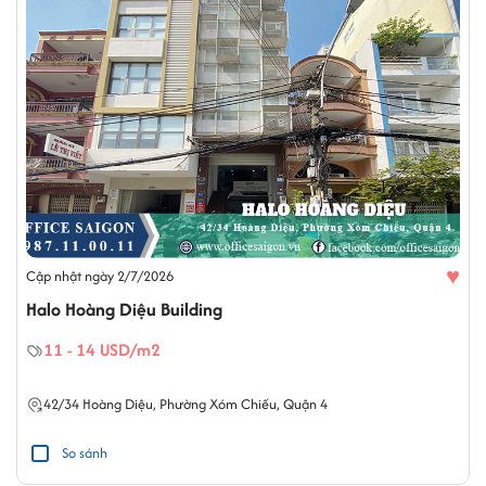
♥
Cập nhật ngày 2/7/2026
Halo Hoàng Diệu Building
11 - 14 USD/m2
42/34
Hoàng Diệu
,
Phường Xóm Chiếu
,
Quận 4
So sánh