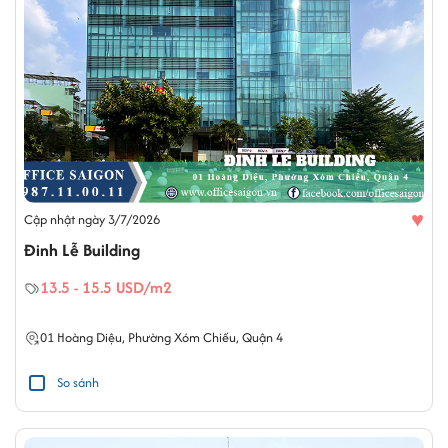
♥
Cập nhật ngày 3/7/2026
Đinh Lễ Building
13.5 - 15.5 USD/m2
01
Hoàng Diệu
,
Phường Xóm Chiếu
,
Quận 4
So sánh