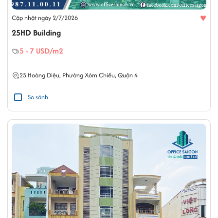
♥
Cập nhật ngày 2/7/2026
25HD Building
5 - 7 USD/m2
25
Hoàng Diệu
,
Phường Xóm Chiếu
,
Quận 4
So sánh