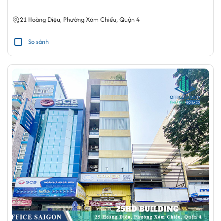
21
Hoàng Diệu
,
Phường Xóm Chiếu
,
Quận 4
So sánh