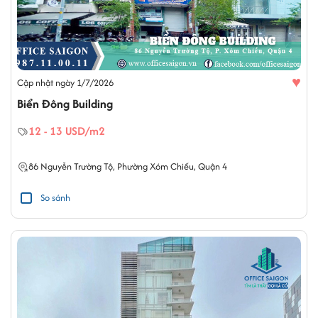
♥
Cập nhật ngày 1/7/2026
Biển Đông Building
12 - 13 USD/m2
86
Nguyễn Trường Tộ
,
Phường Xóm Chiếu
,
Quận 4
So sánh