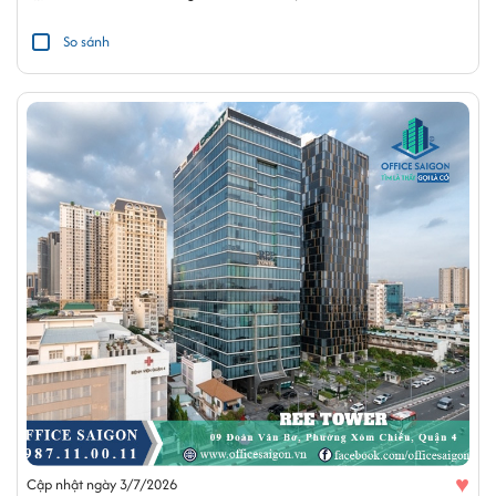
So sánh
♥
Cập nhật ngày 3/7/2026