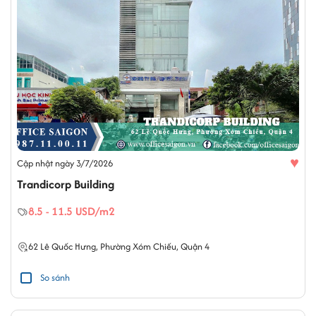
♥
Cập nhật ngày 3/7/2026
Trandicorp Building
8.5 - 11.5 USD/m2
62
Lê Quốc Hưng
,
Phường Xóm Chiếu
,
Quận 4
So sánh