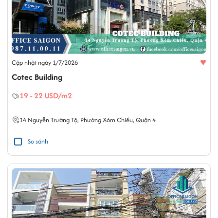
♥
Cập nhật ngày 1/7/2026
Cotec Building
19 - 22 USD/m2
14
Nguyễn Trường Tộ
,
Phường Xóm Chiếu
,
Quận 4
So sánh