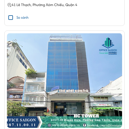
41 Lê Thạch,
Phường Xóm Chiếu
,
Quận 4
So sánh