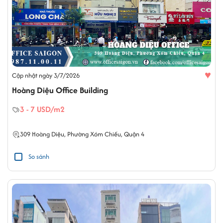
♥
Cập nhật ngày 3/7/2026
Hoàng Diệu Office Building
3 - 7 USD/m2
309
Hoàng Diệu
,
Phường Xóm Chiếu
,
Quận 4
So sánh