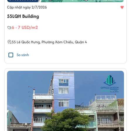
♥
Cập nhật ngày 2/7/2026
55LQH Building
6 - 7 USD/m2
55
Lê Quốc Hưng
,
Phường Xóm Chiếu
,
Quận 4
So sánh