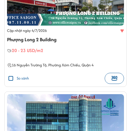
♥
Cập nhật ngày 4/7/2026
Phượng Long 2 Building
20 - 23 USD/m2
16
Nguyễn Trường Tộ
,
Phường Xóm Chiếu
,
Quận 4
So sánh