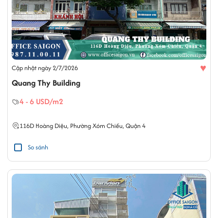
♥
Cập nhật ngày 2/7/2026
Quang Thy Building
4 - 6 USD/m2
116D
Hoàng Diệu
,
Phường Xóm Chiếu
,
Quận 4
So sánh