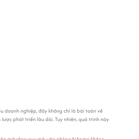
u doanh nghiệp, đây không chỉ là bài toán về
ược phát triển lâu dài. Tuy nhiên, quá trình này