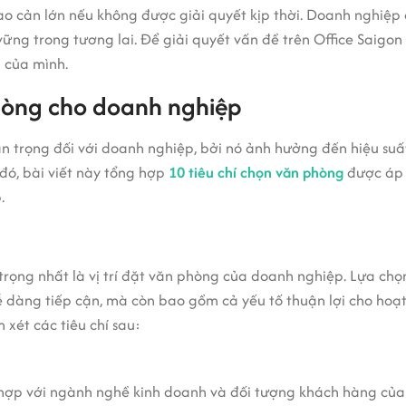
ào cản lớn nếu không được giải quyết kịp thời. Doanh nghiệp
ững trong tương lai. Để giải quyết vấn đề trên Office Saigon
 của mình.
phòng cho doanh nghiệp
 trọng đối với doanh nghiệp, bởi nó ảnh hưởng đến hiệu suất
 đó, bài viết này tổng hợp
10 tiêu chí chọn văn phòng
được áp 
.
rọng nhất là vị trí đặt văn phòng của doanh nghiệp. Lựa chọn
 dễ dàng tiếp cận, mà còn bao gồm cả yếu tố thuận lợi cho ho
 xét các tiêu chí sau:
ù hợp với ngành nghề kinh doanh và đối tượng khách hàng củ