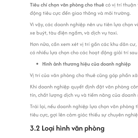
Tiêu chí chọn văn phòng cho thuê
có vị trí thuận
động tiêu cực đến giao thông và môi trường.
Vì vậy, các doanh nghiệp nên ưu tiên lựa chọn 
xe buýt, tàu điện ngầm, và dịch vụ taxi.
Hơn nữa, cần xem xét vị trí gần các khu dân cư, 
có nhiều lựa chọn cho các hoạt động giải trí sau
Hình ảnh thương hiệu của doanh nghiệp
Vị trí của văn phòng cho thuê cũng góp phần xâ
Khi doanh nghiệp quyết định đặt văn phòng công 
tín, chất lượng dịch vụ và tiềm năng của doanh 
Trái lại, nếu doanh nghiệp lựa chọn văn phòng th
tiêu cực, gợi lên cảm giác thiếu sự chuyên nghi
3.2 Loại hình văn phòng