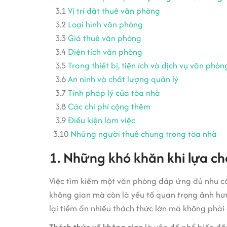
3.1
Vị trí đặt thuê văn phòng
3.2
Loại hình văn phòng
3.3
Giá thuê văn phòng
3.4
Diện tích văn phòng
3.5
Trang thiết bị, tiện ích và dịch vụ văn phòn
3.6
An ninh và chất lượng quản lý
3.7
Tính pháp lý của tòa nhà
3.8
Các chi phí cộng thêm
3.9
Điều kiện làm việc
3.10
Những người thuê chung trong tòa nhà
1. Những khó khăn khi lựa c
Việc tìm kiếm một văn phòng đáp ứng đủ nhu cầ
không gian mà còn là yếu tố quan trọng ảnh hưởn
lại tiềm ẩn nhiều thách thức lớn mà không phải