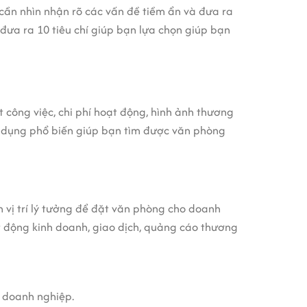
 cần nhìn nhận rõ các vấn đề tiềm ẩn và đưa ra
 đưa ra 10 tiêu chí giúp bạn lựa chọn giúp bạn
 công việc, chi phí hoạt động, hình ảnh thương
dụng phổ biến giúp bạn tìm được văn phòng
 vị trí lý tưởng để đặt văn phòng cho doanh
ạt động kinh doanh, giao dịch, quảng cáo thương
a doanh nghiệp.