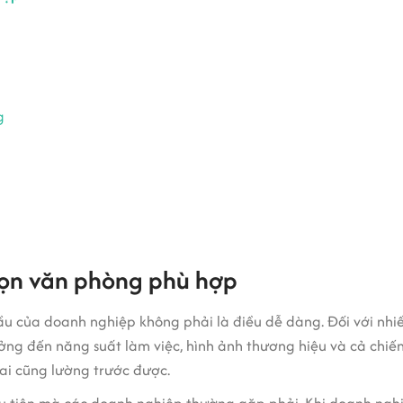
g
họn văn phòng phù hợp
u của doanh nghiệp không phải là điều dễ dàng. Đối với nhiề
g đến năng suất làm việc, hình ảnh thương hiệu và cả chiến l
 ai cũng lường trước được.