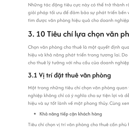
Những tác động tiêu cực này có thể trở thành r
giải pháp tối ưu để đảm bảo sự phát triển bền v
tìm được văn phòng hiệu quả cho doanh nghiệp
3. 10 Tiêu chí lựa chọn văn 
Chọn văn phòng cho thuê là một quyết định quan
hiệu và khả năng phát triển trong tương lai. Do
cho thuê lý tưởng với nhu cầu của doanh nghiệp
3.1 Vị trí đặt thuê văn phòng
Một trong những tiêu chí chọn văn phòng quan t
nghiệp không chỉ có ý nghĩa cho sự tiện lợi và
hiệu và sự tốt lành về mặt phong thủy. Cùng xem
Khả năng tiếp cận khách hàng
Tiêu chí chọn vị trí văn phòng cho thuê cần ph