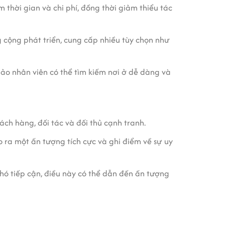
m thời gian và chi phí, đồng thời giảm thiểu tác
 cộng phát triển, cung cấp nhiều tùy chọn như
 bảo nhân viên có thể tìm kiếm nơi ở dễ dàng và
ch hàng, đối tác và đối thủ cạnh tranh.
o ra một ấn tượng tích cực và ghi điểm về sự uy
 khó tiếp cận, điều này có thể dẫn đến ấn tượng