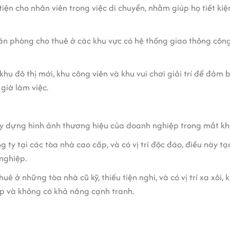
 tiện cho nhân viên trong việc di chuyển, nhằm giúp họ tiết kiệ
văn phòng cho thuê ở các khu vực có hệ thống giao thông công
khu đô thị mới, khu công viên và khu vui chơi giải trí để đảm
 giờ làm việc.
y dựng hình ảnh thương hiệu của doanh nghiệp trong mắt khá
ty tại các tòa nhà cao cấp, và có vị trí độc đáo, điều này tạ
nghiệp.
uê ở những tòa nhà cũ kỹ, thiếu tiện nghi, và có vị trí xa xôi,
ệp và không có khả năng cạnh tranh.