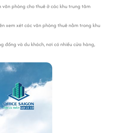
ọn văn phòng cho thuê ở các khu trung tâm
 nên xem xét các văn phòng thuê nằm trong khu
ộng đồng và du khách, nơi có nhiều cửa hàng,