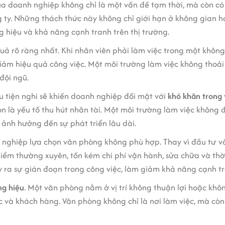
doanh nghiệp không chỉ là một vấn đề tạm thời, mà còn có t
ty. Những thách thức này không chỉ giới hạn ở không gian ha
 hiệu và khả năng cạnh tranh trên thị trường.
ả rõ ràng nhất. Khi nhân viên phải làm việc trong một không
iảm hiệu quả công việc. Một môi trường làm việc không thoải
đội ngũ.
u tiện nghi sẽ khiến doanh nghiệp đối mặt với
khó khăn trong 
òn là yếu tố thu hút nhân tài. Một môi trường làm việc không
ảnh hưởng đến sự phát triển lâu dài.
 nghiệp lựa chọn văn phòng không phù hợp. Thay vì đầu tư và
điểm thường xuyên, tốn kém chi phí vận hành, sửa chữa và thời
ra sự gián đoạn trong công việc, làm giảm khả năng cạnh tr
ng hiệu
. Một văn phòng nằm ở vị trí không thuận lợi hoặc kh
 và khách hàng. Văn phòng không chỉ là nơi làm việc, mà còn 