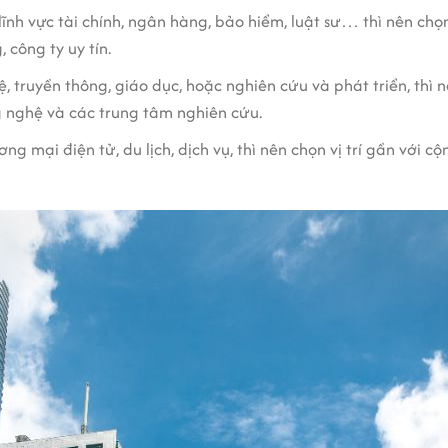
nh vực tài chính, ngân hàng, bảo hiểm, luật sư… thì nên ch
 công ty uy tín.
 truyền thông, giáo dục, hoặc nghiên cứu và phát triển, thì
g nghệ và các trung tâm nghiên cứu.
g mại điện tử, du lịch, dịch vụ, thì nên chọn vị trí gần với c