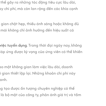
hể gây ra những tác động tiêu cực lâu dài,
y chi phí, mà còn lan rộng đến các khía cạnh
 gian chật hẹp, thiếu ánh sáng hoặc không đủ
 mái không chỉ ảnh hưởng đến hiệu suất cá
việc tuyển dụng
. Trong thời đại ngày nay, không
 đáp ứng được kỳ vọng của ứng viên có thể khiến
o một không gian làm việc lâu dài, doanh
 gian thiết lập lại. Những khoản chi phí này
anh.
ông tạo được ấn tượng chuyên nghiệp có thể
là bộ mặt của công ty, phản ánh giá trị và tầm