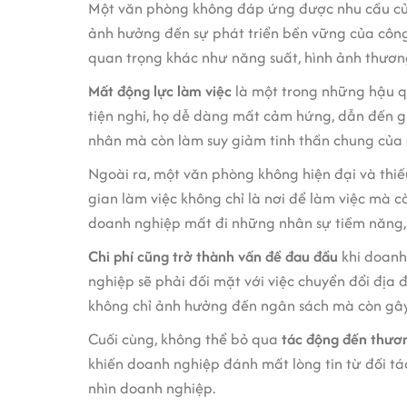
Một văn phòng không đáp ứng được nhu cầu của 
ảnh hưởng đến sự phát triển bền vững của công 
quan trọng khác như năng suất, hình ảnh thương
Mất động lực làm việc
là một trong những hậu qu
tiện nghi, họ dễ dàng mất cảm hứng, dẫn đến g
nhân mà còn làm suy giảm tinh thần chung của 
Ngoài ra, một văn phòng không hiện đại và thiế
gian làm việc không chỉ là nơi để làm việc mà c
doanh nghiệp mất đi những nhân sự tiềm năng, 
Chi phí cũng trở thành vấn đề đau đầu
khi doanh
nghiệp sẽ phải đối mặt với việc chuyển đổi địa 
không chỉ ảnh hưởng đến ngân sách mà còn gây 
Cuối cùng, không thể bỏ qua
tác động đến thươ
khiến doanh nghiệp đánh mất lòng tin từ đối tác
nhìn doanh nghiệp.