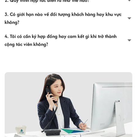
2. Quy trình hợp tác diễn ra như thế nào?
3. Có giới hạn nào về đối tượng khách hàng hay khu vực
không?
4. Tôi có cần ký hợp đồng hay cam kết gì khi trở thành
cộng tác viên không?