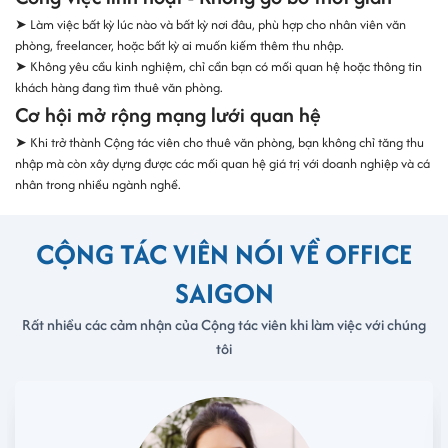
➤ Làm việc bất kỳ lúc nào và bất kỳ nơi đâu, phù hợp cho nhân viên văn
phòng, freelancer, hoặc bất kỳ ai muốn kiếm thêm thu nhập.
➤ Không yêu cầu kinh nghiệm, chỉ cần bạn có mối quan hệ hoặc thông tin
khách hàng đang tìm thuê văn phòng.
Cơ hội mở rộng mạng lưới quan hệ
➤ Khi trở thành Cộng tác viên cho thuê văn phòng, bạn không chỉ tăng thu
nhập mà còn xây dựng được các mối quan hệ giá trị với doanh nghiệp và cá
nhân trong nhiều ngành nghề.
CỘNG TÁC VIÊN NÓI VỀ OFFICE
SAIGON
Rất nhiều các cảm nhận của Cộng tác viên khi làm việc với chúng
tôi