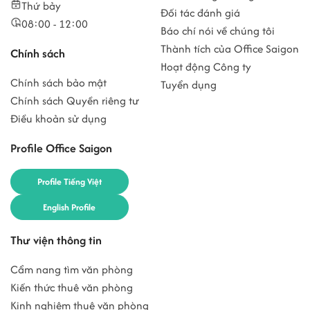
Thứ bảy
Đối tác đánh giá
08:00 - 12:00
Báo chí nói về chúng tôi
Thành tích của Office Saigon
Chính sách
Hoạt động Công ty
Chính sách bảo mật
Tuyển dụng
Chính sách Quyền riêng tư
Điều khoản sử dụng
Profile Office Saigon
Profile Tiếng Việt
English Profile
Thư viện thông tin
Cẩm nang tìm văn phòng
Kiến thức thuê văn phòng
Kinh nghiệm thuê văn phòng