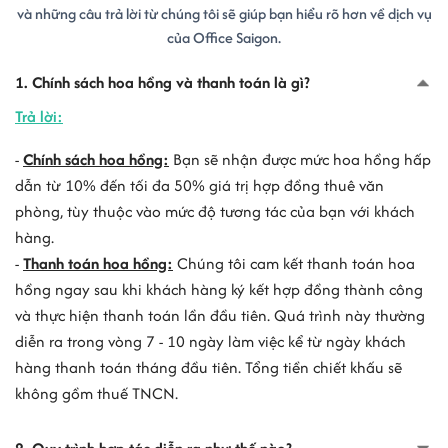
và những câu trả lời từ chúng tôi sẽ giúp bạn hiểu rõ hơn về dịch vụ
của Office Saigon.
1. Chính sách hoa hồng và thanh toán là gì?
Trả lời:
-
Chính sách hoa hồng:
Bạn sẽ nhận được mức hoa hồng hấp
dẫn từ 10% đến tối đa 50% giá trị hợp đồng thuê văn
phòng, tùy thuộc vào mức độ tương tác của bạn với khách
hàng.
-
Thanh toán hoa hồng:
Chúng tôi cam kết thanh toán hoa
hồng ngay sau khi khách hàng ký kết hợp đồng thành công
và thực hiện thanh toán lần đầu tiên. Quá trình này thường
diễn ra trong vòng 7 - 10 ngày làm việc kể từ ngày khách
hàng thanh toán tháng đầu tiên. Tổng tiền chiết khấu sẽ
không gồm thuế TNCN.