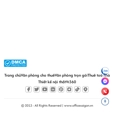
Trang chủ
Văn phòng cho thuê
Văn phòng trọn gói
Thuê toà nhà
Thiết kế nội thất
Vr360
© 2013 - All Rights Reserved |
www.officesaigon.vn