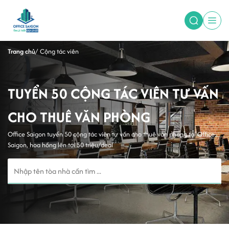
Trang chủ
Cộng tác viên
TUYỂN 50 CỘNG TÁC VIÊN TƯ VẤN
CHO THUÊ VĂN PHÒNG
Office Saigon tuyển 50 cộng tác viên tư vấn cho thuê văn phòng tại Office
Saigon, hoa hồng lên tới 50 triệu/deal