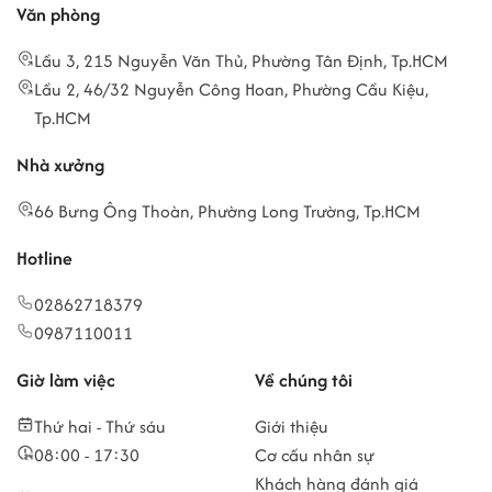
Văn phòng
Lầu 3, 215 Nguyễn Văn Thủ, Phường Tân Định, Tp.HCM
Lầu 2, 46/32 Nguyễn Công Hoan, Phường Cầu Kiệu,
Tp.HCM
Nhà xưởng
66 Bưng Ông Thoàn, Phường Long Trường, Tp.HCM
Hotline
02862718379
0987110011
Giờ làm việc
Về chúng tôi
Thứ hai - Thứ sáu
Giới thiệu
08:00 - 17:30
Cơ cấu nhân sự
Khách hàng đánh giá