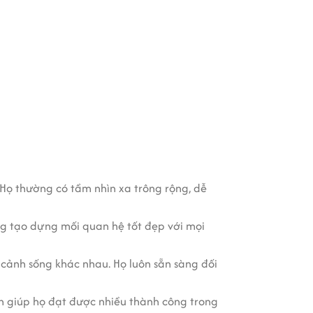
 Họ thường có tầm nhìn xa trông rộng, dễ
àng tạo dựng mối quan hệ tốt đẹp với mọi
 cảnh sống khác nhau. Họ luôn sẵn sàng đối
ến giúp họ đạt được nhiều thành công trong