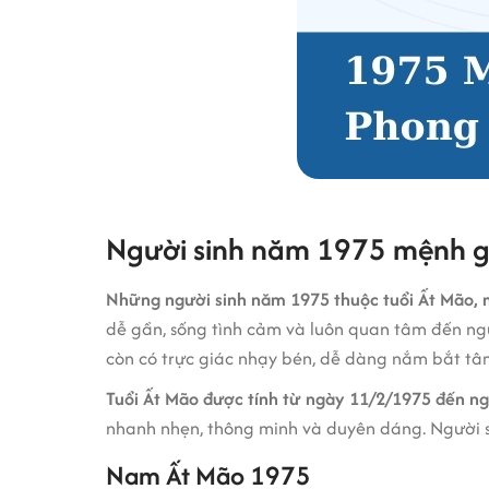
Người sinh năm 1975 mệnh g
Những người sinh năm 1975 thuộc tuổi Ất Mão, 
dễ gần, sống tình cảm và luôn quan tâm đến ngườ
còn có trực giác nhạy bén, dễ dàng nắm bắt tâm l
Tuổi Ất Mão được tính từ ngày 11/2/1975 đến ng
nhanh nhẹn, thông minh và duyên dáng. Người si
Nam Ất Mão 1975