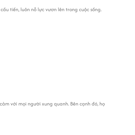
ầu tiến, luôn nỗ lực vươn lên trong cuộc sống.
ện cảm với mọi người xung quanh. Bên cạnh đó, họ