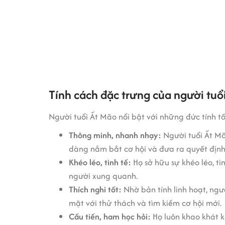
Tính cách đặc trưng của người tu
Người tuổi Ất Mão nổi bật với những đức tính t
Thông minh, nhanh nhạy:
Người tuổi Ất Mã
dàng nắm bắt cơ hội và đưa ra quyết định
Khéo léo, tinh tế:
Họ sở hữu sự khéo léo, t
người xung quanh.
Thích nghi tốt:
Nhờ bản tính linh hoạt, ngư
mặt với thử thách và tìm kiếm cơ hội mới.
Cầu tiến, ham học hỏi:
Họ luôn khao khát k