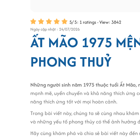
5
/
5
:
1
ratings - View: 3842
Ngày cập nhật : 24/07/2026
ẤT MÃO 1975 MỆN
PHONG THUỶ
Những người sinh năm 1975 thuộc tuổi Ất Mão, 
mạnh mẽ, uyển chuyển và khả năng thích ứng cao
năng thích ứng tốt với mọi hoàn cảnh.
Trong bài viết này, chúng ta sẽ cùng nhau khám 
và những yếu tố phong thủy có thể ảnh hưởng đ
Hãy cùng khám phá và chia sẻ bài viết này đến