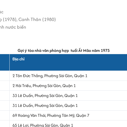
ắc
ọ (1978), Canh Thân (1980)
anh nước biển
Gợi ý tòa nhà văn phòng hợp tuổi Ất Mão năm 1975
Địa chỉ
2 Tôn Đức Thắng, Phường Sài Gòn, Quận 1
2 Hải Triều, Phường Sài Gòn, Quận 1
33 Lê Duẩn, Phường Sài Gòn, Quận 1
31 Lê Duẩn, Phường Sài Gòn, Quận 1
69 Hoàng Văn Thái, Phường Tân Mỹ, Quận 7
65 Lê Lợi, Phường Sài Gòn, Quận 1