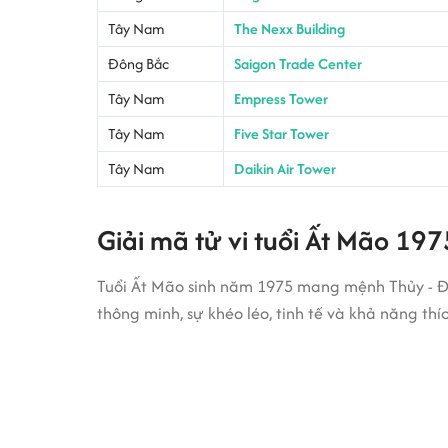
Tây Nam
The Nexx Building
Đông Bắc
Saigon Trade Center
Tây Nam
Empress Tower
Tây Nam
Five Star Tower
Tây Nam
Daikin Air Tower
Giải mã tử vi tuổi Ất Mão 197
Tuổi Ất Mão sinh năm 1975 mang mệnh Thủy - Đại
thông minh, sự khéo léo, tinh tế và khả năng th