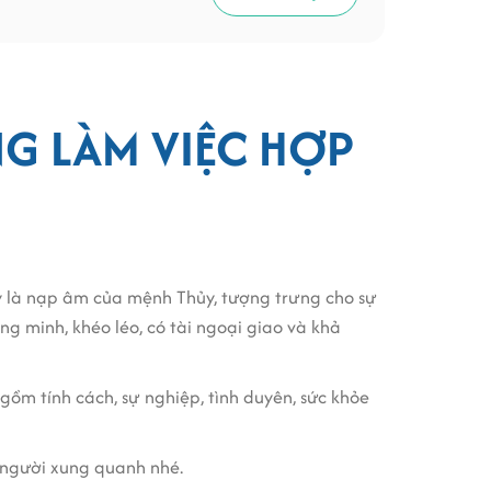
G LÀM VIỆC HỢP
 là nạp âm của mệnh Thủy, tượng trưng cho sự
g minh, khéo léo, có tài ngoại giao và khả
gồm tính cách, sự nghiệp, tình duyên, sức khỏe
 người xung quanh nhé.