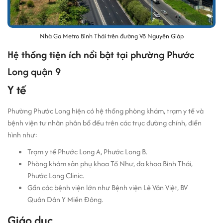
Nhà Ga Metro Bình Thái trên đường Võ Nguyên Giáp
Hệ thống tiện ích nổi bật tại phường Phước
Long quận 9
Y tế
Phường Phước Long hiện có hệ thống phòng khám, trạm y tế và
bệnh viện tư nhân phân bổ đều trên các trục đường chính, điển
hình như:
Trạm y tế Phước Long A, Phước Long B.
Phòng khám sản phụ khoa Tố Như, đa khoa Bình Thái,
Phước Long Clinic.
Gần các bệnh viện lớn như Bệnh viện Lê Văn Việt, BV
Quân Dân Y Miền Đông.
Giáo dục