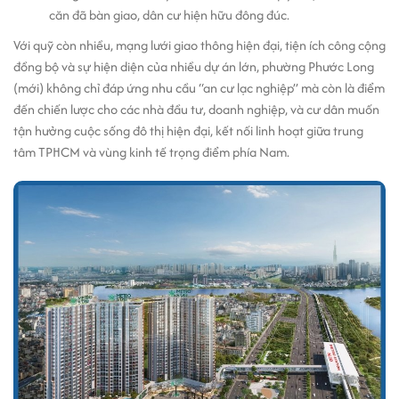
căn đã bàn giao, dân cư hiện hữu đông đúc.
Với quỹ còn nhiều, mạng lưới giao thông hiện đại, tiện ích công cộng
đồng bộ và sự hiện diện của nhiều dự án lớn, phường Phước Long
(mới) không chỉ đáp ứng nhu cầu “an cư lạc nghiệp” mà còn là điểm
đến chiến lược cho các nhà đầu tư, doanh nghiệp, và cư dân muốn
tận hưởng cuộc sống đô thị hiện đại, kết nối linh hoạt giữa trung
tâm TPHCM và vùng kinh tế trọng điểm phía Nam.