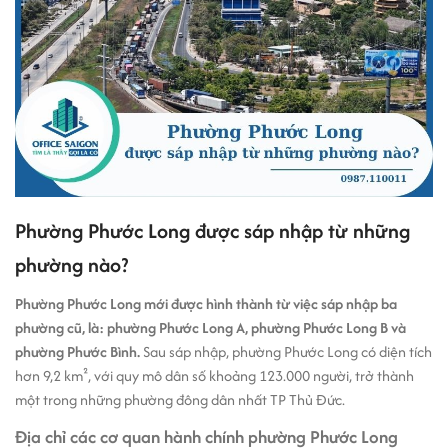
Phường Phước Long được sáp nhập từ những
phường nào?
Phường Phước Long mới được hình thành từ việc sáp nhập ba
phường cũ, là: phường Phước Long A, phường Phước Long B và
phường Phước Bình.
Sau sáp nhập, phường Phước Long có diện tích
hơn 9,2 km², với quy mô dân số khoảng 123.000 người, trở thành
một trong những phường đông dân nhất TP Thủ Đức.
Địa chỉ các cơ quan hành chính phường Phước Long