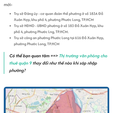
mới:
Trụ sở Đảng ủy - cơ quan đoàn thể phường ở số 183A Đỗ
Xuân Hợp, khu phố 4, phường Phước Long, TP.HCM
Trụ sở HĐND - UBND phường ở số 183 Đỗ Xuân Hợp, khu
phố 4, phường Phước Lng, TP.HCM.
Trụ sở công an phường Phước Long tại 616 Đỗ Xuân Hợp,
phường Phước Long, TP.HCM
Có thể bạn quan tâm
==>
Thị trường văn phòng cho
thuê quận 9
thay đổi như thế nào khi sáp nhập
phường?