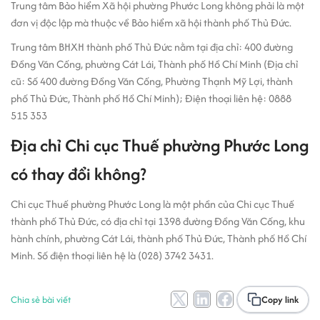
Trung tâm Bảo hiểm Xã hội phường Phước Long không phải là một
đơn vị độc lập mà thuộc về Bảo hiểm xã hội thành phố Thủ Đức.
Trung tâm BHXH thành phố Thủ Đức nằm tại địa chỉ: 400 đường
Đồng Văn Cống, phường Cát Lái, Thành phố Hồ Chí Minh (Địa chỉ
cũ: Số 400 đường Đồng Văn Cống, Phường Thạnh Mỹ Lợi, thành
phố Thủ Đức, Thành phố Hồ Chí Minh); Điện thoại liên hệ: 0888
515 353
Địa chỉ Chi cục Thuế phường Phước Long
có thay đổi không?
Chi cục Thuế phường Phước Long là một phần của Chi cục Thuế
thành phố Thủ Đức, có địa chỉ tại 1398 đường Đồng Văn Cống, khu
hành chính, phường Cát Lái, thành phố Thủ Đức, Thành phố Hồ Chí
Minh. Số điện thoại liên hệ là (028) 3742 3431.
Chia sẻ bài viết
Copy link