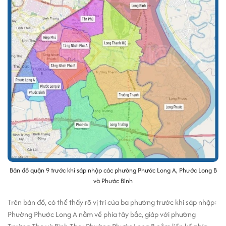
Bản đồ quận 9 trước khi sáp nhập các phường Phước Long A, Phước Long B
và Phước Bình
Trên bản đồ, có thể thấy rõ vị trí của ba phường trước khi sáp nhập:
Phường Phước Long A nằm về phía tây bắc, giáp với phường