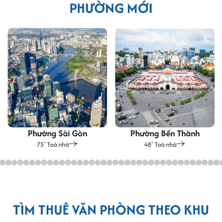
PHƯỜNG MỚI
Phường Sài Gòn
Phường Bến Thành
75
Toà nhà
48
Toà nhà
+
+
TÌM THUÊ VĂN PHÒNG THEO KHU