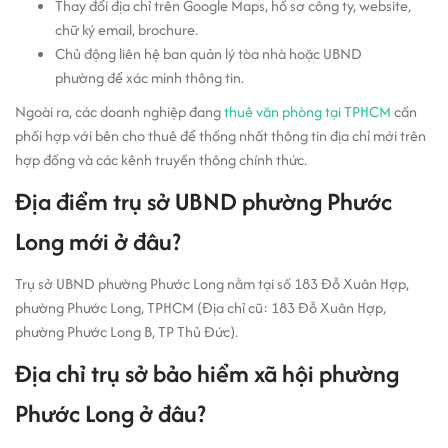
Thay đổi địa chỉ trên Google Maps, hồ sơ công ty, website,
chữ ký email, brochure.
Chủ động liên hệ ban quản lý tòa nhà hoặc UBND
phường để xác minh thông tin.
Ngoài ra, các doanh nghiệp đang
thuê văn phòng tại TPHCM
cần
phối hợp với bên cho thuê để thống nhất thông tin địa chỉ mới trên
hợp đồng và các kênh truyền thông chính thức.
Địa điểm trụ sở UBND phường Phước
Long mới ở đâu?
Trụ sở UBND phường Phước Long nằm tại số 183 Đỗ Xuân Hợp,
phường Phước Long, TPHCM (Địa chỉ cũ: 183 Đỗ Xuân Hợp,
phường Phước Long B, TP Thủ Đức).
Địa chỉ trụ sở bảo hiểm xã hội phường
Phước Long ở đâu?