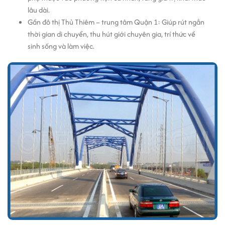
lâu dài.
Gần đô thị Thủ Thiêm – trung tâm Quận 1: Giúp rút ngắn
thời gian di chuyển, thu hút giới chuyên gia, trí thức về
sinh sống và làm việc.