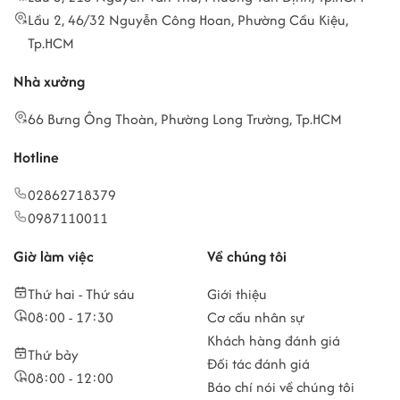
Lầu 2, 46/32 Nguyễn Công Hoan, Phường Cầu Kiệu,
Tp.HCM
Nhà xưởng
66 Bưng Ông Thoàn, Phường Long Trường, Tp.HCM
Hotline
02862718379
0987110011
Giờ làm việc
Về chúng tôi
Thứ hai - Thứ sáu
Giới thiệu
08:00 - 17:30
Cơ cấu nhân sự
Khách hàng đánh giá
Thứ bảy
Đối tác đánh giá
08:00 - 12:00
Báo chí nói về chúng tôi