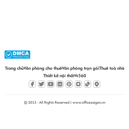
Trang chủ
Văn phòng cho thuê
Văn phòng trọn gói
Thuê toà nhà
Thiết kế nội thất
Vr360
© 2013 - All Rights Reserved |
www.officesaigon.vn