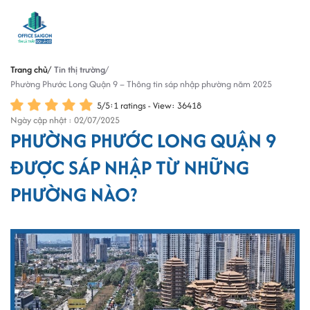
Trang chủ
Tin thị trường
Phường Phước Long Quận 9 – Thông tin sáp nhập phường năm 2025
5
/
5
:
1
ratings - View: 36418
Ngày cập nhật : 02/07/2025
PHƯỜNG PHƯỚC LONG QUẬN 9
ĐƯỢC SÁP NHẬP TỪ NHỮNG
PHƯỜNG NÀO?