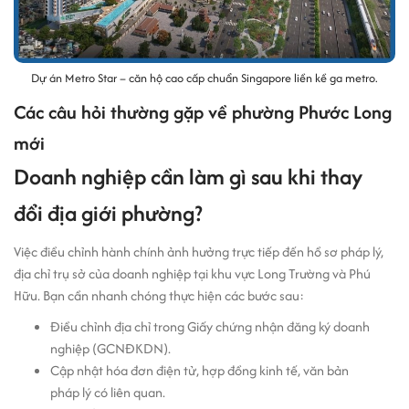
Dự án Metro Star – căn hộ cao cấp chuẩn Singapore liền kề ga metro.
Các câu hỏi thường gặp về phường Phước Long
mới
Doanh nghiệp cần làm gì sau khi thay
đổi địa giới phường?
Việc điều chỉnh hành chính ảnh hưởng trực tiếp đến hồ sơ pháp lý,
địa chỉ trụ sở của doanh nghiệp tại khu vực Long Trường và Phú
Hữu. Bạn cần nhanh chóng thực hiện các bước sau:
Điều chỉnh địa chỉ trong Giấy chứng nhận đăng ký doanh
nghiệp (GCNĐKDN).
Cập nhật hóa đơn điện tử, hợp đồng kinh tế, văn bản
pháp lý có liên quan.