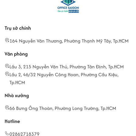
Trụ sở chính
164 Nguyễn Văn Thương, Phường Thạnh Mỹ Tây, Tp.HCM
Văn phòng
Lầu 3, 215 Nguyễn Văn Thủ, Phường Tân Định, Tp.HCM
Lầu 2, 46/32 Nguyễn Công Hoan, Phường Cầu Kiệu,
Tp.HCM
Nhà xưởng
66 Bưng Ông Thoàn, Phường Long Trường, Tp.HCM
Hotline
02862718379