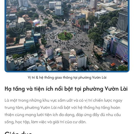
Vị trí & hệ thống giao thông tại phường Vườn Lài
Hạ tầng và tiện ích nổi bật tại phường Vườn Lài
Là một trong những khu vực sầm uất và có vị trí chiến lược ngay
trung tâm, phường Vườn Lài nổi bật với hệ thống hạ tầng hoàn
thiện cùng mạng lưới tiện ích đa dạng, đáp ứng đầy đủ nhu cầu
sống, học tập, làm việc và giải trí của cư dân.