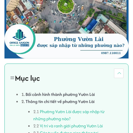
Mục lục
1.
Bối cảnh hình thành phường Vườn Lài
2.
Thông tin chi tiết về phường Vườn Lài
2.1
Phường Vườn Lài được sáp nhập từ
những phường nào?
2.2
Vị trí và ranh giới phường Vườn Lài
2.3
Các tuyến đường giao thông tại