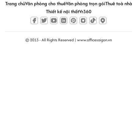
Trang chủ
Văn phòng cho thuê
Văn phòng trọn gói
Thuê toà nhà
Thiết kế nội thất
Vr360
© 2013 - All Rights Reserved |
www.officesaigon.vn