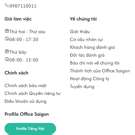
0987110011
Giờ làm việc
Về chúng tôi
Thứ hai - Thứ sáu
Giới thiệu
08:00 - 17:30
Cơ cấu nhân sự
Khách hàng đánh giá
Thứ bảy
Đối tác đánh giá
08:00 - 12:00
Báo chí nói về chúng tôi
Thành tích của Office Saigon
Chính sách
Hoạt động Công ty
Chính sách bảo mật
Tuyển dụng
Chính sách Quyền riêng tư
Điều khoản sử dụng
Profile Office Saigon
Profile Tiếng Việt