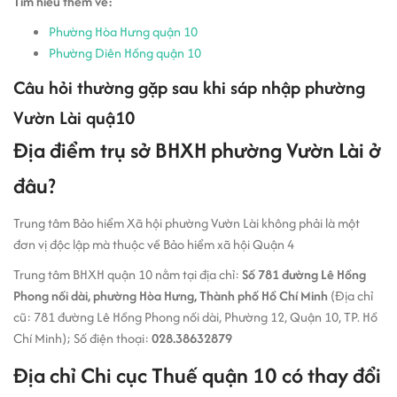
Tìm hiểu thêm về:
Phường Hòa Hưng quận 10
Phường Diên Hồng quận 10
Câu hỏi thường gặp sau khi sáp nhập phường
Vườn Lài quậ10
Địa điểm trụ sở BHXH phường Vườn Lài ở
đâu?
Trung tâm Bảo hiểm Xã hội phường Vườn Lài không phải là một
đơn vị độc lập mà thuộc về Bảo hiểm xã hội Quận 4
Trung tâm BHXH quận 10 nằm tại địa chỉ:
Số 781 đường Lê Hồng
Phong nối dài, phường Hòa Hưng, Thành phố Hồ Chí Minh
(Địa chỉ
cũ: 781 đường Lê Hồng Phong nối dài, Phường 12, Quận 10, TP. Hồ
Chí Minh); Số điện thoại:
028.38632879
Địa chỉ Chi cục Thuế quận 10 có thay đổi