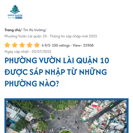
Trang chủ
Tin thị trường
Phường Vườn Lài quận 10 - Thông tin sáp nhập mới 2025
4.9
/
5
:
100
ratings - View: 25908
Ngày cập nhật : 02/07/2025
PHƯỜNG VƯỜN LÀI QUẬN 10
ĐƯỢC SÁP NHẬP TỪ NHỮNG
PHƯỜNG NÀO?