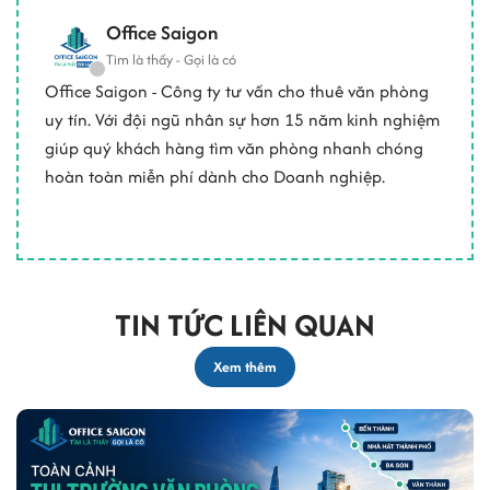
Office Saigon
Tìm là thấy - Gọi là có
Office Saigon - Công ty tư vấn cho thuê văn phòng
uy tín. Với đội ngũ nhân sự hơn 15 năm kinh nghiệm
giúp quý khách hàng tìm văn phòng nhanh chóng
hoàn toàn miễn phí dành cho Doanh nghiệp.
TIN TỨC LIÊN QUAN
Xem thêm