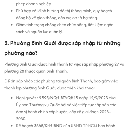
phép doanh nghiệp.
Phù hợp với định hướng đô thị thông minh, quy hoạch
đồng bộ về giao thông, dân cư, cơ sở hạ tầng.
Giảm tình trạng chồng chéo chức năng, tiết kiệm ngân
sách và nguồn lực quản lý.
2. Phường Bình Quới được sáp nhập từ những
phường nào?
Phường Bình Quới được hình thành từ việc sáp nhập phường 27 và
phường 28 thuộc quận Bình Thạnh.
Đề án sáp nhập các phường tại quận Bình Thạnh, bao gồm việc
thành lập phường Bình Quới, được triển khai theo:
Nghị quyết số 595/NQ-UBTVQH15 ngày 12/9/2023 của
Ủy ban Thường vụ Quốc hội về việc tiếp tục sắp xếp các
đơn vị hành chính cấp huyện, cấp xã giai đoạn 2023–
2030.
Kế hoạch 3668/KH-UBND của UBND TP.HCM ban hành