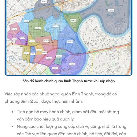
Bản đồ hành chính quận Bình Thạnh trước khi sáp nhập
Việc sáp nhập các phường tại quận Bình Thạnh, trong đó có
phường Bình Quới, được thực hiện nhằm:
Tinh gọn bộ máy hành chính, giảm bớt đầu mối nhưng
vẫn đảm bảo hiệu quả quản lý.
Nâng cao chất lượng cung cấp dịch vụ công, nhất là trong
các lĩnh vực liên quan đến hành chính, hộ tịch, đất đai, cấp