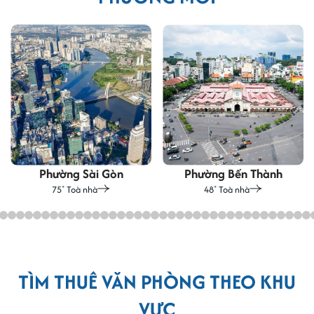
Phường Sài Gòn
Phường Bến Thành
75
Toà nhà
48
Toà nhà
+
+
TÌM THUÊ VĂN PHÒNG THEO KHU
VỰC