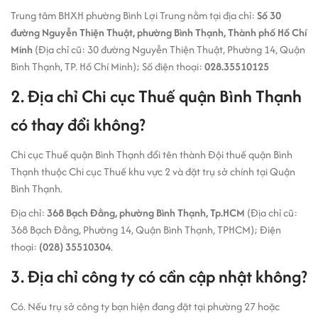
Trung tâm BHXH phường Bình Lợi Trung nằm tại địa chỉ:
Số 30
đường Nguyễn Thiện Thuật, phường Bình Thạnh, Thành phố Hồ Chí
Minh
(Địa chỉ cũ: 30 đường Nguyễn Thiện Thuật, Phường 14, Quận
Bình Thạnh, TP. Hồ Chí Minh); Số điện thoại:
028.35510125
2. Địa chỉ Chi cục Thuế quận Bình Thạnh
có thay đổi không?
Chi cục Thuế quận Bình Thạnh đổi tên thành Đội thuế quận Bình
Thạnh thuộc Chi cục Thuế khu vực 2 và đặt trụ sở chính tại Quận
Bình Thạnh.
Địa chỉ:
368 Bạch Đằng, phường Bình Thạnh, Tp.HCM
(Địa chỉ cũ:
368 Bạch Đằng, Phường 14, Quận Bình Thạnh, TPHCM); Điện
thoại:
(028) 35510304
.
3. Địa chỉ công ty có cần cập nhật không?
Có. Nếu trụ sở công ty bạn hiện đang đặt tại phường 27 hoặc