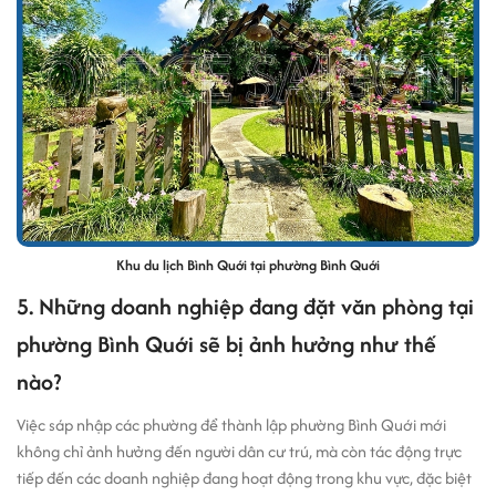
Khu du lịch Bình Quới tại phường Bình Quới
5. Những doanh nghiệp đang đặt văn phòng tại
phường Bình Quới sẽ bị ảnh hưởng như thế
nào?
Việc sáp nhập các phường để thành lập phường Bình Quới mới
không chỉ ảnh hưởng đến người dân cư trú, mà còn tác động trực
tiếp đến các doanh nghiệp đang hoạt động trong khu vực, đặc biệt