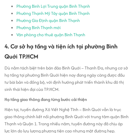
Phường Bình Lợi Trung quận Bình Thạnh
Phường Thạnh Mỹ Tây quận Bình Thạnh
Phường Gia Định quận Bình Thạnh
Phường Bình Thạnh mới
Văn phòng cho thuê quận Bình Thạnh
4. Cơ sở hạ tầng và tiện ích tại phường Bình
Quới TP.HCM
Dù nằm tách biệt trên bán đảo Bình Quới – Thanh Đa, nhưng cơ sở
hạ tầng tại phường Bình Quới hiện nay đang ngày càng được đầu
tư bài bản và đồng bộ, với định hướng phát triển thành khu đô thị
sinh thái hiện đại của TP.HCM.
Hạ tầng giao thông đang từng bước cải thiện
Hiện tại, tuyến đường Xô Viết Nghệ Tĩnh – Bình Quới vẫn là trục
giao thông chính kết nối phường Bình Quới với trung tâm quận Bình
Thạnh và Quận 1. Trong nhiều năm, tuyến đường này đã chịu áp
lực lớn do lưu lượng phương tiện cao nhưng mặt đường hẹp.