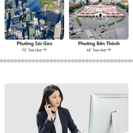
Phường Sài Gòn
Phường Bến Thành
75
Toà nhà
48
Toà nhà
+
+