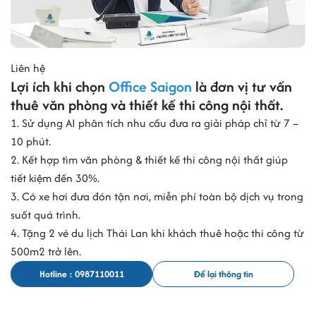
Liên hệ
Lợi ích khi chọn
Office Saigon
là đơn vị tư vấn
thuê văn phòng và thiết kế thi công nội thất.
1. Sử dụng AI phân tích nhu cầu đưa ra giải pháp chỉ từ 7 –
10 phút.
2. Kết hợp tìm văn phòng & thiết kế thi công nội thất giúp
tiết kiệm đến 30%.
3. Có xe hơi đưa đón tận nơi, miễn phí toàn bộ dịch vụ trong
suốt quá trình.
4. Tặng 2 vé du lịch Thái Lan khi khách thuê hoặc thi công từ
500m2 trở lên.
Hotline : 0987110011
Để lại thông tin