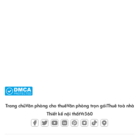
Trang chủ
Văn phòng cho thuê
Văn phòng trọn gói
Thuê toà nhà
Thiết kế nội thất
Vr360