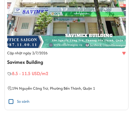
♥
Cập nhật ngày 3/7/2026
Savimex Building
8.5 - 11.5 USD/m2
194
Nguyễn Công Trứ
,
Phường Bến Thành
,
Quận 1
So sánh