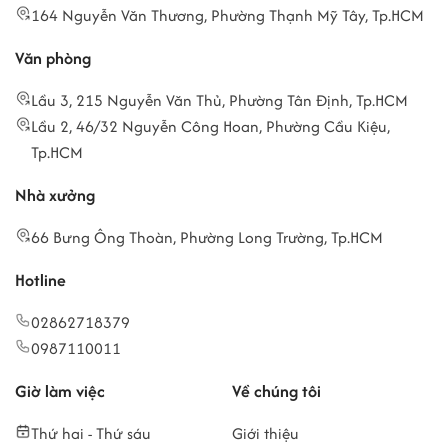
164 Nguyễn Văn Thương, Phường Thạnh Mỹ Tây, Tp.HCM
Văn phòng
Lầu 3, 215 Nguyễn Văn Thủ, Phường Tân Định, Tp.HCM
Lầu 2, 46/32 Nguyễn Công Hoan, Phường Cầu Kiệu,
Tp.HCM
Nhà xưởng
66 Bưng Ông Thoàn, Phường Long Trường, Tp.HCM
Hotline
02862718379
0987110011
Giờ làm việc
Về chúng tôi
Thứ hai - Thứ sáu
Giới thiệu