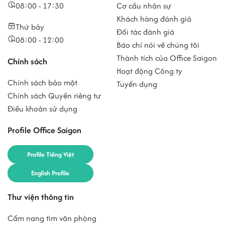
08:00 - 17:30
Cơ cấu nhân sự
Khách hàng đánh giá
Thứ bảy
Đối tác đánh giá
08:00 - 12:00
Báo chí nói về chúng tôi
Thành tích của Office Saigon
Chính sách
Hoạt động Công ty
Chính sách bảo mật
Tuyển dụng
Chính sách Quyền riêng tư
Điều khoản sử dụng
Profile Office Saigon
Profile Tiếng Việt
English Profile
Thư viện thông tin
Cẩm nang tìm văn phòng