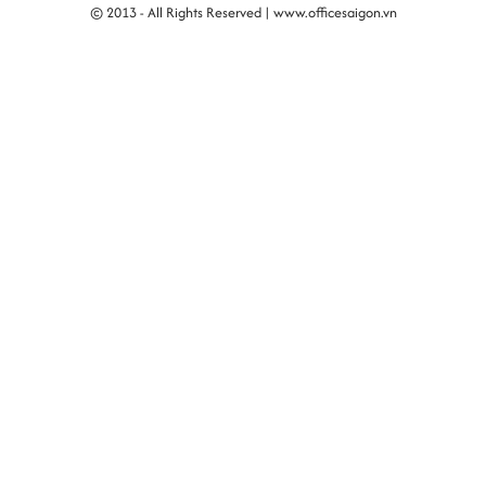
© 2013 - All Rights Reserved |
www.officesaigon.vn