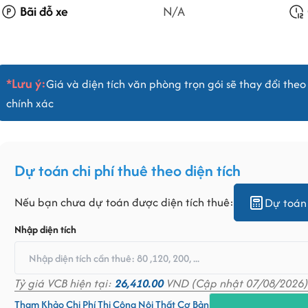
Bãi đỗ xe
N/A
*Lưu ý:
Giá và diện tích văn phòng trọn gói sẽ thay đổi theo 
chính xác
Dự toán chi phí thuê theo diện tích
Nếu bạn chưa dự toán được diện tích thuê:
Dự toán 
Nhập diện tích
Tỷ giá VCB hiện tại:
26,410.00
VND (Cập nhật 07/08/2026)
Tham Khảo Chi Phí Thi Công Nội Thất Cơ Bản