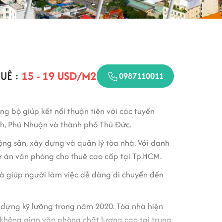
UÊ :
15 - 19 USD/M2
0987110011
ng bộ giúp kết nối thuận tiện với các tuyến
nh, Phú Nhuận và thành phố Thủ Đức.
ộng sản, xây dựng và quản lý tòa nhà. Với danh
dự án văn phòng cho thuê cao cấp tại Tp.HCM.
hà giúp người làm việc dễ dàng di chuyển đến
 dựng kỹ lưỡng trong năm 2020. Tòa nhà hiện
 không gian văn phòng chất lượng cao tại trung