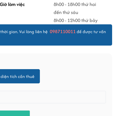
Giờ làm việc
8h00 - 18h00 thứ hai
đến thứ sáu
8h00 - 12h00 thứ bảy
0987110011
thời gian. Vui lòng liên hệ
để được tư vấn
diện tích cần thuê