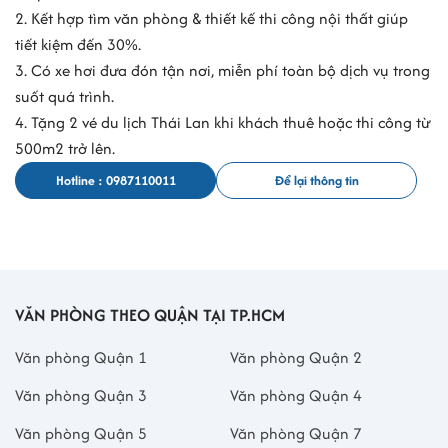
2. Kết hợp tìm văn phòng & thiết kế thi công nội thất giúp
tiết kiệm đến 30%.
3. Có xe hơi đưa đón tận nơi, miễn phí toàn bộ dịch vụ trong
suốt quá trình.
4. Tặng 2 vé du lịch Thái Lan khi khách thuê hoặc thi công từ
500m2 trở lên.
Hotline : 0987110011
Để lại thông tin
VĂN PHÒNG THEO QUẬN TẠI TP.HCM
Văn phòng Quận 1
Văn phòng Quận 2
Văn phòng Quận 3
Văn phòng Quận 4
Văn phòng Quận 5
Văn phòng Quận 7