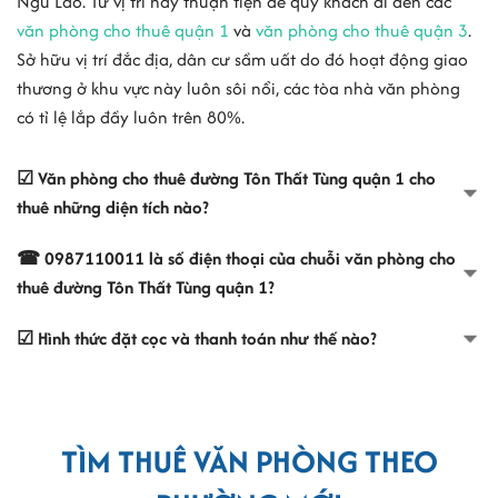
Ngũ Lão. Từ vị trí này thuận tiện để quý khách đi đến các
văn phòng cho thuê quận 1
và
văn phòng cho thuê quận 3
.
Sở hữu vị trí đắc địa, dân cư sầm uất do đó hoạt động giao
thương ở khu vực này luôn sôi nổi, các tòa nhà văn phòng
có tỉ lệ lắp đầy luôn trên 80%.
☑ Văn phòng cho thuê đường Tôn Thất Tùng quận 1 cho
thuê những diện tích nào?
☎ 0987110011 là số điện thoại của chuỗi văn phòng cho
thuê đường Tôn Thất Tùng quận 1?
☑ Hình thức đặt cọc và thanh toán như thế nào?
TÌM THUÊ VĂN PHÒNG THEO