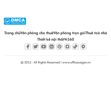
Trang chủ
Văn phòng cho thuê
Văn phòng trọn gói
Thuê toà nhà
Thiết kế nội thất
Vr360
© 2013 - All Rights Reserved |
www.officesaigon.vn