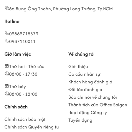
66 Bưng Ông Thoàn, Phường Long Trường, Tp.HCM
Hotline
02862718379
0987110011
Giờ làm việc
Về chúng tôi
Thứ hai - Thứ sáu
Giới thiệu
08:00 - 17:30
Cơ cấu nhân sự
Khách hàng đánh giá
Thứ bảy
Đối tác đánh giá
08:00 - 12:00
Báo chí nói về chúng tôi
Thành tích của Office Saigon
Chính sách
Hoạt động Công ty
Chính sách bảo mật
Tuyển dụng
Chính sách Quyền riêng tư