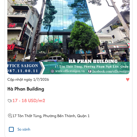
♥
Cập nhật ngày 1/7/2026
Hà Phan Building
17 - 18 USD/m2
17
Tôn Thất Tùng
,
Phường Bến Thành
,
Quận 1
So sánh