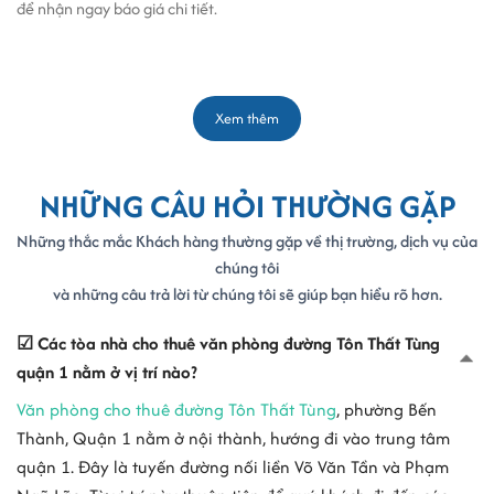
để nhận ngay báo giá chi tiết.
Xem thêm
NHỮNG CÂU HỎI THƯỜNG GẶP
Những thắc mắc Khách hàng thường gặp về thị trường, dịch vụ của
chúng tôi
và những câu trả lời từ chúng tôi sẽ giúp bạn hiểu rõ hơn.
☑ Các tòa nhà cho thuê văn phòng đường Tôn Thất Tùng
quận 1 nằm ở vị trí nào?
Văn phòng cho thuê đường Tôn Thất Tùng
, phường Bến
Thành, Quận 1 nằm ở nội thành, hướng đi vào trung tâm
quận 1. Đây là tuyến đường nối liền Võ Văn Tần và Phạm