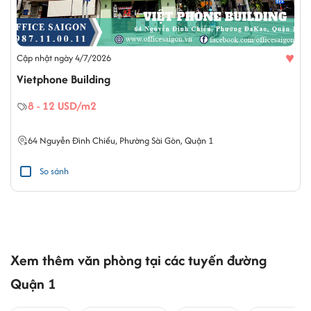
♥
Cập nhật ngày 4/7/2026
Vietphone Building
8 - 12 USD/m2
64
Nguyễn Đình Chiểu
,
Phường Sài Gòn
,
Quận 1
So sánh
Xem thêm văn phòng tại các tuyến đường
Quận 1