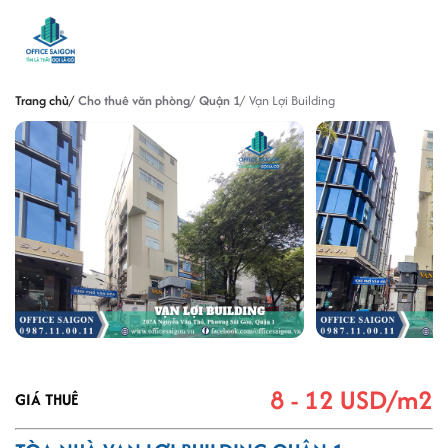
Trang chủ
Cho thuê văn phòng
Quận 1
Vạn Lợi Building
8 - 12 USD/m2
GIÁ THUÊ