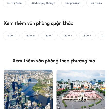
Bùi Thị Xuân
Cách Mạng Tháng 8
Cống Quỳnh
Điện Biên Phủ
Xem thêm văn phòng quận khác
Quận 1
Quận 2
Quận 3
Quận 4
Quận 5
Quận 
Xem thêm văn phòng theo phường mới