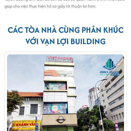
giúp cho việc thực hiện hồ sơ giấy tờ thuận lợi hơn.
CÁC TÒA NHÀ CÙNG PHÂN KHÚC
VỚI VẠN LỢI BUILDING