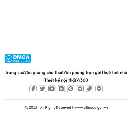
Trang chủ
Văn phòng cho thuê
Văn phòng trọn gói
Thuê toà nhà
Thiết kế nội thất
Vr360
© 2013 - All Rights Reserved |
www.officesaigon.vn