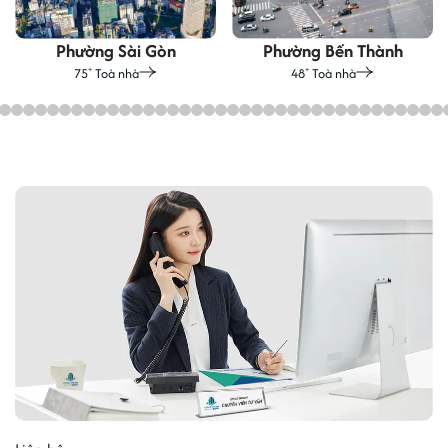
Phường Sài Gòn
Phường Bến Thành
75
Toà nhà
48
Toà nhà
+
+