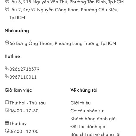
Lầu 3, 215 Nguyễn Văn Thủ, Phường Tân Định, Tp.HCM
Lầu 2, 46/32 Nguyễn Công Hoan, Phường Cầu Kiệu,
Tp.HCM
Nhà xưởng
66 Bưng Ông Thoàn, Phường Long Trường, Tp.HCM
Hotline
02862718379
0987110011
Giờ làm việc
Về chúng tôi
Thứ hai - Thứ sáu
Giới thiệu
08:00 - 17:30
Cơ cấu nhân sự
Khách hàng đánh giá
Thứ bảy
Đối tác đánh giá
08:00 - 12:00
Báo chí nói về chúng tôi