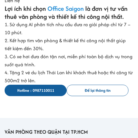
Liên hệ
Lợi ích khi chọn
Office Saigon
là đơn vị tư vấn
thuê văn phòng và thiết kế thi công nội thất.
1. Sử dụng AI phân tích nhu cầu đưa ra giải pháp chỉ từ 7 –
10 phút.
2. Kết hợp tìm văn phòng & thiết kế thi công nội thất giúp
tiết kiệm đến 30%.
3. Có xe hơi đưa đón tận nơi, miễn phí toàn bộ dịch vụ trong
suốt quá trình.
4. Tặng 2 vé du lịch Thái Lan khi khách thuê hoặc thi công từ
500m2 trở lên.
Hotline : 0987110011
Để lại thông tin
VĂN PHÒNG THEO QUẬN TẠI TP.HCM