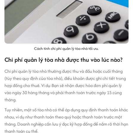
Cách tính chi phí quản lý tòa nhà tối ưu.
Chi phí quản lý tòa nhà được thu vào lúc nào?
Chi phí quản lý tòa nhà thường được thu và đầu hoặc cuối tháng
(tùy theo quy định của tòa nhà), điều khoản được ghi chi tiết trong
hợp đồng cho thuê. Ví dụ:Bạn sẽ nhận được hóa đơn phí quản lý
vào ngày 30 hàng tháng và phải thanh toán trước ngày 15 cùng
tháng.
Tuy nhiên, một số tòa nhà có thể áp dụng quy định thanh toán khác
nhau, ví dụ như thanh toán theo quý hoặc thanh toán trước một
tháng. Doanh nghiệp cần lưu ý đọc kỹ hợp đồng để nắm rõ thời hạn
thanh toán cụ thể.