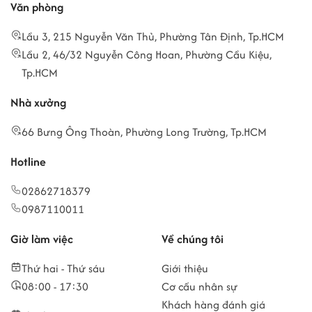
Văn phòng
Lầu 3, 215 Nguyễn Văn Thủ, Phường Tân Định, Tp.HCM
Lầu 2, 46/32 Nguyễn Công Hoan, Phường Cầu Kiệu,
Tp.HCM
Nhà xưởng
66 Bưng Ông Thoàn, Phường Long Trường, Tp.HCM
Hotline
02862718379
0987110011
Giờ làm việc
Về chúng tôi
Thứ hai - Thứ sáu
Giới thiệu
08:00 - 17:30
Cơ cấu nhân sự
Khách hàng đánh giá