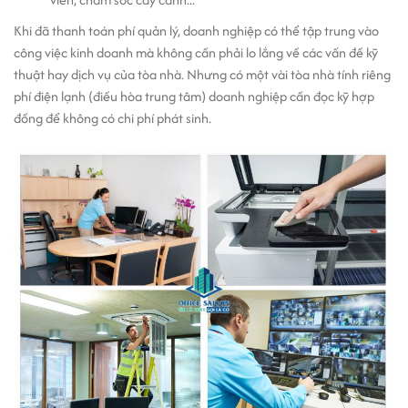
Khi đã thanh toán phí quản lý, doanh nghiệp có thể tập trung vào
công việc kinh doanh mà không cần phải lo lắng về các vấn đề kỹ
thuật hay dịch vụ của tòa nhà. Nhưng có một vài tòa nhà tính riêng
phí điện lạnh (điều hòa trung tâm) doanh nghiệp cần đọc kỹ hợp
đồng để không có chi phí phát sinh.