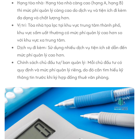
Hạng tòa nhà: Hạng tòa nhà càng cao (hạng A, hạng B)
thì mức phí quản lý càng cao do dịch vụ và tiện ích đi kèm
đa dạng và chất lượng hơn.
Vị trí: Tòa nhà tọa lạc tại khu vực trung tâm thành phố,
khu vực sầm uất thường có mức phí quản lý cao hơn so
với khu vực xa trung tâm.
Dịch vụ đi kèm: Sử dụng nhiều dịch vụ tiện ích sẽ dẫn đến
mức phí quản lý cao hơn.
Chính sách chủ đầu tư/ ban quản lý: Mỗi chủ đầu tư có
quy định và mức phí quản lý riêng, do đó cần tìm hiểu kỹ
thông tin trước khi ký hợp đồng thuê văn phòng.