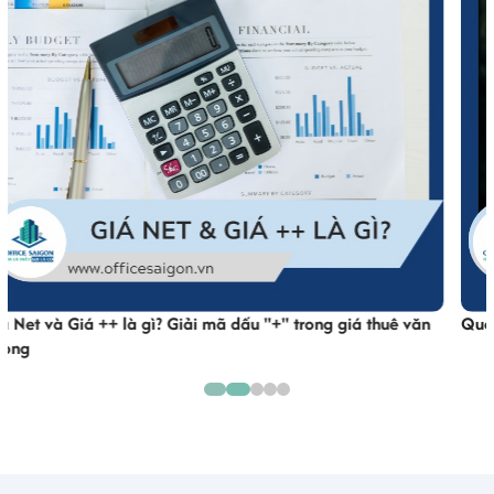
Quản lý tòa nhà văn phòng: Quy trình quản lý từ A - Z