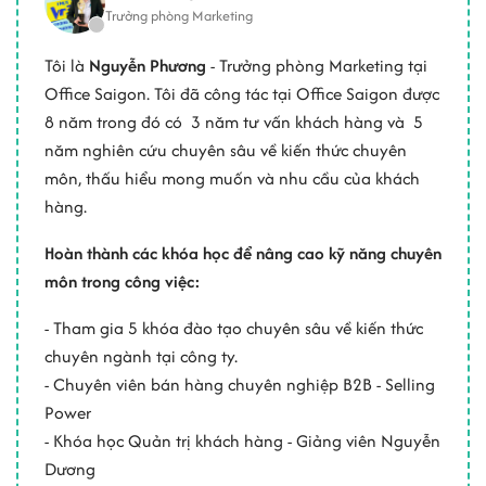
Trưởng phòng Marketing
Tôi là
Nguyễn Phương
- Trưởng phòng Marketing tại
Office Saigon. Tôi đã công tác tại Office Saigon được
8 năm trong đó có 3 năm tư vấn khách hàng và 5
năm nghiên cứu chuyên sâu về kiến thức chuyên
môn, thấu hiểu mong muốn và nhu cầu của khách
hàng.
Hoàn thành các khóa học để nâng cao kỹ năng chuyên
môn trong công việc:
- Tham gia 5 khóa đào tạo chuyên sâu về kiến thức
chuyên ngành tại công ty.
- Chuyên viên bán hàng chuyên nghiệp B2B - Selling
Power
- Khóa học Quản trị khách hàng - Giảng viên Nguyễn
Dương