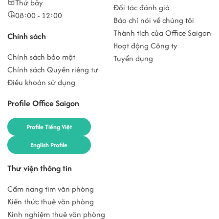
Thứ bảy
Đối tác đánh giá
08:00 - 12:00
Báo chí nói về chúng tôi
Thành tích của Office Saigon
Chính sách
Hoạt động Công ty
Chính sách bảo mật
Tuyển dụng
Chính sách Quyền riêng tư
Điều khoản sử dụng
Profile Office Saigon
Profile Tiếng Việt
English Profile
Thư viện thông tin
Cẩm nang tìm văn phòng
Kiến thức thuê văn phòng
Kinh nghiệm thuê văn phòng