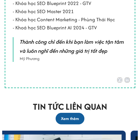
- Khóa học SEO Blueprint 2022 - GTV
- Khóa học SEO Master 2021
- Khóa học Content Marketing - Phùng Thái Học
- Khoá học SEO Blueprint AI 2024 - GTV
Thành công chỉ đến khi bạn làm việc tận tâm
và luôn nghĩ đến những giá trị tốt đẹp
Mỹ Phương
TIN TỨC LIÊN QUAN
Xem thêm