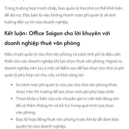
Trong trường hợp tranh chấp, ban quản lý tòa nhà có thể khởi kiện
để đòi nợ. Đặc biệt là việc không thanh toán phí quản lý sẽ ảnh
hưởng đến uy tín của doanh nghiệp.
Kết luận: Office Saigon cho lời khuyên với
doanh nghiệp thuê văn phòng
Hiểu rõ phí quản lý tòa nhà văn phòng và cách tính phí là điều cần
thiết cho các doanh nghiệp khi lựa chọn thuê văn phòng. Ngoài ra,
doanh nghiệp nên lưu ý một số điểm sau để lựa chọn tòa nhà có phí
quản lý phù hợp với nhu cầu và khả năng tài:
So sánh mức phí quản lý của các tòa nhà văn phòng khác
nhau trên thị trường để lựa chọn mức phí phù hợp nhất.
Tham khảo ý kiến của các chuyên gia tư vấn bất động sản
để có thêm thông tin và hỗ trợ trong quá trình lựa chọn
văn phòng.
Đọc kỹ hợp đồng thuê văn phòng trước khi ký để đảm bảo
quyền lợi của doanh nghiệp.