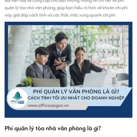
Bài viết này sẽ cung cấp cho bạn những thông tin chi tiết về phí
quản lý tòa nhà văn phòng, giúp bạn hiểu rõ hơn về khoản chi phí
này, giải đáp cách tính và các thắc mắc xung quanh chi phí.
Phí quản lý tòa nhà văn phòng là gì?