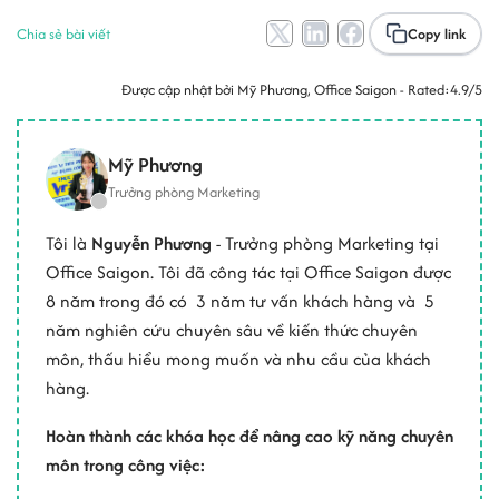
Chia sẻ bài viết
Copy link
Được cập nhật bởi
Mỹ Phương
, Office Saigon - Rated:
4.9/5
Mỹ Phương
Trưởng phòng Marketing
Tôi là
Nguyễn Phương
- Trưởng phòng Marketing tại
Office Saigon. Tôi đã công tác tại Office Saigon được
8 năm trong đó có 3 năm tư vấn khách hàng và 5
năm nghiên cứu chuyên sâu về kiến thức chuyên
môn, thấu hiểu mong muốn và nhu cầu của khách
hàng.
Hoàn thành các khóa học để nâng cao kỹ năng chuyên
môn trong công việc: