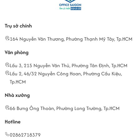
Trụ sở chính
164 Nguyễn Văn Thương, Phường Thạnh Mỹ Tây, Tp.HCM
Văn phòng
Lầu 3, 215 Nguyễn Văn Thủ, Phường Tân Định, Tp.HCM
Lầu 2, 46/32 Nguyễn Công Hoan, Phường Cầu Kiệu,
Tp.HCM
Nhà xưởng
66 Bưng Ông Thoàn, Phường Long Trường, Tp.HCM
Hotline
02862718379