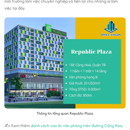
môi trường làm việc chuyên nghiệp và tiện lợi cho những ai làm
việc tại đây.
Thông tin tổng quan Republic Plaza.
✍ Xem thêm
danh sách cao ốc văn phòng trên đường Cộng Hòa,