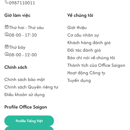
0987110011
Giờ làm việc
Về chúng tôi
Thứ hai - Thứ sáu
Giới thiệu
08:00 - 17:30
Cơ cấu nhân sự
Khách hàng đánh giá
Thứ bảy
Đối tác đánh giá
08:00 - 12:00
Báo chí nói về chúng tôi
Thành tích của Office Saigon
Chính sách
Hoạt động Công ty
Chính sách bảo mật
Tuyển dụng
Chính sách Quyền riêng tư
Điều khoản sử dụng
Profile Office Saigon
Profile Tiếng Việt