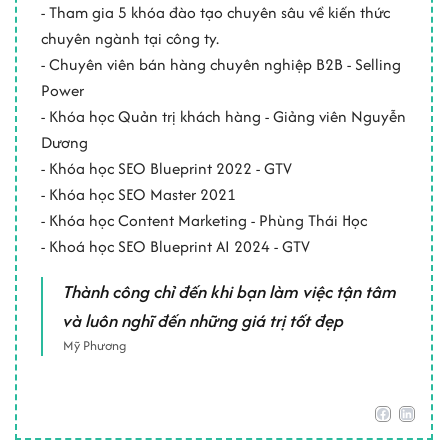
- Tham gia 5 khóa đào tạo chuyên sâu về kiến thức
chuyên ngành tại công ty.
- Chuyên viên bán hàng chuyên nghiệp B2B - Selling
Power
- Khóa học Quản trị khách hàng - Giảng viên Nguyễn
Dương
- Khóa học SEO Blueprint 2022 - GTV
- Khóa học SEO Master 2021
- Khóa học Content Marketing - Phùng Thái Học
- Khoá học SEO Blueprint AI 2024 - GTV
Thành công chỉ đến khi bạn làm việc tận tâm
và luôn nghĩ đến những giá trị tốt đẹp
Mỹ Phương