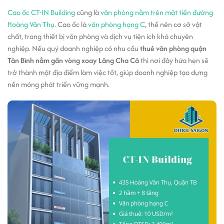
Cao ốc CT-IN Building
cũng là
văn phòng nằm trên mặt tiền đường
Hoàng Văn Thụ
. Cao ốc là
văn phòng hạng C
, thế nên cơ sở vật
chất, trang thiết bị văn phòng và dịch vụ tiện ích khá chuyên
nghiệp. Nếu quý doanh nghiệp có nhu cầu
thuê văn phòng quận
Tân Bình nằm gần vòng xoay Lăng Cha Cả
thì nơi đây hứa hẹn sẽ
trở thành một địa điểm làm việc tốt, giúp doanh nghiệp tạo dựng
nền móng phát triển vững mạnh.