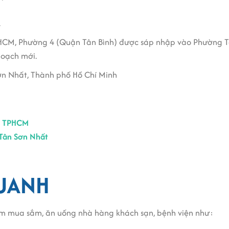
.
HCM, Phường 4 (Quận Tân Bình) được sáp nhập vào Phường Tân
hoạch mới.
Sơn Nhất, Thành phố Hồ Chí Minh
t TPHCM
Tân Sơn Nhất
QUANH
tâm mua sắm, ăn uống nhà hàng khách sạn, bệnh viện như: