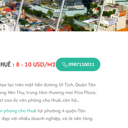
THUÊ :
8 - 10 USD/M2
0987110011
tọa lạc trên mặt tiền đường Út Tịch, Quận Tân
àng Văn Thụ, trung tâm thương mai Pico Plaza,
 cao ốc văn phòng cho thuê, căn hộ...
n phòng cho thuê
tại phường 4 quận Tân
ốt đẹp với nhiều doanh nghiệp, và là nền tảng