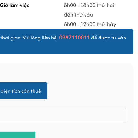
Giờ làm việc
8h00 - 18h00 thứ hai
đến thứ sáu
8h00 - 12h00 thứ bảy
0987110011
thời gian. Vui lòng liên hệ
để được tư vấn
diện tích cần thuê