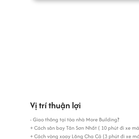
Vị trí thuận lợi
- Giao thông tại tòa nhà More Building
?
+ Cách sân bay Tân Sơn Nhất ( 10 phút đi xe má
+ Cách vòng xoay Lăng Cha Cả (3 phút đi xe m