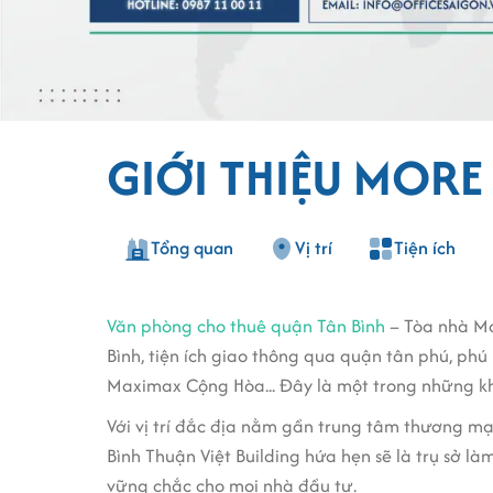
GIỚI THIỆU MORE
Tổng quan
Vị trí
Tiện ích
Văn phòng cho thuê quận Tân Bình
– Tòa nhà Mo
Bình, tiện ích giao thông qua quận tân phú, ph
Maximax Cộng Hòa... Đây là một trong những khu
Với vị trí đắc địa nằm gần trung tâm thương mại
Bình Thuận Việt Building hứa hẹn sẽ là trụ sở là
vững chắc cho mọi nhà đầu tư.