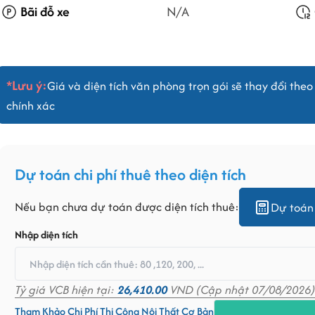
Bãi đỗ xe
N/A
*Lưu ý:
Giá và diện tích văn phòng trọn gói sẽ thay đổi theo 
chính xác
Dự toán chi phí thuê theo diện tích
Nếu bạn chưa dự toán được diện tích thuê:
Dự toán 
Nhập diện tích
Tỷ giá VCB hiện tại:
26,410.00
VND (Cập nhật 07/08/2026)
Tham Khảo Chi Phí Thi Công Nội Thất Cơ Bản