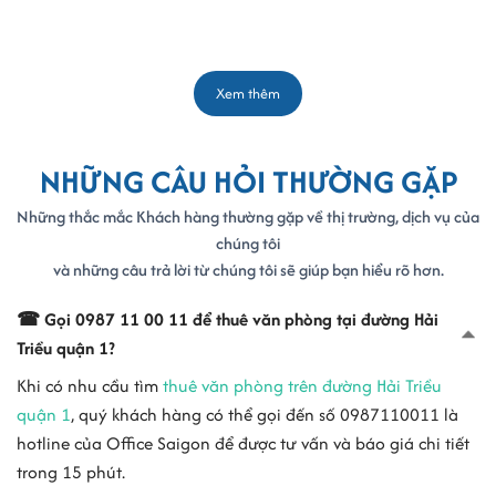
Xem thêm
NHỮNG CÂU HỎI THƯỜNG GẶP
Những thắc mắc Khách hàng thường gặp về thị trường, dịch vụ của
chúng tôi
và những câu trả lời từ chúng tôi sẽ giúp bạn hiểu rõ hơn.
☎ Gọi 0987 11 00 11 để thuê văn phòng tại đường Hải
Triều quận 1?
Khi có nhu cầu tìm
thuê văn phòng trên đường Hải Triều
quận 1
, quý khách hàng có thể gọi đến số 0987110011 là
hotline của Office Saigon để được tư vấn và báo giá chi tiết
trong 15 phút.