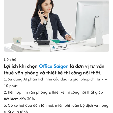
Liên hệ
Lợi ích khi chọn
Office Saigon
là đơn vị tư vấn
thuê văn phòng và thiết kế thi công nội thất.
1. Sử dụng AI phân tích nhu cầu đưa ra giải pháp chỉ từ 7 –
10 phút.
2. Kết hợp tìm văn phòng & thiết kế thi công nội thất giúp
tiết kiệm đến 30%.
3. Có xe hơi đưa đón tận nơi, miễn phí toàn bộ dịch vụ trong
suốt quá trình.