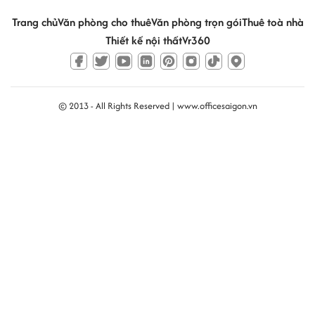
Trang chủ
Văn phòng cho thuê
Văn phòng trọn gói
Thuê toà nhà
Thiết kế nội thất
Vr360
© 2013 - All Rights Reserved |
www.officesaigon.vn