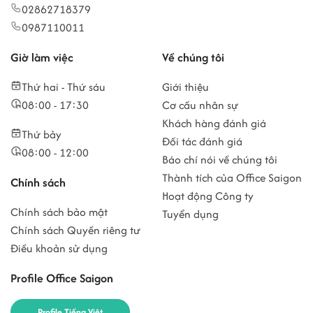
02862718379
0987110011
Giờ làm việc
Về chúng tôi
Thứ hai - Thứ sáu
Giới thiệu
08:00 - 17:30
Cơ cấu nhân sự
Khách hàng đánh giá
Thứ bảy
Đối tác đánh giá
08:00 - 12:00
Báo chí nói về chúng tôi
Thành tích của Office Saigon
Chính sách
Hoạt động Công ty
Chính sách bảo mật
Tuyển dụng
Chính sách Quyền riêng tư
Điều khoản sử dụng
Profile Office Saigon
Profile Tiếng Việt