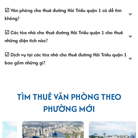
☑ Văn phòng cho thuê đường Hải Triều quận 1 có dễ tìm
không?
☑ Các tòa nhà cho thuê đường Hải Triều quận 1 cho thuê
những diện tích nào?
☑ Dịch vụ tại các tòa nhà cho thuê đường Hải Triều quận 1
bao gồm những gì?
TÌM THUÊ VĂN PHÒNG THEO
PHƯỜNG MỚI