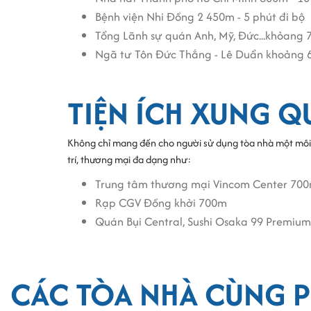
Bệnh viện Nhi Đồng 2 450m - 5 phút đi bộ
Tổng Lãnh sự quán Anh, Mỹ, Đức...khỏang 7
Ngã tư Tôn Đức Thắng - Lê Duẩn khoảng 6
TIỆN ÍCH XUNG 
Không chỉ mang đến cho người sử dụng tòa nhà một môi tr
trí, thương mại đa dạng như:
Trung tâm thương mại Vincom Center 70
Rạp CGV Đồng khởi 700m
Quán Bụi Central, Sushi Osaka 99 Premium
CÁC TÒA NHÀ CÙNG P