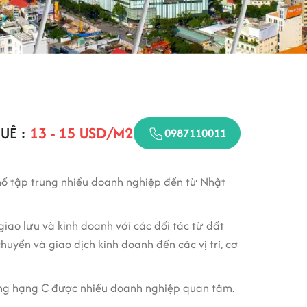
UÊ :
13 - 15 USD/M2
0987110011
hố tập trung nhiều doanh nghiệp đến từ Nhật
giao lưu và kinh doanh với các đối tác từ đất
chuyển và giao dịch kinh doanh đến các vị trí, cơ
hòng hạng C được nhiều doanh nghiệp quan tâm.