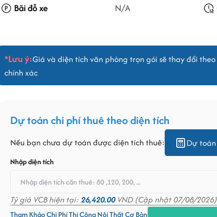
Bãi đỗ xe
N/A
*Lưu ý:
Giá và diện tích văn phòng trọn gói sẽ thay đổi theo 
chính xác
Dự toán chi phí thuê theo diện tích
Nếu bạn chưa dự toán được diện tích thuê:
Dự toán 
Nhập diện tích
Tỷ giá VCB hiện tại:
26,420.00
VND (Cập nhật 07/08/2026)
Tham Khảo Chi Phí Thi Công Nội Thất Cơ Bản