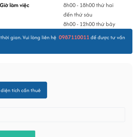
Giờ làm việc
8h00 - 18h00 thứ hai
đến thứ sáu
8h00 - 12h00 thứ bảy
0987110011
thời gian. Vui lòng liên hệ
để được tư vấn
diện tích cần thuê