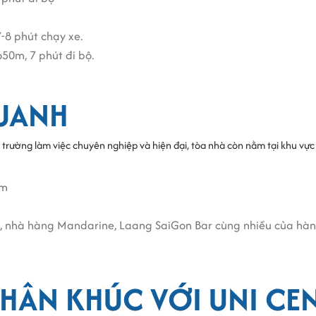
-8 phút chạy xe.
50m, 7 phút đi bộ.
QUANH
ường làm việc chuyên nghiệp và hiện đại, tòa nhà còn nằm tại khu vực có
0m
, nhà hàng Mandarine, Laang SaiGon Bar cùng nhiều của hàng
HÂN KHÚC VỚI UNI CE