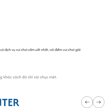
 dịch vụ vui chơi sầm uất nhất, với điểm vui chơi giải
 khác cách đó chỉ vài chục mét.
NTER