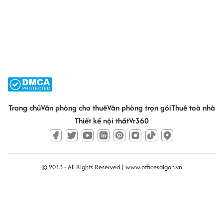
Trang chủ
Văn phòng cho thuê
Văn phòng trọn gói
Thuê toà nhà
Thiết kế nội thất
Vr360
© 2013 - All Rights Reserved |
www.officesaigon.vn