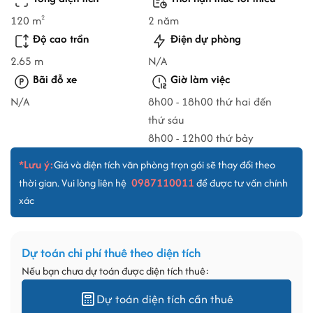
120 m
2 năm
2
Độ cao trần
Điện dự phòng
2.65 m
N/A
Bãi đỗ xe
Giờ làm việc
N/A
8h00 - 18h00 thứ hai đến
thứ sáu
8h00 - 12h00 thứ bảy
*Lưu ý:
Giá và diện tích văn phòng trọn gói sẽ thay đổi theo
0987110011
thời gian. Vui lòng liên hệ
để được tư vấn chính
xác
Dự toán chi phí thuê theo diện tích
Nếu bạn chưa dự toán được diện tích thuê:
Dự toán diện tích cần thuê