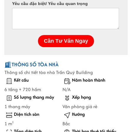
THÔNG SỐ TÒA NHÀ
Thông số chi tiết tòa nhà Trần Quý Building
Kết cấu
Năm hoàn thành
6 tầng + 720 hầm
N/A
Số lượng thang máy
Xếp hạng
1 thang máy
Văn phòng giá rẻ
Diện tích sàn
Hướng
1 m
Bắc
2
Tổng diện tích
Thời hạn thuê tối thiểu