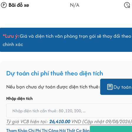
Bãi đỗ xe
N/A
*Lưu ý:
Giá và diện tích văn phòng trọn gói sẽ thay đổi theo 
chính xác
Dự toán chi phí thuê theo diện tích
Nếu bạn chưa dự toán được diện tích thuê:
Dự toán 
Nhập diện tích
Tỷ giá VCB hiện tại:
26,410.00
VND (Cập nhật 09/08/2026)
Tham Khảo Chi Phí Thi Công Nội Thất Cơ Bản