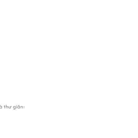
à thư giãn: