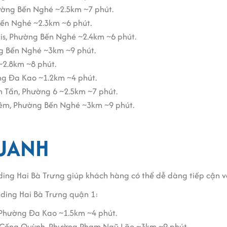
ường Bến Nghé ~2.5km ~7 phút.
Bến Nghé ~2.3km ~6 phút.
is, Phường Bến Nghé ~2.4km ~6 phút.
g Bến Nghé ~3km ~9 phút.
~2.8km ~8 phút.
ng Đa Kao ~1.2km ~4 phút.
n Tần, Phường 6 ~2.5km ~7 phút.
iêm, Phường Bến Nghé ~3km ~9 phút.
QUANH
ding Hai Bà Trưng giúp khách hàng có thể dễ dàng tiếp cận v
ding Hai Bà Trưng quận 1:
 Phường Đa Kao ~1.5km ~4 phút.
 Cống Quỳnh, Phường Phạm Ngũ Lão ~3km ~9 phút.