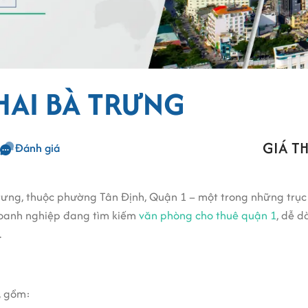
 HAI BÀ TRƯNG
GIÁ TH
Đánh giá
 Trưng, thuộc phường Tân Định, Quận 1 – một trong những trụ
c doanh nghiệp đang tìm kiếm
văn phòng cho thuê quận 1
, dễ 
.
, gồm: