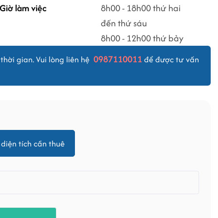
Giờ làm việc
8h00 - 18h00 thứ hai
đến thứ sáu
8h00 - 12h00 thứ bảy
0987110011
thời gian. Vui lòng liên hệ
để được tư vấn
diện tích cần thuê