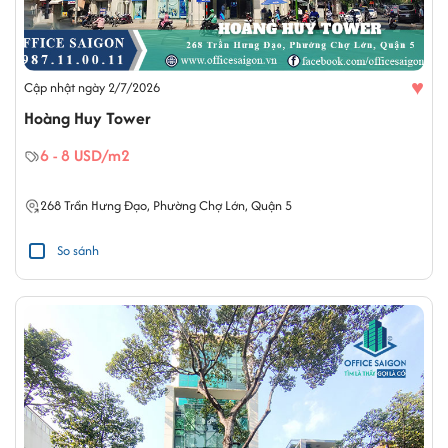
♥
Cập nhật ngày 2/7/2026
Hoàng Huy Tower
6 - 8 USD/m2
268
Trần Hưng Đạo
,
Phường Chợ Lớn
,
Quận 5
So sánh