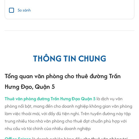
So sánh
THÔNG TIN CHUNG
Tổng quan văn phòng cho thuê đường Trần
Hưng Đạo, Quận 5
Thuê văn phòng đường Trần Hưng Đạo Quận 5
là dịch vụ văn
phòng nổi bật, mang đến cho doanh nghiệp không gian văn phòng
làm việc thoải mái, với đầy đủ tiện nghi. Trên tuyến đường này tập
trung nhiều tòa nhà văn phòng cho thuê đạt chuẩn phù hợp với
nhu cầu và tài chính của nhiều doanh nghiệp
Office Saigon
là doanh nghiệp hàng đầu
cho thuê văn phòng tại