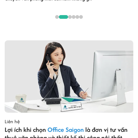
Liên hệ
Lợi ích khi chọn
Office Saigon
là đơn vị tư vấn
thuê văn phòng và thiết kế thi công nội thất.