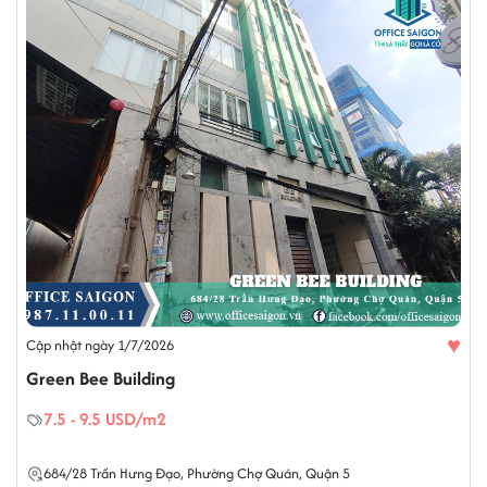
♥
Cập nhật ngày 1/7/2026
Green Bee Building
7.5 - 9.5 USD/m2
684/28
Trần Hưng Đạo
,
Phường Chợ Quán
,
Quận 5