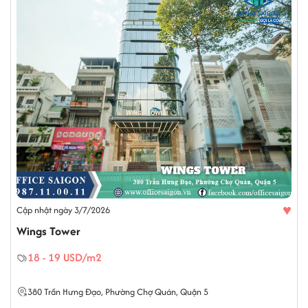
♥
Cập nhật ngày 3/7/2026
Wings Tower
18 - 19 USD/m2
380
Trần Hưng Đạo
,
Phường Chợ Quán
,
Quận 5