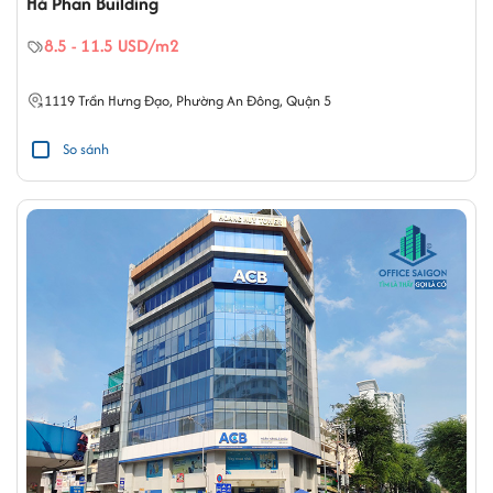
Hà Phan Building
8.5 - 11.5 USD/m2
1119
Trần Hưng Đạo
,
Phường An Đông
,
Quận 5
So sánh