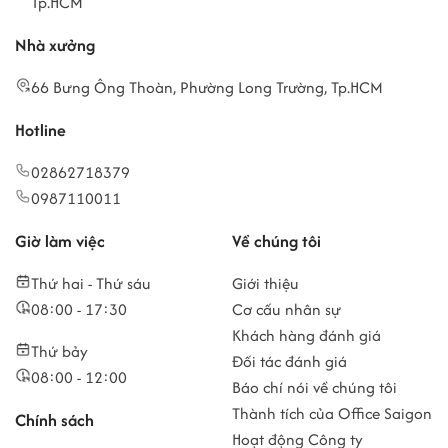
Tp.HCM
Nhà xưởng
66 Bưng Ông Thoàn, Phường Long Trường, Tp.HCM
Hotline
02862718379
0987110011
Giờ làm việc
Về chúng tôi
Thứ hai - Thứ sáu
Giới thiệu
08:00 - 17:30
Cơ cấu nhân sự
Khách hàng đánh giá
Thứ bảy
Đối tác đánh giá
08:00 - 12:00
Báo chí nói về chúng tôi
Thành tích của Office Saigon
Chính sách
Hoạt động Công ty