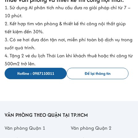
1. Sử dụng AI phân tích nhu cầu đưa ra giải pháp chỉ từ 7 –
10 phút.
2. Kết hợp tìm văn phòng & thiết kế thi công nội thất giúp
tiết kiệm đến 30%.
3. Có xe hơi đưa đón tận nơi, miễn phí toàn bộ dịch vụ trong
suốt quá trình.
4. Tặng 2 vé du lịch Thái Lan khi khách thuê hoặc thi công từ
500m2 trở lên.
Hotline : 0987110011
Để lại thông tin
VĂN PHÒNG THEO QUẬN TẠI TP.HCM
Văn phòng Quận 1
Văn phòng Quận 2