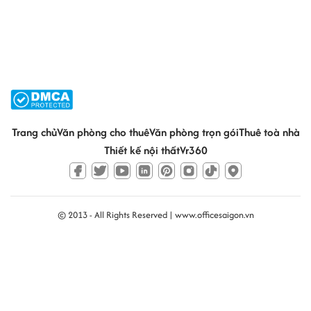
Trang chủ
Văn phòng cho thuê
Văn phòng trọn gói
Thuê toà nhà
Thiết kế nội thất
Vr360
© 2013 - All Rights Reserved |
www.officesaigon.vn