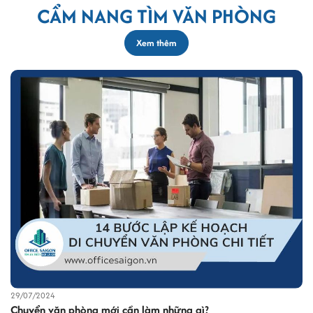
CẨM NANG TÌM VĂN PHÒNG
Xem thêm
29/07/2024
Chuyển văn phòng mới cần làm những gì?