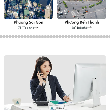
Phường Sài Gòn
Phường Bến Thành
75
Toà nhà
48
Toà nhà
+
+