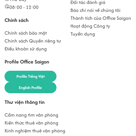
Đối tác đánh giá
08:00 - 12:00
Báo chí nói về chúng tôi
Thành tích của Office Saigon
Chính sách
Hoạt động Công ty
Chính sách bảo mật
Tuyển dụng
Chính sách Quyền riêng tư
Điều khoản sử dụng
Profile Office Saigon
Profile Tiếng Việt
English Profile
Thư viện thông tin
Cẩm nang tìm văn phòng
Kiến thức thuê văn phòng
Kinh nghiệm thuê văn phòng