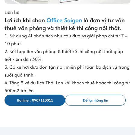
Liên hệ
Lợi ích khi chọn
Office Saigon
là đơn vị tư vấn
thuê văn phòng và thiết kế thi công nội thất.
1. Sử dụng AI phân tích nhu cầu đưa ra giải pháp chỉ từ 7 –
10 phút.
2. Kết hợp tìm văn phòng & thiết kế thi công nội thất giúp
tiết kiệm đến 30%.
3. Có xe hơi đưa đón tận nơi, miễn phí toàn bộ dịch vụ trong
suốt quá trình.
4. Tặng 2 vé du lịch Thái Lan khi khách thuê hoặc thi công từ
500m2 trở lên.
Hotline : 0987110011
Để lại thông tin