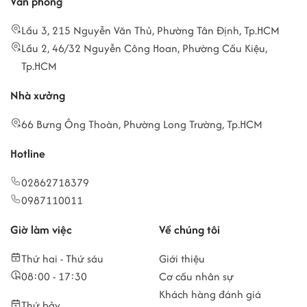
Văn phòng
Lầu 3, 215 Nguyễn Văn Thủ, Phường Tân Định, Tp.HCM
Lầu 2, 46/32 Nguyễn Công Hoan, Phường Cầu Kiệu,
Tp.HCM
Nhà xưởng
66 Bưng Ông Thoàn, Phường Long Trường, Tp.HCM
Hotline
02862718379
0987110011
Giờ làm việc
Về chúng tôi
Thứ hai - Thứ sáu
Giới thiệu
08:00 - 17:30
Cơ cấu nhân sự
Khách hàng đánh giá
Thứ bảy