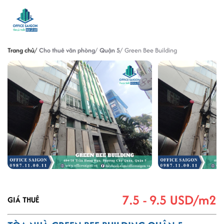
Trang chủ
Cho thuê văn phòng
Quận 5
Green Bee Building
7.5 - 9.5 USD/m2
GIÁ THUÊ