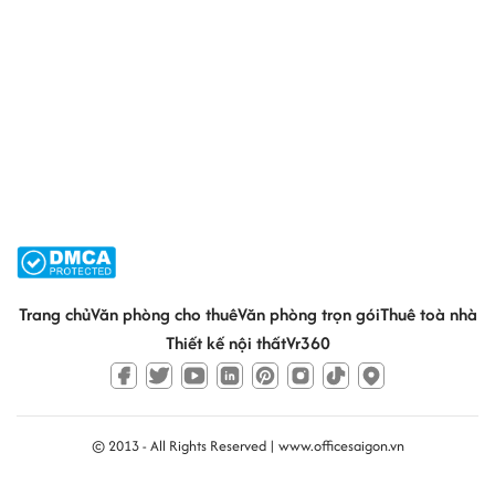
Trang chủ
Văn phòng cho thuê
Văn phòng trọn gói
Thuê toà nhà
Thiết kế nội thất
Vr360
© 2013 - All Rights Reserved |
www.officesaigon.vn