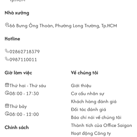
Nhà xưởng
66 Bưng Ông Thoàn, Phường Long Trường, Tp.HCM
Hotline
02862718379
0987110011
Giờ làm việc
Về chúng tôi
Thứ hai - Thứ sáu
Giới thiệu
08:00 - 17:30
Cơ cấu nhân sự
Khách hàng đánh giá
Thứ bảy
Đối tác đánh giá
08:00 - 12:00
Báo chí nói về chúng tôi
Thành tích của Office Saigon
Chính sách
Hoạt động Công ty