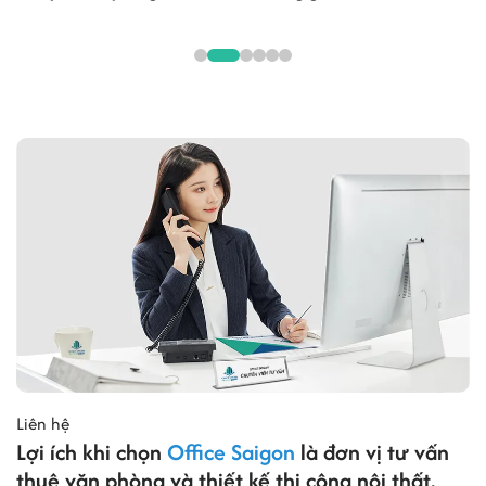
Liên hệ
Lợi ích khi chọn
Office Saigon
là đơn vị tư vấn
thuê văn phòng và thiết kế thi công nội thất.