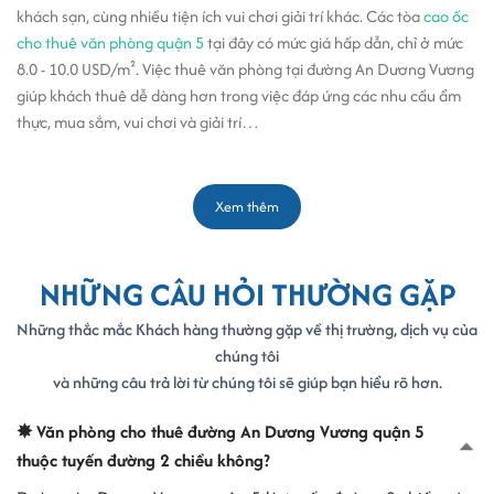
khách sạn, cùng nhiều tiện ích vui chơi giải trí khác. Các tòa
cao ốc
cho thuê văn phòng quận 5
tại đây có mức giá hấp dẫn, chỉ ở mức
8.0 - 10.0 USD/m². Việc thuê văn phòng tại đường An Dương Vương
giúp khách thuê dễ dàng hơn trong việc đáp ứng các nhu cầu ẩm
thực, mua sắm, vui chơi và giải trí…
Xem thêm
NHỮNG CÂU HỎI THƯỜNG GẶP
Những thắc mắc Khách hàng thường gặp về thị trường, dịch vụ của
chúng tôi
và những câu trả lời từ chúng tôi sẽ giúp bạn hiểu rõ hơn.
✸ Văn phòng cho thuê đường An Dương Vương quận 5
thuộc tuyến đường 2 chiều không?