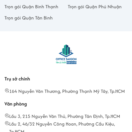
Trọn gói Quận Bình Thạnh
Trọn gói Quận Phú Nhuận
Trọn gói Quận Tân Bình
Trụ sở chính
164 Nguyễn Văn Thương, Phường Thạnh Mỹ Tây, Tp.HCM
Văn phòng
Lầu 3, 215 Nguyễn Văn Thủ, Phường Tân Định, Tp.HCM
Lầu 2, 46/32 Nguyễn Công Hoan, Phường Cầu Kiệu,
Tp.HCM