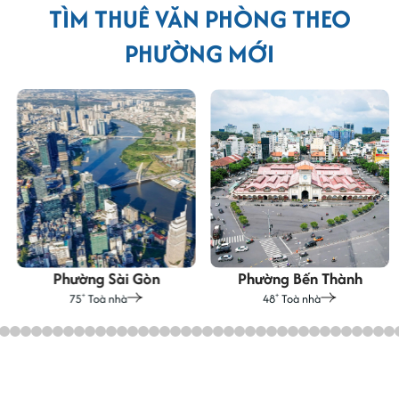
TÌM THUÊ VĂN PHÒNG THEO
PHƯỜNG MỚI
Phường Sài Gòn
Phường Bến Thành
75
Toà nhà
48
Toà nhà
+
+