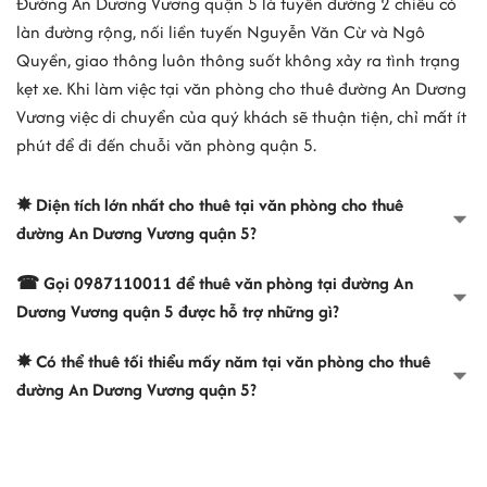
Đường An Dương Vương quận 5 là tuyến đường 2 chiều có
làn đường rộng, nối liền tuyến Nguyễn Văn Cừ và Ngô
Quyền, giao thông luôn thông suốt không xảy ra tình trạng
kẹt xe. Khi làm việc tại văn phòng cho thuê đường An Dương
Vương việc di chuyển của quý khách sẽ thuận tiện, chỉ mất ít
phút để đi đến chuỗi văn phòng quận 5.
✸ Diện tích lớn nhất cho thuê tại văn phòng cho thuê
đường An Dương Vương quận 5?
☎ Gọi 0987110011 để thuê văn phòng tại đường An
Dương Vương quận 5 được hỗ trợ những gì?
✸ Có thể thuê tối thiểu mấy năm tại văn phòng cho thuê
đường An Dương Vương quận 5?