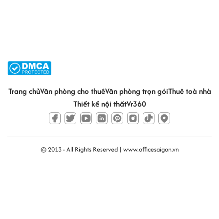
Trang chủ
Văn phòng cho thuê
Văn phòng trọn gói
Thuê toà nhà
Thiết kế nội thất
Vr360
© 2013 - All Rights Reserved |
www.officesaigon.vn