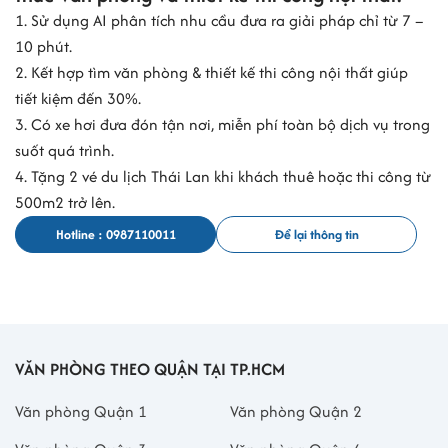
1. Sử dụng AI phân tích nhu cầu đưa ra giải pháp chỉ từ 7 –
10 phút.
2. Kết hợp tìm văn phòng & thiết kế thi công nội thất giúp
tiết kiệm đến 30%.
3. Có xe hơi đưa đón tận nơi, miễn phí toàn bộ dịch vụ trong
suốt quá trình.
4. Tặng 2 vé du lịch Thái Lan khi khách thuê hoặc thi công từ
500m2 trở lên.
Hotline : 0987110011
Để lại thông tin
VĂN PHÒNG THEO QUẬN TẠI TP.HCM
Văn phòng Quận 1
Văn phòng Quận 2