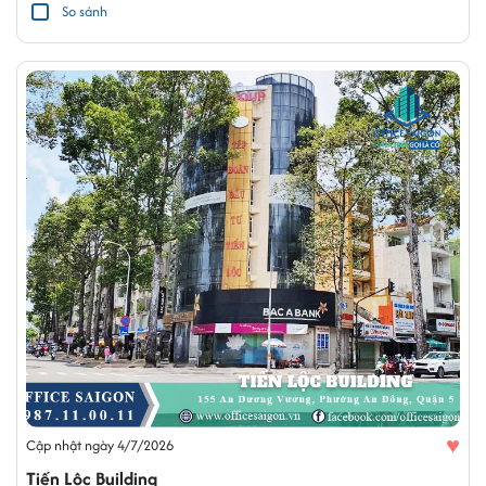
So sánh
♥
Cập nhật ngày 4/7/2026
Tiến Lộc Building