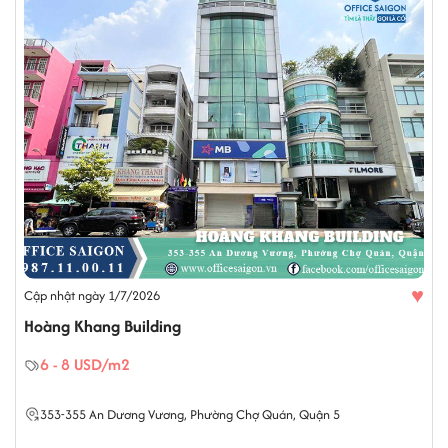
♥
Cập nhật ngày 1/7/2026
Hoàng Khang Building
6 - 8 USD/m2
353-355
An Dương Vương
,
Phường Chợ Quán
,
Quận 5