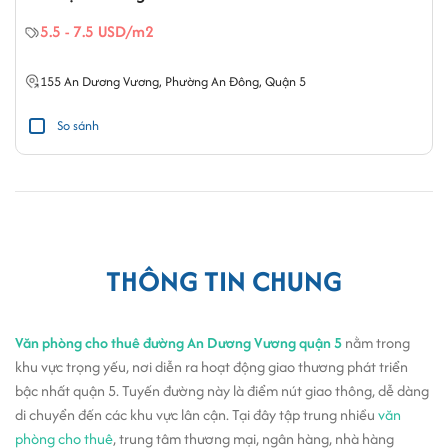
5.5 - 7.5 USD/m2
155
An Dương Vương
,
Phường An Đông
,
Quận 5
So sánh
THÔNG TIN CHUNG
Văn phòng cho thuê đường An Dương Vương quận 5
nằm trong
khu vực trọng yếu, nơi diễn ra hoạt động giao thương phát triển
bậc nhất quận 5. Tuyến đường này là điểm nút giao thông, dễ dàng
di chuyển đến các khu vực lân cận. Tại đây tập trung nhiều
văn
phòng cho thuê
, trung tâm thương mại, ngân hàng, nhà hàng