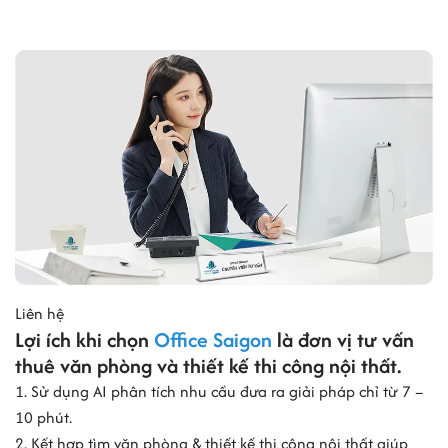
Liên hệ
Lợi ích khi chọn
Office Saigon
là đơn vị tư vấn
thuê văn phòng và thiết kế thi công nội thất.
1. Sử dụng AI phân tích nhu cầu đưa ra giải pháp chỉ từ 7 –
10 phút.
2. Kết hợp tìm văn phòng & thiết kế thi công nội thất giúp