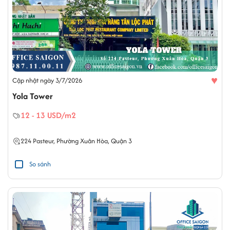
♥
Cập nhật ngày 3/7/2026
Yola Tower
12 - 13 USD/m2
224
Pasteur
,
Phường Xuân Hòa
,
Quận 3
So sánh