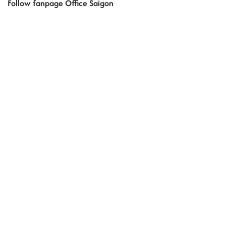
Follow fanpage Office Saigon