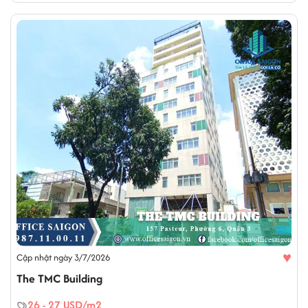
♥
Cập nhật ngày 3/7/2026
The TMC Building
26 - 27 USD/m2