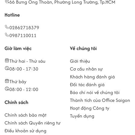
66 Bưng Ông Thoàn, Phường Long Trường, Tp.HCM
Hotline
02862718379
0987110011
Giờ làm việc
Về chúng tôi
Thứ hai - Thứ sáu
Giới thiệu
08:00 - 17:30
Cơ cấu nhân sự
Khách hàng đánh giá
Thứ bảy
Đối tác đánh giá
08:00 - 12:00
Báo chí nói về chúng tôi
Thành tích của Office Saigon
Chính sách
Hoạt động Công ty
Chính sách bảo mật
Tuyển dụng
Chính sách Quyền riêng tư
Điều khoản sử dụng