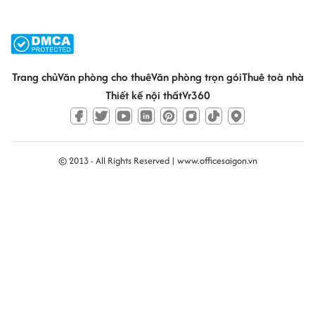
Trang chủ
Văn phòng cho thuê
Văn phòng trọn gói
Thuê toà nhà
Thiết kế nội thất
Vr360
© 2013 - All Rights Reserved |
www.officesaigon.vn