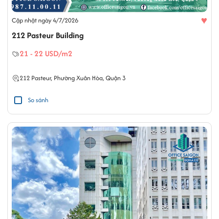
♥
Cập nhật ngày 4/7/2026
212 Pasteur Building
21 - 22 USD/m2
212
Pasteur
,
Phường Xuân Hòa
,
Quận 3
So sánh