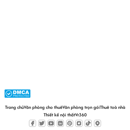
Trang chủ
Văn phòng cho thuê
Văn phòng trọn gói
Thuê toà nhà
Thiết kế nội thất
Vr360