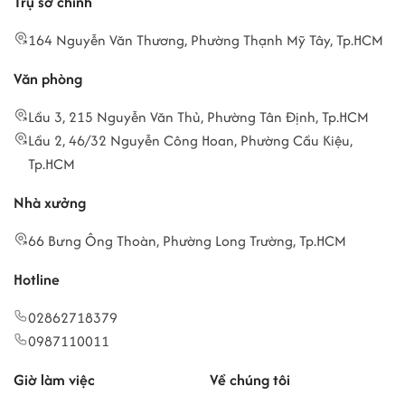
Trụ sở chính
164 Nguyễn Văn Thương, Phường Thạnh Mỹ Tây, Tp.HCM
Văn phòng
Lầu 3, 215 Nguyễn Văn Thủ, Phường Tân Định, Tp.HCM
Lầu 2, 46/32 Nguyễn Công Hoan, Phường Cầu Kiệu,
Tp.HCM
Nhà xưởng
66 Bưng Ông Thoàn, Phường Long Trường, Tp.HCM
Hotline
02862718379
0987110011
Giờ làm việc
Về chúng tôi