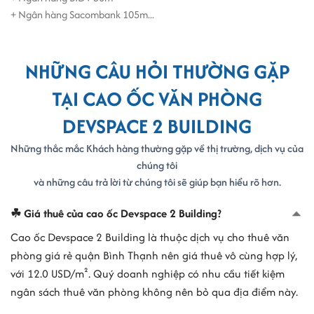
+ Ngân hàng Sacombank 105m...
NHỮNG CÂU HỎI THƯỜNG GẶP
TẠI CAO ỐC VĂN PHÒNG
DEVSPACE 2 BUILDING
Những thắc mắc Khách hàng thường gặp về thị trường, dịch vụ của
chúng tôi
và những câu trả lời từ chúng tôi sẽ giúp bạn hiểu rõ hơn.
☘ Giá thuê của cao ốc Devspace 2 Building?
Cao ốc Devspace 2 Building là thuộc dịch vụ cho thuê văn
phòng giá rẻ quận Bình Thạnh nên giá thuê vô cùng hợp lý,
với 12.0 USD/m². Quý doanh nghiệp có nhu cầu tiết kiệm
ngân sách thuê văn phòng không nên bỏ qua địa điểm này.