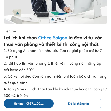
Liên hệ
Lợi ích khi chọn
Office Saigon
là đơn vị tư vấn
thuê văn phòng và thiết kế thi công nội thất.
1. Sử dụng AI phân tích nhu cầu đưa ra giải pháp chỉ từ 7 –
10 phút.
2. Kết hợp tìm văn phòng & thiết kế thi công nội thất giúp
tiết kiệm đến 30%.
3. Có xe hơi đưa đón tận nơi, miễn phí toàn bộ dịch vụ trong
suốt quá trình.
4. Tặng 2 vé du lịch Thái Lan khi khách thuê hoặc thi công từ
500m2 trở lên.
Hotline : 0987110011
Để lại thông tin