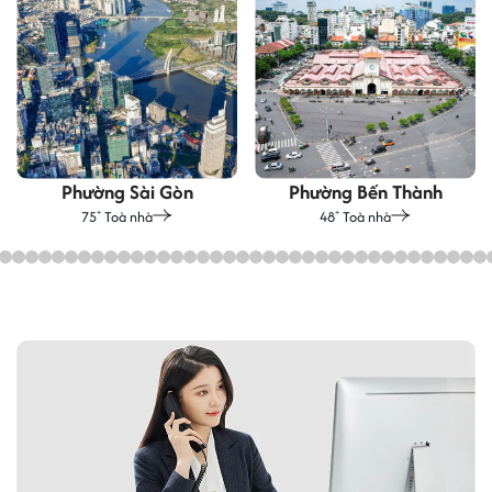
Phường Sài Gòn
Phường Bến Thành
75
Toà nhà
48
Toà nhà
+
+