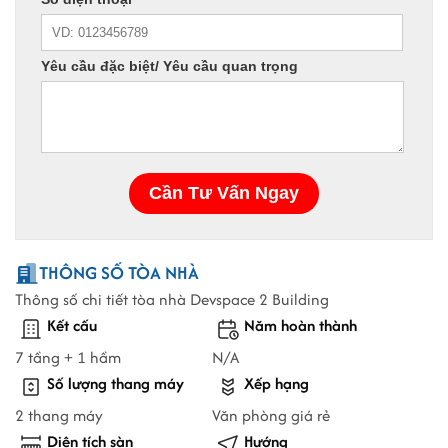
THÔNG SỐ TÒA NHÀ
Thông số chi tiết tòa nhà Devspace 2 Building
Kết cấu
Năm hoàn thành
7 tầng + 1 hầm
N/A
Số lượng thang máy
Xếp hạng
2 thang máy
Văn phòng giá rẻ
Diện tích sàn
Hướng