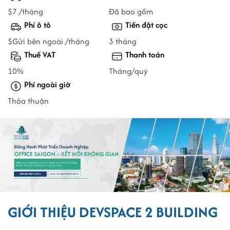
$7 /tháng
Đã bao gồm
Phí ô tô
Tiền đặt cọc
$Gửi bên ngoài /tháng
3 tháng
Thuế VAT
Thanh toán
10%
Tháng/quý
Phí ngoài giờ
Thỏa thuận
GIỚI THIỆU DEVSPACE 2 BUILDING