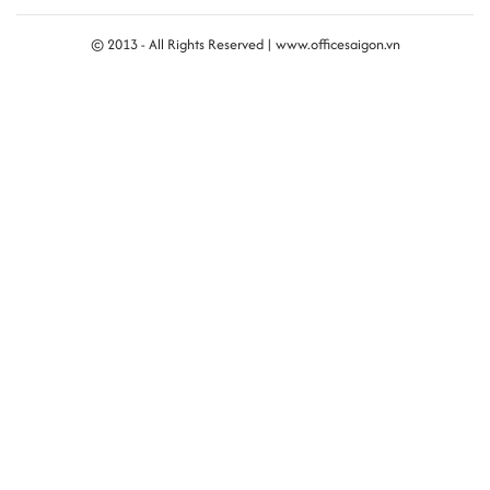
© 2013 - All Rights Reserved |
www.officesaigon.vn