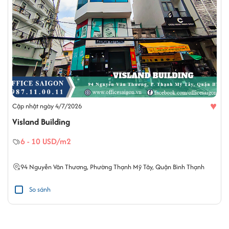
♥
Cập nhật ngày 4/7/2026
Visland Building
6 - 10 USD/m2
94
Nguyễn Văn Thương
,
Phường Thạnh Mỹ Tây
,
Quận Bình Thạnh
So sánh