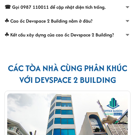
☎ Gọi 0987 110011 để cập nhật diện tích trống.
☘ Cao ốc Devspace 2 Building nằm ở đâu?
☘ Kết cấu xây dựng của cao ốc Devspace 2 Building?
CÁC TÒA NHÀ CÙNG PHÂN KHÚC
VỚI DEVSPACE 2 BUILDING