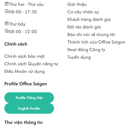
Thứ hai - Thứ sáu
Giới thiệu
08:00 - 17:30
Cơ cấu nhân sự
Khách hàng đánh giá
Thứ bảy
Đối tác đánh giá
08:00 - 12:00
Báo chí nói về chúng tôi
Thành tích của Office Saigon
Chính sách
Hoạt động Công ty
Chính sách bảo mật
Tuyển dụng
Chính sách Quyền riêng tư
Điều khoản sử dụng
Profile Office Saigon
Profile Tiếng Việt
English Profile
Thư viện thông tin