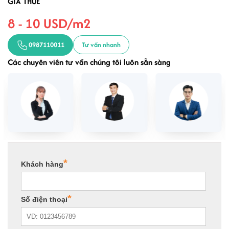
GIÁ THUÊ
8 - 10 USD/m2
0987110011
Tư vấn nhanh
Các chuyên viên tư vấn chúng tôi luôn sẵn sàng