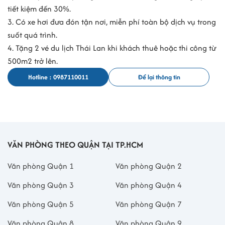
tiết kiệm đến 30%.
3. Có xe hơi đưa đón tận nơi, miễn phí toàn bộ dịch vụ trong
suốt quá trình.
4. Tặng 2 vé du lịch Thái Lan khi khách thuê hoặc thi công từ
500m2 trở lên.
Hotline : 0987110011
Để lại thông tin
VĂN PHÒNG THEO QUẬN TẠI TP.HCM
Văn phòng Quận 1
Văn phòng Quận 2
Văn phòng Quận 3
Văn phòng Quận 4
Văn phòng Quận 5
Văn phòng Quận 7
Văn phòng Quận 8
Văn phòng Quận 9