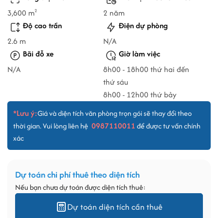
3,600 m
2 năm
2
Độ cao trần
Điện dự phòng
2.6 m
N/A
Bãi đỗ xe
Giờ làm việc
N/A
8h00 - 18h00 thứ hai đến
thứ sáu
8h00 - 12h00 thứ bảy
*Lưu ý:
Giá và diện tích văn phòng trọn gói sẽ thay đổi theo
0987110011
thời gian. Vui lòng liên hệ
để được tư vấn chính
xác
Dự toán chi phí thuê theo diện tích
Nếu bạn chưa dự toán được diện tích thuê:
Dự toán diện tích cần thuê