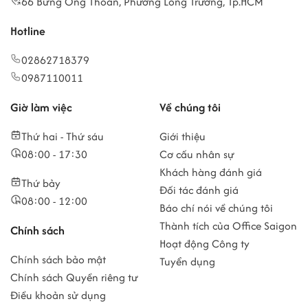
66 Bưng Ông Thoàn, Phường Long Trường, Tp.HCM
Hotline
02862718379
0987110011
Giờ làm việc
Về chúng tôi
Thứ hai - Thứ sáu
Giới thiệu
08:00 - 17:30
Cơ cấu nhân sự
Khách hàng đánh giá
Thứ bảy
Đối tác đánh giá
08:00 - 12:00
Báo chí nói về chúng tôi
Thành tích của Office Saigon
Chính sách
Hoạt động Công ty
Chính sách bảo mật
Tuyển dụng
Chính sách Quyền riêng tư
Điều khoản sử dụng