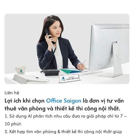
Liên hệ
Lợi ích khi chọn
Office Saigon
là đơn vị tư vấn
thuê văn phòng và thiết kế thi công nội thất.
1. Sử dụng AI phân tích nhu cầu đưa ra giải pháp chỉ từ 7 –
10 phút.
2. Kết hợp tìm văn phòng & thiết kế thi công nội thất giúp