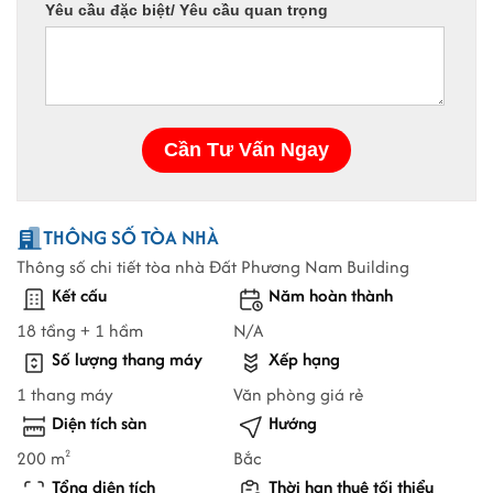
THÔNG SỐ TÒA NHÀ
Thông số chi tiết tòa nhà Đất Phương Nam Building
Kết cấu
Năm hoàn thành
18 tầng + 1 hầm
N/A
Số lượng thang máy
Xếp hạng
1 thang máy
Văn phòng giá rẻ
Diện tích sàn
Hướng
200 m
Bắc
2
Tổng diện tích
Thời hạn thuê tối thiểu