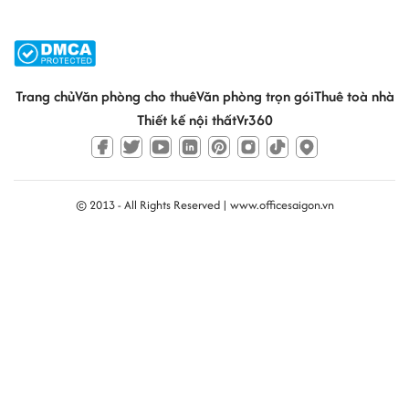
Trang chủ
Văn phòng cho thuê
Văn phòng trọn gói
Thuê toà nhà
Thiết kế nội thất
Vr360
© 2013 - All Rights Reserved |
www.officesaigon.vn