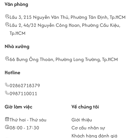
Văn phòng
Lầu 3, 215 Nguyễn Văn Thủ, Phường Tân Định, Tp.HCM
Lầu 2, 46/32 Nguyễn Công Hoan, Phường Cầu Kiệu,
Tp.HCM
Nhà xưởng
66 Bưng Ông Thoàn, Phường Long Trường, Tp.HCM
Hotline
02862718379
0987110011
Giờ làm việc
Về chúng tôi
Thứ hai - Thứ sáu
Giới thiệu
08:00 - 17:30
Cơ cấu nhân sự
Khách hàng đánh giá