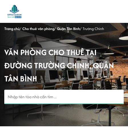
Trang chủ
Cho thuê văn phòng
Quận Tân Bình
Trường Chinh
VĂN PHÒNG CHO THUÊ TẠI
ĐƯỜNG TRƯỜNG CHINH, QUẬN
TÂN BÌNH