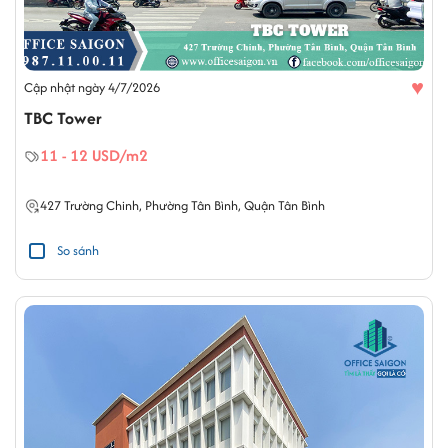
♥
Cập nhật ngày 4/7/2026
TBC Tower
11 - 12 USD/m2
427
Trường Chinh
,
Phường Tân Bình
,
Quận Tân Bình
So sánh