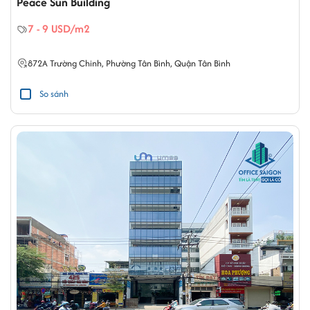
Peace Sun Building
7 - 9 USD/m2
872A
Trường Chinh
,
Phường Tân Bình
,
Quận Tân Bình
So sánh