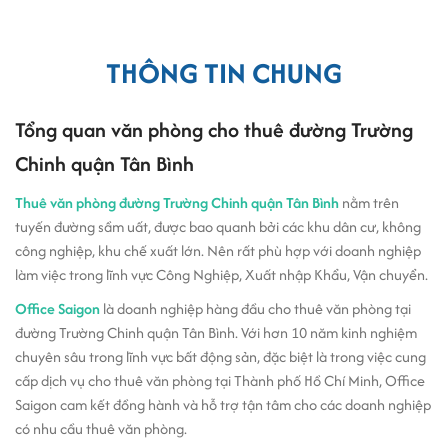
THÔNG TIN CHUNG
Tổng quan văn phòng cho thuê đường Trường
Chinh quận Tân Bình
Thuê văn phòng đường Trường Chinh quận Tân Bình
nằm trên
tuyến đường sầm uất, được bao quanh bởi các khu dân cư, không
công nghiệp, khu chế xuất lớn. Nên rất phù hợp với doanh nghiệp
làm việc trong lĩnh vực Công Nghiệp, Xuất nhập Khẩu, Vận chuyển.
Office Saigon
là doanh nghiệp hàng đầu cho thuê văn phòng tại
đường Trường Chinh quận Tân Bình. Với hơn 10 năm kinh nghiệm
chuyên sâu trong lĩnh vực bất động sản, đặc biệt là trong việc cung
cấp dịch vụ cho thuê văn phòng tại Thành phố Hồ Chí Minh, Office
Saigon cam kết đồng hành và hỗ trợ tận tâm cho các doanh nghiệp
có nhu cầu thuê văn phòng.