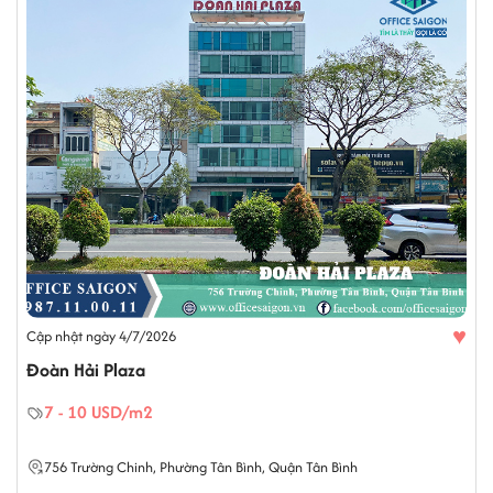
♥
Cập nhật ngày 4/7/2026
Đoàn Hải Plaza
7 - 10 USD/m2
756
Trường Chinh
,
Phường Tân Bình
,
Quận Tân Bình