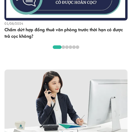
ra một môi trường làm việc lý tưởng, thúc đẩy sự phát triển doanh
nghiệp và đáp ứng nhu cầu giải trí của nhân viên sau giờ làm việc.
29/07/2024
Chuyển văn phòng mới cần làm những gì?