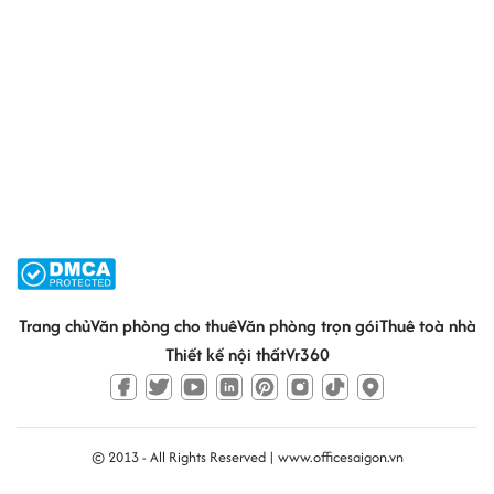
Trang chủ
Văn phòng cho thuê
Văn phòng trọn gói
Thuê toà nhà
Thiết kế nội thất
Vr360
© 2013 - All Rights Reserved |
www.officesaigon.vn