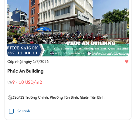
♥
Cập nhật ngày 1/7/2026
Phúc An Building
9 - 10 USD/m2
320/12
Trường Chinh
,
Phường Tân Bình
,
Quận Tân Bình
So sánh