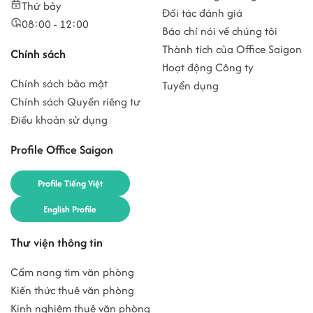
Thứ bảy
Đối tác đánh giá
08:00 - 12:00
Báo chí nói về chúng tôi
Thành tích của Office Saigon
Chính sách
Hoạt động Công ty
Chính sách bảo mật
Tuyển dụng
Chính sách Quyền riêng tư
Điều khoản sử dụng
Profile Office Saigon
Profile Tiếng Việt
English Profile
Thư viện thông tin
Cẩm nang tìm văn phòng
Kiến thức thuê văn phòng
Kinh nghiệm thuê văn phòng