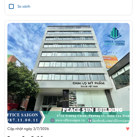
So sánh
♥
Cập nhật ngày 3/7/2026