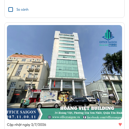
So sánh
♥
Cập nhật ngày 2/7/2026