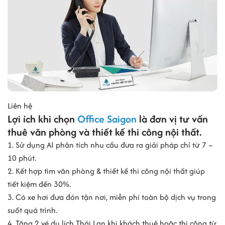
Liên hệ
Lợi ích khi chọn
Office Saigon
là đơn vị tư vấn
thuê văn phòng và thiết kế thi công nội thất.
1. Sử dụng AI phân tích nhu cầu đưa ra giải pháp chỉ từ 7 –
10 phút.
2. Kết hợp tìm văn phòng & thiết kế thi công nội thất giúp
tiết kiệm đến 30%.
3. Có xe hơi đưa đón tận nơi, miễn phí toàn bộ dịch vụ trong
suốt quá trình.
4. Tặng 2 vé du lịch Thái Lan khi khách thuê hoặc thi công từ