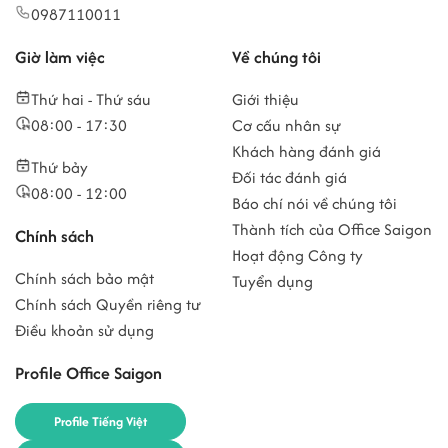
0987110011
Giờ làm việc
Về chúng tôi
Thứ hai - Thứ sáu
Giới thiệu
08:00 - 17:30
Cơ cấu nhân sự
Khách hàng đánh giá
Thứ bảy
Đối tác đánh giá
08:00 - 12:00
Báo chí nói về chúng tôi
Thành tích của Office Saigon
Chính sách
Hoạt động Công ty
Chính sách bảo mật
Tuyển dụng
Chính sách Quyền riêng tư
Điều khoản sử dụng
Profile Office Saigon
Profile Tiếng Việt