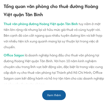
Tổng quan văn phòng cho thuê đường Hoàng
Việt quận Tân Bình
Thuê văn phòng đường Hoàng Việt quận Tân Bình
tuy nằm ở mặt
tiền lớn rộng rãi nhưng lại sở hữu mức giá thuê vô cùng tuyệt vời.
Bên cạnh đó còn cắt ngang qua nhiều tuyến đường lớn và kết hợp
với nhiều tiện ích xung quanh mang lại sự thuận lợi trong việc di
chuyển.
Office Saigon
là doanh nghiệp hàng đầu cho thuê văn phòng tại
đường Hoàng Việt quận Tân Bình. Với hơn 10 năm kinh nghiệm
chuyên sâu trong lĩnh vực bất động sản, đặc biệt là trong việc cung
cấp dịch vụ cho thuê văn phòng tại Thành phố Hồ Chí Minh, Office
Saigon cam kết đồng hành và hỗ trợ tận tâm cho các doanh nghiệp
có nhu cầu thuê văn phòng.
Giới thiệu thông tin văn phòng đường Hoàng Việt, quận Tân Bình
Xem thêm
Quận
quận Tân Bình