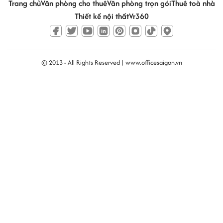
Trang chủ
Văn phòng cho thuê
Văn phòng trọn gói
Thuê toà nhà
Thiết kế nội thất
Vr360
© 2013 - All Rights Reserved |
www.officesaigon.vn