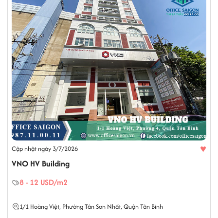
♥
Cập nhật ngày 3/7/2026
VNO HV Building
8 - 12 USD/m2
1/1
Hoàng Việt
,
Phường Tân Sơn Nhất
,
Quận Tân Bình