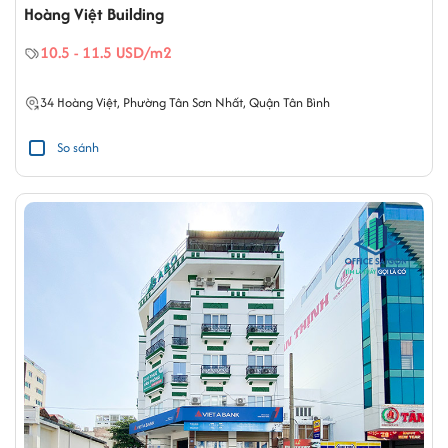
Hoàng Việt Building
10.5 - 11.5 USD/m2
34
Hoàng Việt
,
Phường Tân Sơn Nhất
,
Quận Tân Bình
So sánh