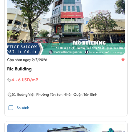
♥
Cập nhật ngày 2/7/2026
Ric Building
4 - 6 USD/m2
51
Hoàng Việt
,
Phường Tân Sơn Nhất
,
Quận Tân Bình
So sánh