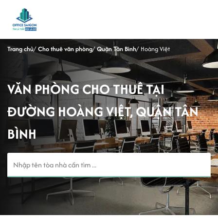
Trang chủ
Cho thuê văn phòng
Quận Tân Bình
Hoàng Việt
VĂN PHÒNG CHO THUÊ TẠI
ĐƯỜNG HOÀNG VIỆT, QUẬN TÂN
BÌNH