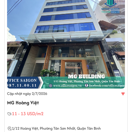
♥
Cập nhật ngày 2/7/2026
MG Hoàng Việt
11 - 13 USD/m2
1/12
Hoàng Việt
,
Phường Tân Sơn Nhất
,
Quận Tân Bình