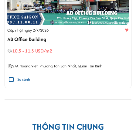
♥
Cập nhật ngày 2/7/2026
AB Office Building
10.5 - 11.5 USD/m2
27A
Hoàng Việt
,
Phường Tân Sơn Nhất
,
Quận Tân Bình
So sánh
THÔNG TIN CHUNG