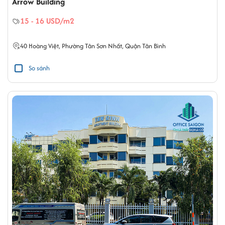
Arrow Building
15 - 16 USD/m2
40
Hoàng Việt
,
Phường Tân Sơn Nhất
,
Quận Tân Bình
So sánh