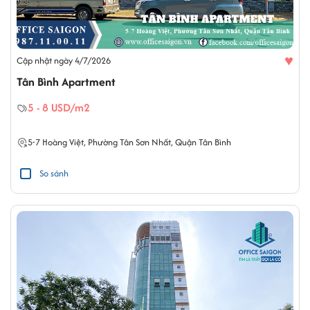
♥
Cập nhật ngày 4/7/2026
Tân Bình Apartment
5 - 8 USD/m2
5-7
Hoàng Việt
,
Phường Tân Sơn Nhất
,
Quận Tân Bình
So sánh