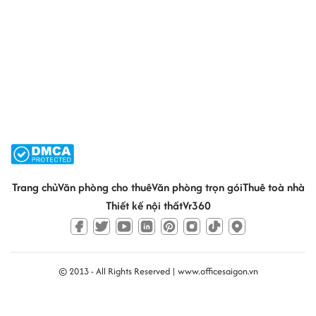
Trang chủ
Văn phòng cho thuê
Văn phòng trọn gói
Thuê toà nhà
Thiết kế nội thất
Vr360
© 2013 - All Rights Reserved |
www.officesaigon.vn