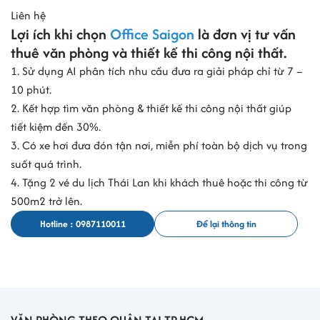
Liên hệ
Lợi ích khi chọn
Office Saigon
là đơn vị tư vấn
thuê văn phòng và thiết kế thi công nội thất.
1. Sử dụng AI phân tích nhu cầu đưa ra giải pháp chỉ từ 7 –
10 phút.
2. Kết hợp tìm văn phòng & thiết kế thi công nội thất giúp
tiết kiệm đến 30%.
3. Có xe hơi đưa đón tận nơi, miễn phí toàn bộ dịch vụ trong
suốt quá trình.
4. Tặng 2 vé du lịch Thái Lan khi khách thuê hoặc thi công từ
500m2 trở lên.
Hotline : 0987110011
Để lại thông tin