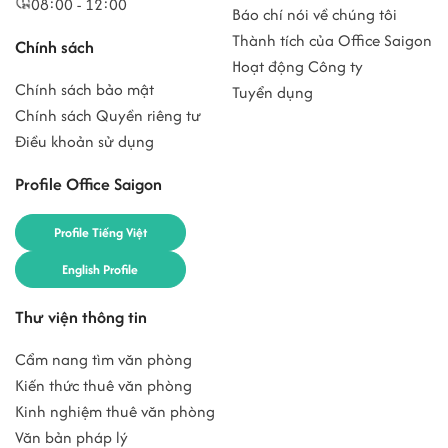
08:00 - 12:00
Báo chí nói về chúng tôi
Thành tích của Office Saigon
Chính sách
Hoạt động Công ty
Chính sách bảo mật
Tuyển dụng
Chính sách Quyền riêng tư
Điều khoản sử dụng
Profile Office Saigon
Profile Tiếng Việt
English Profile
Thư viện thông tin
Cẩm nang tìm văn phòng
Kiến thức thuê văn phòng
Kinh nghiệm thuê văn phòng
Văn bản pháp lý