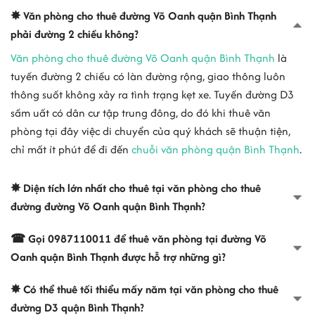
✸ Văn phòng cho thuê đường Võ Oanh quận Bình Thạnh
phải đường 2 chiều không?
Văn phòng cho thuê đường Võ Oanh quận Bình Thạnh
là
tuyến đường 2 chiều có làn đường rộng, giao thông luôn
thông suốt không xảy ra tình trạng kẹt xe. Tuyến đường D3
sầm uất có dân cư tập trung đông, do đó khi thuê văn
phòng tại đây việc di chuyển của quý khách sẽ thuận tiện,
chỉ mất ít phút để đi đến
chuỗi văn phòng quận Bình Thạnh
.
✸ Diện tích lớn nhất cho thuê tại văn phòng cho thuê
đường đường Võ Oanh quận Bình Thạnh?
☎ Gọi 0987110011 để thuê văn phòng tại đường Võ
Oanh quận Bình Thạnh được hỗ trợ những gì?
✸ Có thể thuê tối thiểu mấy năm tại văn phòng cho thuê
đường D3 quận Bình Thạnh?