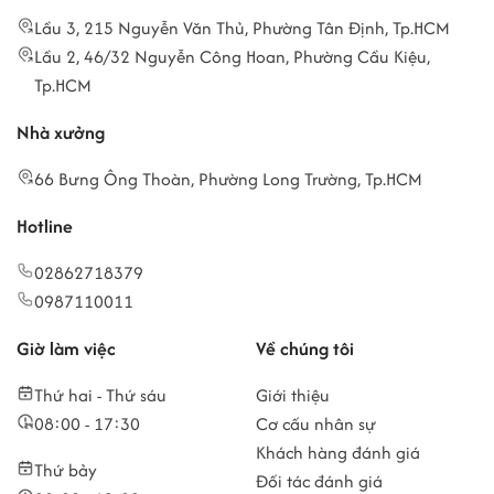
Lầu 3, 215 Nguyễn Văn Thủ, Phường Tân Định, Tp.HCM
Lầu 2, 46/32 Nguyễn Công Hoan, Phường Cầu Kiệu,
Tp.HCM
Nhà xưởng
66 Bưng Ông Thoàn, Phường Long Trường, Tp.HCM
Hotline
02862718379
0987110011
Giờ làm việc
Về chúng tôi
Thứ hai - Thứ sáu
Giới thiệu
08:00 - 17:30
Cơ cấu nhân sự
Khách hàng đánh giá
Thứ bảy
Đối tác đánh giá