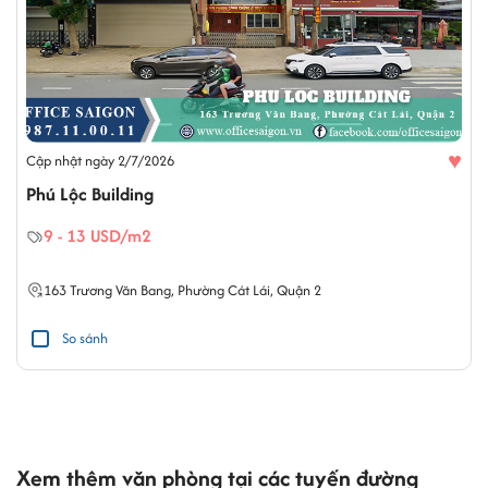
♥
Cập nhật ngày 2/7/2026
Phú Lộc Building
9 - 13 USD/m2
163
Trương Văn Bang
,
Phường Cát Lái
,
Quận 2
So sánh
Xem thêm văn phòng tại các tuyến đường