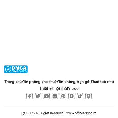
Trang chủ
Văn phòng cho thuê
Văn phòng trọn gói
Thuê toà nhà
Thiết kế nội thất
Vr360
© 2013 - All Rights Reserved |
www.officesaigon.vn