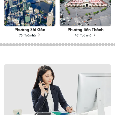
Phường Sài Gòn
Phường Bến Thành
75
Toà nhà
48
Toà nhà
+
+