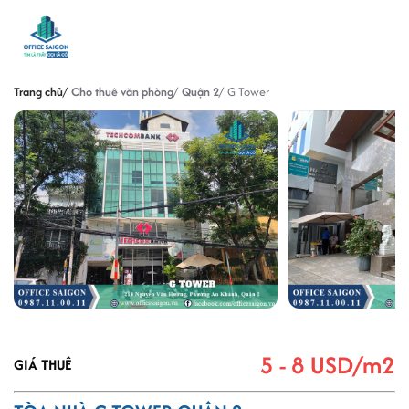
Trang chủ
Cho thuê văn phòng
Quận 2
G Tower
5 - 8 USD/m2
GIÁ THUÊ