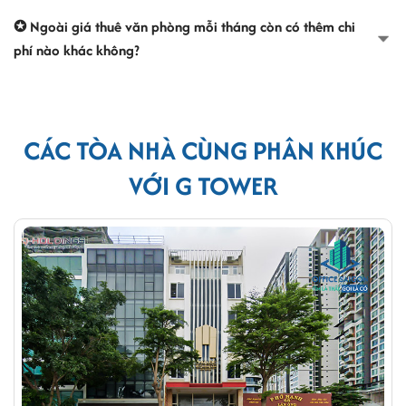
✪ Ngoài giá thuê văn phòng mỗi tháng còn có thêm chi
phí nào khác không?
CÁC TÒA NHÀ CÙNG PHÂN KHÚC
VỚI G TOWER