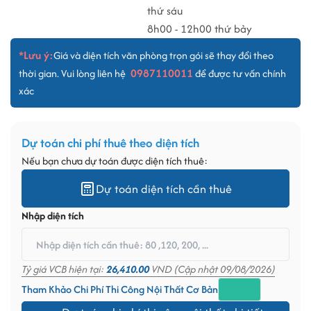
thứ sáu
8h00 - 12h00 thứ bảy
*Lưu ý:
Giá và diện tích văn phòng trọn gói sẽ thay đổi theo
0987110011
thời gian. Vui lòng liên hệ
để được tư vấn chính
xác
Dự toán chi phí thuê theo diện tích
Nếu bạn chưa dự toán được diện tích thuê:
Dự toán diện tích cần thuê
Nhập diện tích
Tỷ giá VCB hiện tại:
26,410.00
VND (Cập nhật 09/08/2026)
Tham Khảo Chi Phí Thi Công Nội Thất Cơ Bản