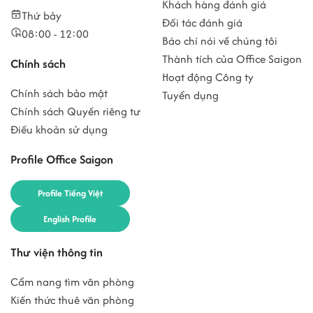
Khách hàng đánh giá
Thứ bảy
Đối tác đánh giá
08:00 - 12:00
Báo chí nói về chúng tôi
Thành tích của Office Saigon
Chính sách
Hoạt động Công ty
Chính sách bảo mật
Tuyển dụng
Chính sách Quyền riêng tư
Điều khoản sử dụng
Profile Office Saigon
Profile Tiếng Việt
English Profile
Thư viện thông tin
Cẩm nang tìm văn phòng
Kiến thức thuê văn phòng