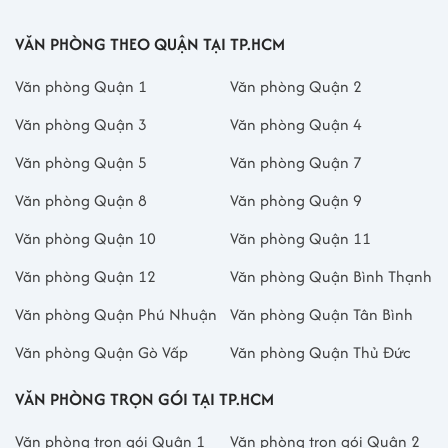
VĂN PHÒNG THEO QUẬN TẠI TP.HCM
Văn phòng Quận 1
Văn phòng Quận 2
Văn phòng Quận 3
Văn phòng Quận 4
Văn phòng Quận 5
Văn phòng Quận 7
Văn phòng Quận 8
Văn phòng Quận 9
Văn phòng Quận 10
Văn phòng Quận 11
Văn phòng Quận 12
Văn phòng Quận Bình Thạnh
Văn phòng Quận Phú Nhuận
Văn phòng Quận Tân Bình
Văn phòng Quận Gò Vấp
Văn phòng Quận Thủ Đức
VĂN PHÒNG TRỌN GÓI TẠI TP.HCM
Văn phòng trọn gói Quận 1
Văn phòng trọn gói Quận 2