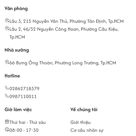
Văn phòng
Lầu 3, 215 Nguyễn Văn Thủ, Phường Tân Định, Tp.HCM
Lầu 2, 46/32 Nguyễn Công Hoan, Phường Cầu Kiệu,
Tp.HCM
Nhà xưởng
66 Bưng Ông Thoàn, Phường Long Trường, Tp.HCM
Hotline
02862718379
0987110011
Giờ làm việc
Về chúng tôi
Thứ hai - Thứ sáu
Giới thiệu
08:00 - 17:30
Cơ cấu nhân sự