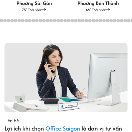
Phường Sài Gòn
Phường Bến Thành
75
Toà nhà
48
Toà nhà
+
+
Liên hệ
Lợi ích khi chọn
Office Saigon
là đơn vị tư vấn