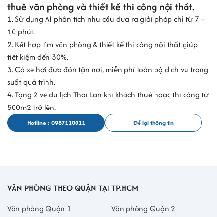
thuê văn phòng và thiết kế thi công nội thất.
1. Sử dụng AI phân tích nhu cầu đưa ra giải pháp chỉ từ 7 –
10 phút.
2. Kết hợp tìm văn phòng & thiết kế thi công nội thất giúp
tiết kiệm đến 30%.
3. Có xe hơi đưa đón tận nơi, miễn phí toàn bộ dịch vụ trong
suốt quá trình.
4. Tặng 2 vé du lịch Thái Lan khi khách thuê hoặc thi công từ
500m2 trở lên.
Hotline : 0987110011
Để lại thông tin
VĂN PHÒNG THEO QUẬN TẠI TP.HCM
Văn phòng Quận 1
Văn phòng Quận 2