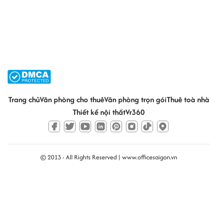
Trang chủ
Văn phòng cho thuê
Văn phòng trọn gói
Thuê toà nhà
Thiết kế nội thất
Vr360
© 2013 - All Rights Reserved |
www.officesaigon.vn