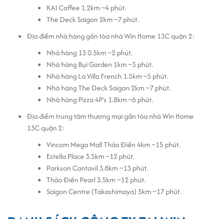
KAI Coffee 1.2km ~4 phút.
The Deck Saigon 2km ~7 phút.
Địa điểm nhà hàng gần tòa nhà Win Home 13C quận 2:
Nhà hàng 13 0.5km ~2 phút.
Nhà hàng Bụi Garden 1km ~3 phút.
Nhà hàng La Villa French 1.5km ~5 phút.
Nhà hàng The Deck Saigon 2km ~7 phút.
Nhà hàng Pizza 4P's 1.8km ~6 phút.
Địa điểm trung tâm thương mại gần tòa nhà Win Home
13C quận 2:
Vincom Mega Mall Thảo Điền 4km ~15 phút.
Estella Place 3.5km ~12 phút.
Parkson Cantavil 3.8km ~13 phút.
Thảo Điền Pearl 3.5km ~12 phút.
Saigon Centre (Takashimaya) 5km ~17 phút.