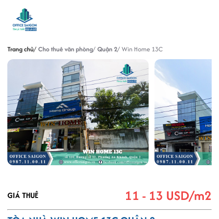
Trang chủ
Cho thuê văn phòng
Quận 2
Win Home 13C
11 - 13 USD/m2
GIÁ THUÊ