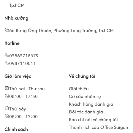
Tp.HCM
Nhà xưởng
66 Bưng Ông Thoàn, Phường Long Trường, Tp.HCM
Hotline
02862718379
0987110011
Giờ làm việc
Về chúng tôi
Thứ hai - Thứ sáu
Giới thiệu
08:00 - 17:30
Cơ cấu nhân sự
Khách hàng đánh giá
Thứ bảy
Đối tác đánh giá
08:00 - 12:00
Báo chí nói về chúng tôi
Thành tích của Office Saigon
Chính sách