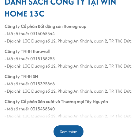
DANH SÁCH CÔNG TY TẠI WIN
HOME 13C
Công ty Cổ phần Bất động sản Homegroup
- Mã số thuế: 0314065544
- Địa chỉ: 13C Đường số 12, Phường An Khánh, quận 2, TP. Thủ Đức
Công ty TNHH Haruwall
- Mã số thuế: 0315158255
- Địa chỉ: 13C Đường số 12, Phường An Khánh, quận 2, TP. Thủ Đức
Công ty TNHH SN
- Mã số thuế: 0315395866
- Địa chỉ: 13C Đường số 12, Phường An Khánh, quận 2, TP. Thủ Đức
Công ty Cổ phần Sản xuất và Thương mại Tây Nguyên
- Mã số thuế: 0315438340
- Địa chỉ: 13C Đường số 12, Phường An Khánh, quận 2, TP. Thủ Đức
Công ty TNHH Thương mại Dịch vụ Xây dựng Nam Thái Phong
Xem thêm
- Mã số thuế: 0316081975