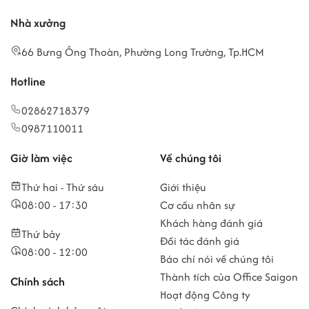
Nhà xưởng
66 Bưng Ông Thoàn, Phường Long Trường, Tp.HCM
Hotline
02862718379
0987110011
Giờ làm việc
Về chúng tôi
Thứ hai - Thứ sáu
Giới thiệu
08:00 - 17:30
Cơ cấu nhân sự
Khách hàng đánh giá
Thứ bảy
Đối tác đánh giá
08:00 - 12:00
Báo chí nói về chúng tôi
Thành tích của Office Saigon
Chính sách
Hoạt động Công ty