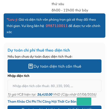
thứ sáu
8h00 - 12h00 thứ bảy
*Lưu ý:
Giá và diện tích văn phòng trọn gói sẽ thay đổi theo
0987110011
thời gian. Vui lòng liên hệ
để được tư vấn chính
xác
Dự toán chi phí thuê theo diện tích
Nếu bạn chưa dự toán được diện tích thuê:
Dự toán diện tích cần thuê
Nhập diện tích
Tỷ giá VCB hiện tại:
26,410.00
VND (Cập nhật 07/08/2026)
Tham Khảo Chi Phí Thi Công Nội Thất Cơ Bản