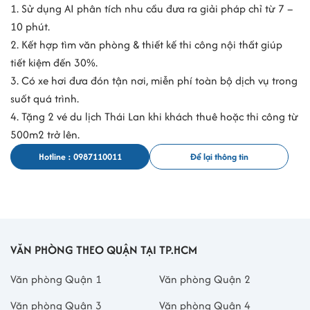
1. Sử dụng AI phân tích nhu cầu đưa ra giải pháp chỉ từ 7 –
10 phút.
2. Kết hợp tìm văn phòng & thiết kế thi công nội thất giúp
tiết kiệm đến 30%.
3. Có xe hơi đưa đón tận nơi, miễn phí toàn bộ dịch vụ trong
suốt quá trình.
4. Tặng 2 vé du lịch Thái Lan khi khách thuê hoặc thi công từ
500m2 trở lên.
Hotline : 0987110011
Để lại thông tin
VĂN PHÒNG THEO QUẬN TẠI TP.HCM
Văn phòng Quận 1
Văn phòng Quận 2
Văn phòng Quận 3
Văn phòng Quận 4