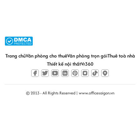
Trang chủ
Văn phòng cho thuê
Văn phòng trọn gói
Thuê toà nhà
Thiết kế nội thất
Vr360
© 2013 - All Rights Reserved |
www.officesaigon.vn