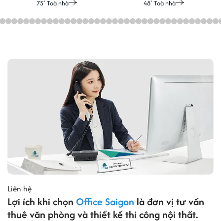
75
Toà nhà
48
Toà nhà
+
+
Liên hệ
Lợi ích khi chọn
Office Saigon
là đơn vị tư vấn
thuê văn phòng và thiết kế thi công nội thất.