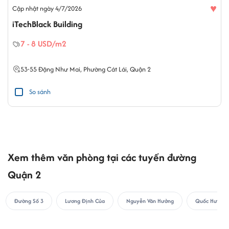
♥
Cập nhật ngày 4/7/2026
iTechBlack Building
7 - 8 USD/m2
53-55
Đặng Như Mai
,
Phường Cát Lái
,
Quận 2
So sánh
Xem thêm văn phòng tại các tuyến đường
Quận 2
Đường Số 3
Lương Định Của
Nguyễn Văn Hưởng
Quốc Hương