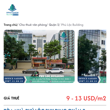
Trang chủ
Cho thuê văn phòng
Quận 2
Phú Lộc Building
9 - 13 USD/m2
GIÁ THUÊ