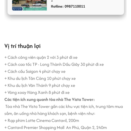
2
Hotline: 0987110011
Vị trí thuận lợi
+ Cách công viên quận 2 với 3 phút đi xe
+ Cách cao tốc TP - Long Thành Dầu Giây 30 phút đi xe
+ Cách cầu Saigon 4 phút chạy xe
+ Khu du lịch Tân Cảng 10 phút chạy xe
+ Khu du lịch Văn Thánh 9 phút chạy xe
+ Vòng xoay Hàng Xanh 8 phút đi xe
Các tiện ích xung quanh tòa nhà The Vista Tower
:
Tòa nhà The Vista Tower gần các khu vực tiện ích, trung tâm mua
sắm, ăn uống nhà hàng khách sạn, bệnh viện như:
+ Rạp phim Lotte Cinema Cantavil, 200m
+ Cantavil Premier Shopping Mall An Phú, Quận 2, 240m