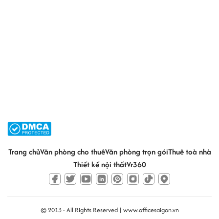
Trang chủ
Văn phòng cho thuê
Văn phòng trọn gói
Thuê toà nhà
Thiết kế nội thất
Vr360
© 2013 - All Rights Reserved |
www.officesaigon.vn