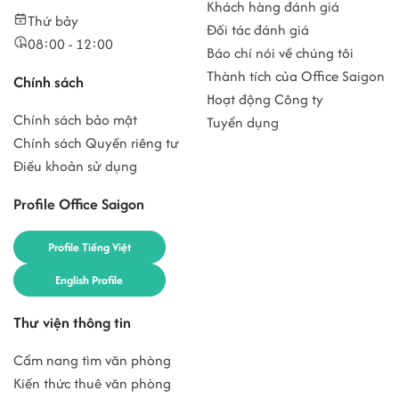
Khách hàng đánh giá
Thứ bảy
Đối tác đánh giá
08:00 - 12:00
Báo chí nói về chúng tôi
Thành tích của Office Saigon
Chính sách
Hoạt động Công ty
Chính sách bảo mật
Tuyển dụng
Chính sách Quyền riêng tư
Điều khoản sử dụng
Profile Office Saigon
Profile Tiếng Việt
English Profile
Thư viện thông tin
Cẩm nang tìm văn phòng
Kiến thức thuê văn phòng