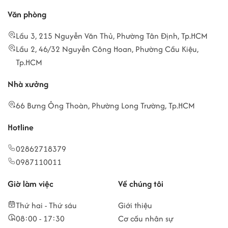
Văn phòng
Lầu 3, 215 Nguyễn Văn Thủ, Phường Tân Định, Tp.HCM
Lầu 2, 46/32 Nguyễn Công Hoan, Phường Cầu Kiệu,
Tp.HCM
Nhà xưởng
66 Bưng Ông Thoàn, Phường Long Trường, Tp.HCM
Hotline
02862718379
0987110011
Giờ làm việc
Về chúng tôi
Thứ hai - Thứ sáu
Giới thiệu
08:00 - 17:30
Cơ cấu nhân sự