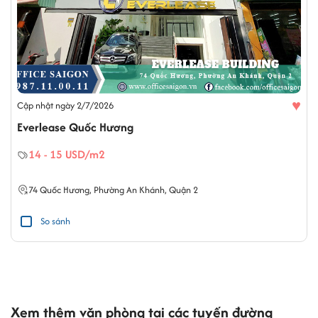
♥
Cập nhật ngày 2/7/2026
Everlease Quốc Hương
14 - 15 USD/m2
74
Quốc Hương
,
Phường An Khánh
,
Quận 2
So sánh
Xem thêm văn phòng tại các tuyến đường