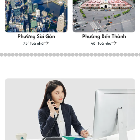
Phường Sài Gòn
Phường Bến Thành
75
Toà nhà
48
Toà nhà
+
+