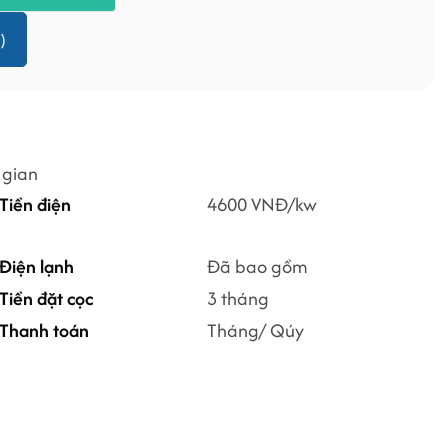
)
 gian
Tiền điện
4600 VNĐ/kw
Điện lạnh
Đã bao gồm
Tiền đặt cọc
3 tháng
Thanh toán
Tháng/ Qúy