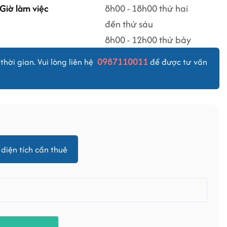
Giờ làm việc
8h00 - 18h00 thứ hai
đến thứ sáu
8h00 - 12h00 thứ bảy
0987110011
thời gian. Vui lòng liên hệ
để được tư vấn
diện tích cần thuê