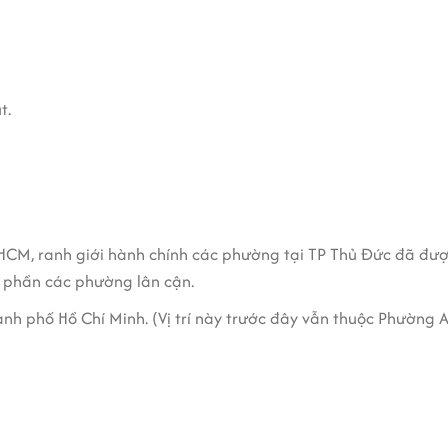
t.
.HCM, ranh giới hành chính các phường tại TP Thủ Đức đã đư
t phần các phường lân cận.
nh phố Hồ Chí Minh. (Vị trí này trước đây vẫn thuộc Phường A