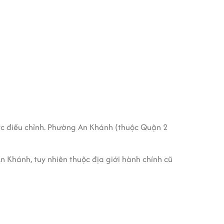
ợc điều chỉnh. Phường An Khánh (thuộc Quận 2
n Khánh, tuy nhiên thuộc địa giới hành chính cũ