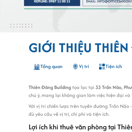
GIỚI THIỆU THIÊ
Tổng quan
Vị trí
Tiện ích
Thiên Đăng Building
tọa lạc tại
33 Trần Não, Phư
chú ý, mang lại không gian làm việc hiện đại và
Với vị trí chiến lược trên tuyến đường Trần Não
đủ yêu cầu về vị trí, chi phí và tiện ích.
Lợi ích khi thuê văn phòng tại Thi