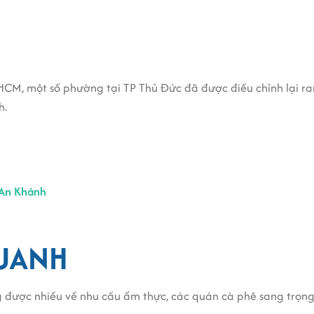
.HCM, một số phường tại TP Thủ Đức đã được điều chỉnh lại r
h.
 An Khánh
QUANH
g được nhiều về nhu cầu ẩm thực, các quán cà phê sang trọng