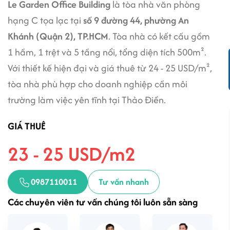
Le Garden Office Building
là tòa nhà văn phòng
hạng C tọa lạc tại
số 9 đường 44, phường An
Khánh (Quận 2), TP.HCM
. Tòa nhà có kết cấu gồm
1 hầm, 1 trệt và 5 tầng nổi, tổng diện tích 500m².
Với thiết kế hiện đại và giá thuê từ 24 - 25 USD/m²,
tòa nhà phù hợp cho doanh nghiệp cần môi
trường làm việc yên tĩnh tại Thảo Điền.
GIÁ THUÊ
23 - 25 USD/m2
0987110011
Tư vấn nhanh
Các chuyên viên tư vấn chúng tôi luôn sẵn sàng