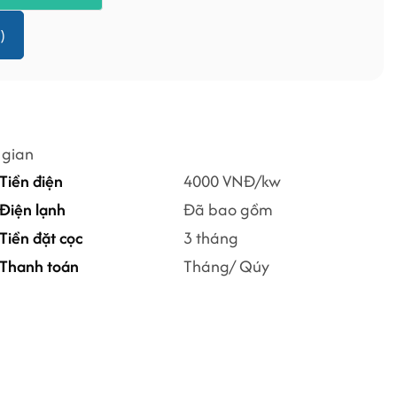
)
 gian
Tiền điện
4000 VNĐ/kw
Điện lạnh
Đã bao gồm
Tiền đặt cọc
3 tháng
Thanh toán
Tháng/ Qúy