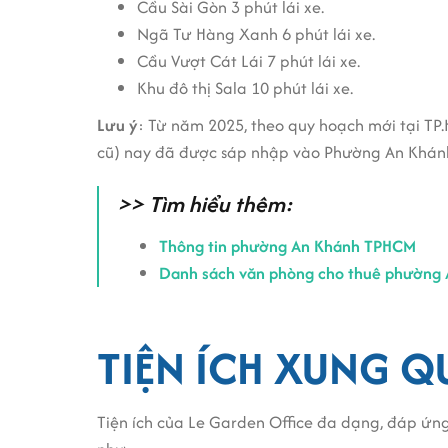
Cầu Sài Gòn 3 phút lái xe.
Ngã Tư Hàng Xanh 6 phút lái xe.
Cầu Vượt Cát Lái 7 phút lái xe.
Khu đô thị Sala 10 phút lái xe.
Lưu ý
: Từ năm 2025, theo quy hoạch mới tại TP
cũ) nay đã được sáp nhập vào Phường An Khán
>> Tìm hiểu thêm:
Thông tin phường An Khánh TPHCM
Danh sách văn phòng cho thuê phường
TIỆN ÍCH XUNG 
Tiện ích của Le Garden Office đa dạng, đáp ứn