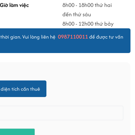
Giờ làm việc
8h00 - 18h00 thứ hai
đến thứ sáu
8h00 - 12h00 thứ bảy
0987110011
thời gian. Vui lòng liên hệ
để được tư vấn
diện tích cần thuê