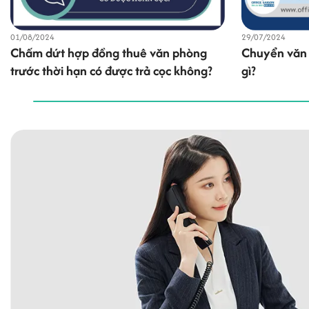
29/07/2024
07/02/2025
Chuyển văn phòng mới cần làm những
Khi thuê vă
gì?
gì?