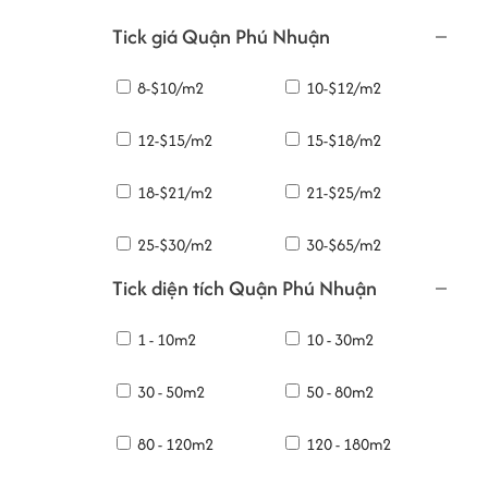
Tick giá Quận Phú Nhuận
8-$10/m2
10-$12/m2
12-$15/m2
15-$18/m2
18-$21/m2
21-$25/m2
25-$30/m2
30-$65/m2
Tick diện tích Quận Phú Nhuận
1 - 10m2
10 - 30m2
30 - 50m2
50 - 80m2
80 - 120m2
120 - 180m2