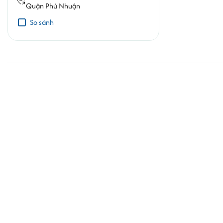
Quận Phú Nhuận
So sánh