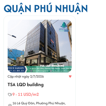
QUẬN PHÚ NHUẬN
♥
Cập nhật ngày 2/7/2026
TSA LQD building
9 - 11 USD/m2
16 Lê Quý Đôn,
Phường Phú Nhuận
,