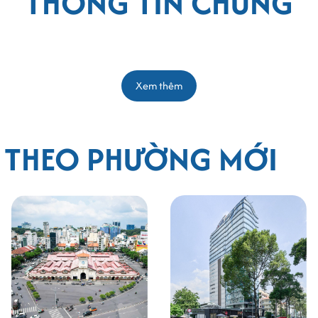
THÔNG TIN CHUNG
Xem thêm
G THEO PHƯỜNG MỚI