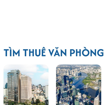
TÌM THUÊ VĂN PHÒN