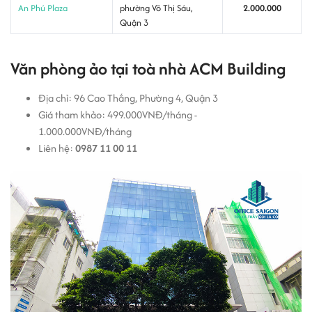
An Phú Plaza
phường Võ Thị Sáu,
2.000.000
Quận 3
Văn phòng ảo tại toà nhà ACM Building
Địa chỉ: 96 Cao Thắng, Phường 4, Quận 3
Giá tham khảo: 499.000VNĐ/tháng -
1.000.000VNĐ/tháng
Liên hệ:
0987 11 00 11