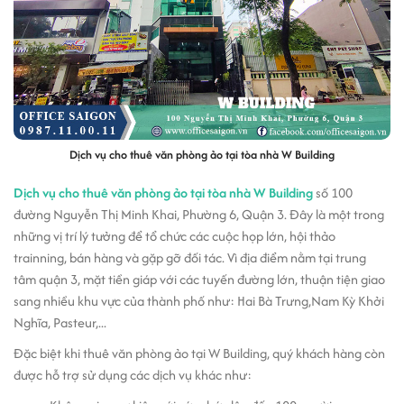
Dịch vụ cho thuê văn phòng ảo tại tòa nhà W Building
Dịch vụ cho thuê văn phòng ảo tại tòa nhà W Building
số 100
đường Nguyễn Thị Minh Khai, Phường 6, Quận 3. Đây là một trong
những vị trí lý tưởng để tổ chức các cuộc họp lớn, hội thảo
trainning, bán hàng và gặp gỡ đối tác. Vì địa điểm nằm tại trung
tâm quận 3, mặt tiền giáp với các tuyến đường lớn, thuận tiện giao
sang nhiều khu vực của thành phố như: Hai Bà Trưng,Nam Kỳ Khởi
Nghĩa, Pasteur,...
Đặc biệt khi thuê văn phòng ảo tại W Building, quý khách hàng còn
được hỗ trợ sử dụng các dịch vụ khác như: