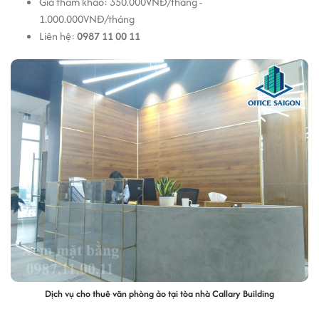
Giá tham khảo: 350.000VNĐ/tháng -
1.000.000VNĐ/tháng
Liên hệ:
0987 11 00 11
Dịch vụ cho thuê văn phòng ảo tại tòa nhà Callary Building