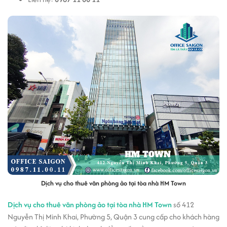
Dịch vụ cho thuê văn phòng ảo tại tòa nhà HM Town
Dịch vụ cho thuê văn phòng ảo tại tòa nhà HM Town
số 412
Nguyễn Thị Minh Khai, Phường 5, Quận 3 cung cấp cho khách hàng