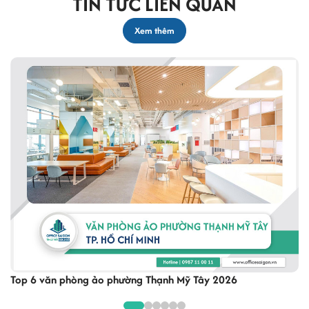
TIN TỨC LIÊN QUAN
Xem thêm
Top 5 văn phòng ảo phường Tân Sơn Nhất 2026