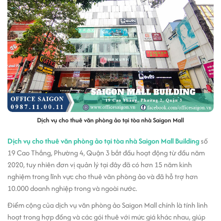
Dịch vụ cho thuê văn phòng ảo tại tòa nhà Saigon Mall
Dịch vụ cho thuê văn phòng ảo tại tòa nhà Saigon Mall Building
số
19 Cao Thắng, Phường 4, Quận 3 bắt đầu hoạt động từ đầu năm
2020, tuy nhiên đơn vị quản lý tại đây đã có hơn 15 năm kinh
nghiệm trong lĩnh vực cho thuê văn phòng ảo và đã hỗ trợ hơn
10.000 doanh nghiệp trong và ngoài nước.
Điểm cộng của dịch vụ văn phòng ảo Saigon Mall chính là tính linh
hoạt trong hợp đồng và các gói thuê với mức giá khác nhau, giúp