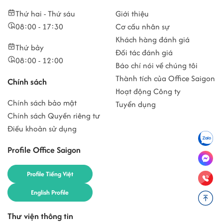
Thứ hai - Thứ sáu
Giới thiệu
08:00 - 17:30
Cơ cấu nhân sự
Khách hàng đánh giá
Thứ bảy
Đối tác đánh giá
08:00 - 12:00
Báo chí nói về chúng tôi
Thành tích của Office Saigon
Chính sách
Hoạt động Công ty
Chính sách bảo mật
Tuyển dụng
Chính sách Quyền riêng tư
Điều khoản sử dụng
Profile Office Saigon
Profile Tiếng Việt
English Profile
Thư viện thông tin