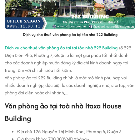
Dịch vụ cho thuê văn phòng ảo tại tòa nhà 222 Building
Dịch vụ cho thuê văn phòng ảo tại tại tòa nhà 222 Building
số 222
Điện Biên Phủ, Phường 7, Quận 3 là một giải pháp tốt nhất dành
cho các doanh nghiệp muốn đăng ký địa chỉ kinh doanh ngay tại
trung tâm với chi phí siêu tiết kiệm.
Văn phòng ảo tại 222 Building chính là một mô hình phù hợp với
nhiều doanh nghiệp, đặc biệt là các doanh nghiệp nhỏ, startup, văn
phòng đại diện hoặc chi nhánh,...
Văn phòng ảo tại toà nhà Itaxa House
Building
Địa chỉ: 126 Nguyễn Thị Minh Khai, Phường 6, Quận 3
Giá tham khảo: 700.000VNĐ/tháng -