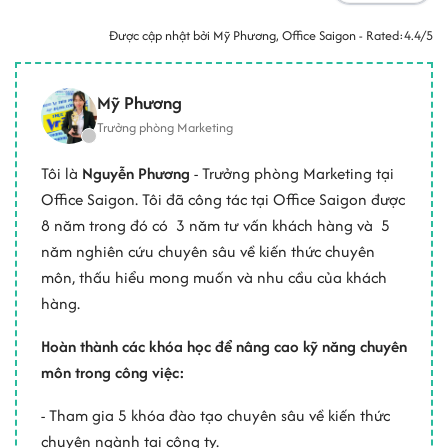
Được cập nhật bởi
Mỹ Phương
, Office Saigon - Rated:
4.4/5
Mỹ Phương
Trưởng phòng Marketing
Tôi là
Nguyễn Phương
- Trưởng phòng Marketing tại
Office Saigon. Tôi đã công tác tại Office Saigon được
8 năm trong đó có 3 năm tư vấn khách hàng và 5
năm nghiên cứu chuyên sâu về kiến thức chuyên
môn, thấu hiểu mong muốn và nhu cầu của khách
hàng.
Hoàn thành các khóa học để nâng cao kỹ năng chuyên
môn trong công việc:
- Tham gia 5 khóa đào tạo chuyên sâu về kiến thức
chuyên ngành tại công ty.