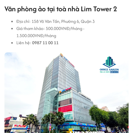
Văn phòng ảo tại toà nhà Lim Tower 2
Địa chỉ: 158 Võ Văn Tần, Phường 6, Quận 3
Giá tham khảo: 500.000VNĐ/tháng -
1.500.000VNĐ/tháng
Liên hệ:
0987 11 00 11