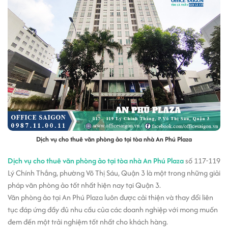
Dịch vụ cho thuê văn phòng ảo tại tòa nhà An Phú Plaza
Dịch vụ cho thuê văn phòng ảo tại tòa nhà An Phú Plaza
số 117-119
Lý Chính Thắng, phường Võ Thị Sáu, Quận 3 là một trong những giải
pháp văn phòng ảo tốt nhất hiện nay tại Quận 3.
Văn phòng ảo tại An Phú Plaza luôn được cải thiện và thay đổi liên
tục đáp ứng đầy đủ nhu cầu của các doanh nghiệp với mong muốn
đem đến một trải nghiệm tốt nhất cho khách hàng.