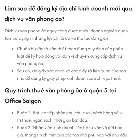
Làm sao để đăng ký địa chỉ kinh doanh mới qua
dịch vụ văn phòng ảo?
Dịch vụ văn phòng ảo ngày càng được nhiều doanh nghiệp quan
tâm sử dụng vì những lợi ích tối ưu và thủ tục đơn giản:
Chuẩn bị giấy tờ cần thiết theo đúng quy định của pháp
luật để ký hợp đồng với đơn vị chuyên cung cấp dịch vụ
văn phòng ảo.
Sau đó, xin giấy xác nhận và các giấy tờ liên quan của tòa
nhà để đăng ký giấy phép kinh doanh của chi cục thuế.
Quy trình thuê văn phòng ảo ở quận 3 tại
Office Saigon
Bước 1:
Hotline tiếp nhận nhu cầu của khách hàng về vị
trí thuê, ngân sách, thời gian bắt đầu.
Bước 2:
Nhân viên kinh doanh liên hệ tư vấn và gửi báo
giá, thông tin chi tiết của các tòa nhà phù hợp với nhu cầu