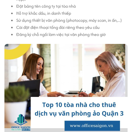
Đặt bảng tên công ty tại tòa nhà
Hỗ trợ khắc dấu, in danh thiếp
Sử dụng thiết bị văn phòng (photocopy, máy scan, in ấn,...)
Cài đặt điện thoại tổng đài riêng theo yêu cầu
Đăng ký chỗ ngồi làm việc tại văn phòng theo giờ