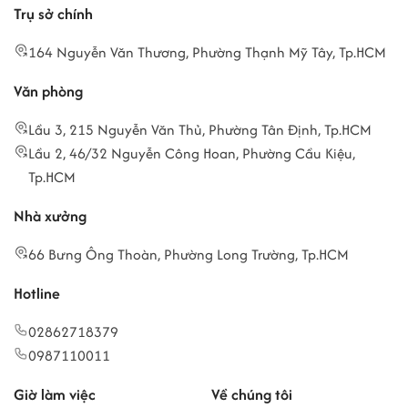
Trụ sở chính
164 Nguyễn Văn Thương, Phường Thạnh Mỹ Tây, Tp.HCM
Văn phòng
Lầu 3, 215 Nguyễn Văn Thủ, Phường Tân Định, Tp.HCM
Lầu 2, 46/32 Nguyễn Công Hoan, Phường Cầu Kiệu,
Tp.HCM
Nhà xưởng
66 Bưng Ông Thoàn, Phường Long Trường, Tp.HCM
Hotline
02862718379
0987110011
Giờ làm việc
Về chúng tôi