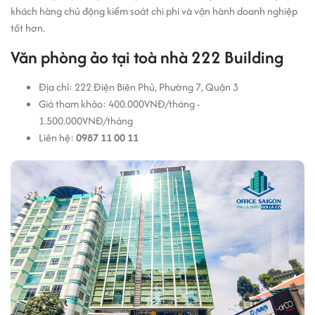
khách hàng chủ động kiểm soát chi phí và vận hành doanh nghiệp
tốt hơn.
Văn phòng ảo tại toà nhà 222 Building
Địa chỉ: 222 Điện Biên Phủ, Phường 7, Quận 3
Giá tham khảo: 400.000VNĐ/tháng -
1.500.000VNĐ/tháng
Liên hệ:
0987 11 00 11