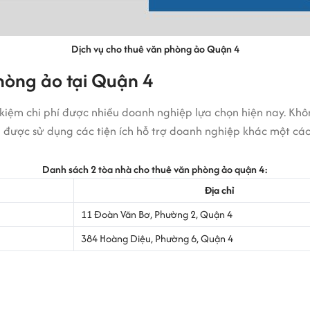
Dịch vụ cho thuê văn phòng ảo Quận 4
hòng ảo tại Quận 4
t kiệm chi phí được nhiều doanh nghiệp lựa chọn hiện nay. Kh
 được sử dụng các tiện ích hỗ trợ doanh nghiệp khác một cá
Danh sách 2 tòa nhà cho thuê văn phòng ảo quận 4:
Địa chỉ
11 Đoàn Văn Bơ, Phường 2, Quận 4
384 Hoàng Diệu, Phường 6, Quận 4