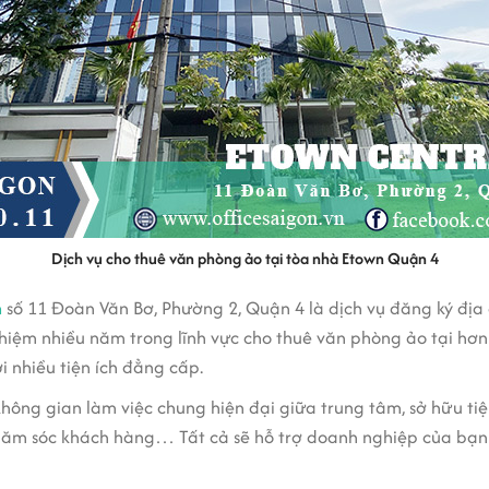
Dịch vụ cho thuê văn phòng ảo tại tòa nhà Etown Quận 4
n
số 11 Đoàn Văn Bơ, Phường 2, Quận 4 là dịch vụ đăng ký địa 
iệm nhiều năm trong lĩnh vực cho thuê văn phòng ảo tại hơn 1
i nhiều tiện ích đẳng cấp.
ông gian làm việc chung hiện đại giữa trung tâm, sở hữu ti
 chăm sóc khách hàng… Tất cả sẽ hỗ trợ doanh nghiệp của bạ