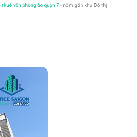
o thuê văn phòng ảo quận 7
- nằm gần khu Đô thị