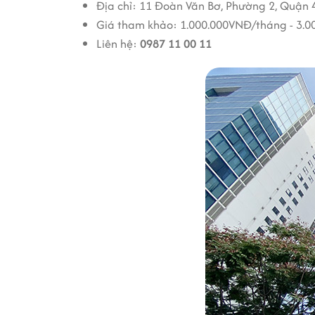
Địa chỉ: 11 Đoàn Văn Bơ, Phường 2, Quận 
Giá tham khảo: 1.000.000VNĐ/tháng - 3.
Liên hệ:
0987 11 00 11