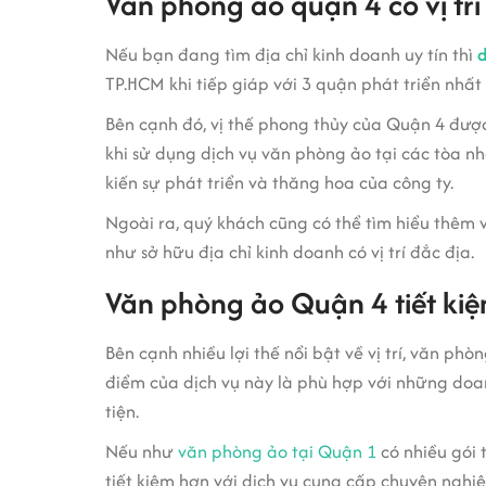
Văn phòng ảo quận 4 có vị trí
Nếu bạn đang tìm địa chỉ kinh doanh uy tín thì
d
TP.HCM khi tiếp giáp với 3 quận phát triển nhấ
Bên cạnh đó, vị thế phong thủy của Quận 4 được
khi sử dụng dịch vụ văn phòng ảo tại các tòa n
kiến sự phát triển và thăng hoa của công ty.
Ngoài ra, quý khách cũng có thể tìm hiểu thêm 
như sở hữu địa chỉ kinh doanh có vị trí đắc địa.
Văn phòng ảo Quận 4 tiết kiệ
Bên cạnh nhiều lợi thế nổi bật về vị trí, văn ph
điểm của dịch vụ này là phù hợp với những doan
tiện.
Nếu như
văn phòng ảo tại Quận 1
có nhiều gói 
tiết kiệm hơn với dịch vụ cung cấp chuyên nghi