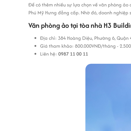
Để có thêm nhiều sự lựa chọn về văn phòng ảo c
Phú Mỹ Hưng đẳng cấp. Nhờ đó, doanh nghiệp sẽ
Văn phòng ảo tại tòa nhà H3 Build
Địa chỉ: 384 Hoàng Diệu, Phường 6, Quận 
Giá tham khảo: 800.000VNĐ/tháng - 2.50
Liên hệ:
0987 11 00 11