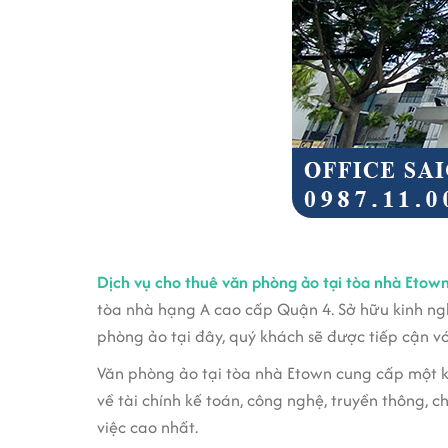
Dịch vụ cho thuê văn phòng ảo tại tòa nhà Etow
tòa nhà hạng A cao cấp Quận 4. Sở hữu kinh ngh
phòng ảo tại đây, quý khách sẽ được tiếp cận vớ
Văn phòng ảo tại tòa nhà Etown cung cấp một kh
về tài chính kế toán, công nghệ, truyền thông,
việc cao nhất.