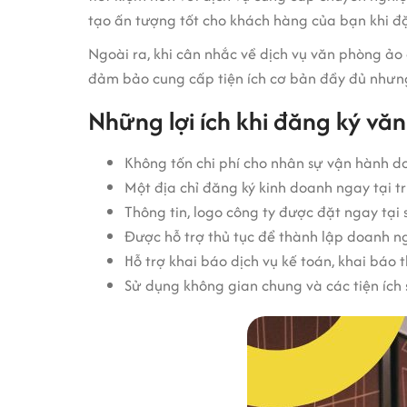
tạo ấn tượng tốt cho khách hàng của bạn khi đ
Ngoài ra, khi cân nhắc về dịch vụ văn phòng ảo 
đảm bảo cung cấp tiện ích cơ bản đầy đủ nhưng
Những lợi ích khi đăng ký vă
Không tốn chi phí cho nhân sự vận hành d
Một địa chỉ đăng ký kinh doanh ngay tại t
Thông tin, logo công ty được đặt ngay tại s
Được hỗ trợ thủ tục để thành lập doanh n
Hỗ trợ khai báo dịch vụ kế toán, khai báo t
Sử dụng không gian chung và các tiện ích 