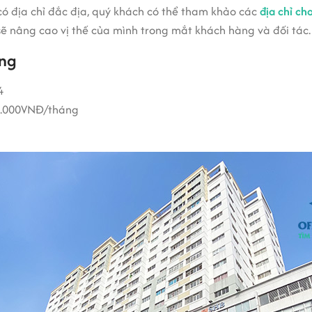
ó địa chỉ đắc địa, quý khách có thể tham khảo các
địa chỉ ch
 nâng cao vị thế của mình trong mắt khách hàng và đối tác.
ing
4
0.000VNĐ/tháng