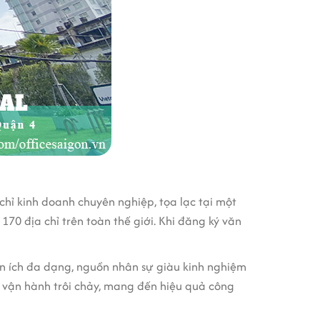
chỉ kinh doanh chuyên nghiệp, tọa lạc tại một
70 địa chỉ trên toàn thế giới. Khi đăng ký văn
ện ích đa dạng, nguồn nhân sự giàu kinh nghiệm
n vận hành trôi chảy, mang đến hiệu quả công