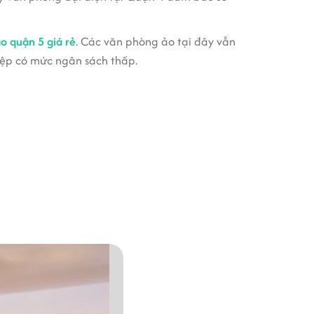
o quận 5 giá rẻ
. Các văn phòng ảo tại đây vẫn
iệp có mức ngân sách thấp.