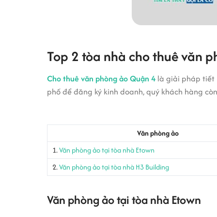
Top 2 tòa nhà cho thuê văn p
Cho thuê văn phòng ảo Quận 4
là giải pháp tiế
phố để đăng ký kinh doanh, quý khách hàng còn
Văn phòng ảo
1.
Văn phòng ảo tại tòa nhà Etown
2.
Văn phòng ảo tại tòa nhà H3 Building
Văn phòng ảo tại tòa nhà Etown