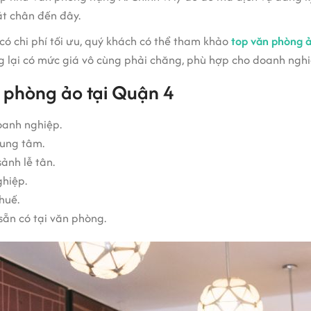
ặt chân đến đây.
có chi phí tối ưu, quý khách có thể tham khảo
top văn phòng ả
 lại có mức giá vô cùng phải chăng, phù hợp cho doanh ngh
n phòng ảo tại Quận 4
oanh nghiệp.
rung tâm.
ảnh lễ tân.
ghiệp.
huế.
sẵn có tại văn phòng.