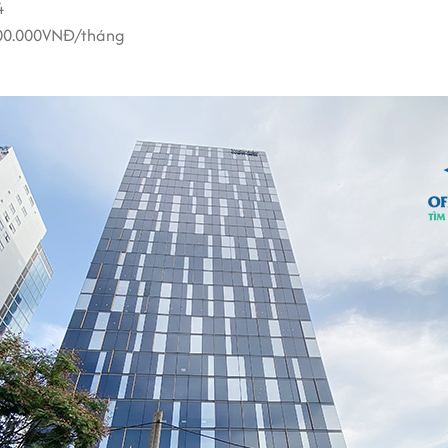
4
000.000VNĐ/tháng