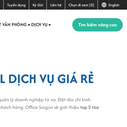
Tuyển dụng
Ký Gửi
Liên hệ
Chọn đi xem [0]
English
Tìm kiếm nâng cao
T VĂN PHÒNG
DỊCH VỤ
▼
▼
L DỊCH VỤ GIÁ RẺ
ản lý doanh nghiệp từ xa. Đặt địa chỉ kinh
khách hàng. Office Saigon sẽ giới thiệu
top 2 tòa