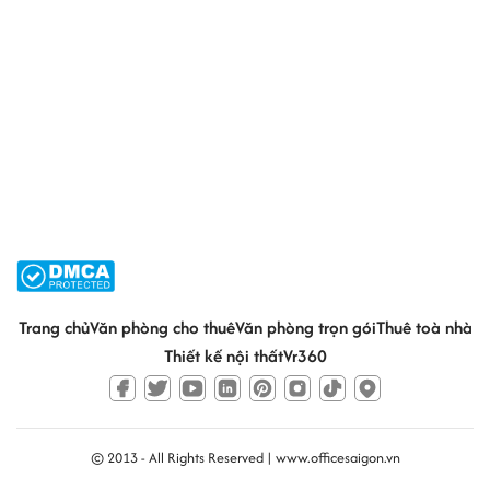
Trang chủ
Văn phòng cho thuê
Văn phòng trọn gói
Thuê toà nhà
Thiết kế nội thất
Vr360
© 2013 - All Rights Reserved |
www.officesaigon.vn