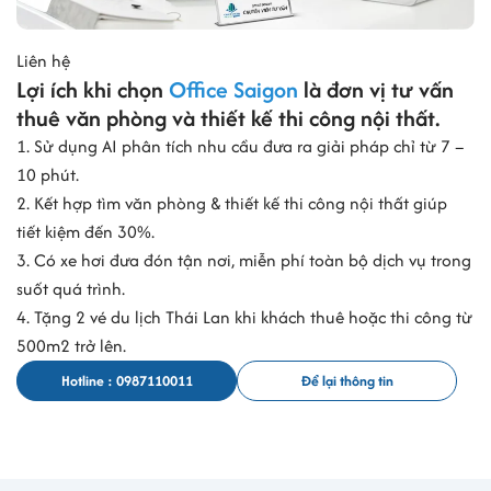
Liên hệ
Lợi ích khi chọn
Office Saigon
là đơn vị tư vấn
thuê văn phòng và thiết kế thi công nội thất.
1. Sử dụng AI phân tích nhu cầu đưa ra giải pháp chỉ từ 7 –
10 phút.
2. Kết hợp tìm văn phòng & thiết kế thi công nội thất giúp
tiết kiệm đến 30%.
3. Có xe hơi đưa đón tận nơi, miễn phí toàn bộ dịch vụ trong
suốt quá trình.
4. Tặng 2 vé du lịch Thái Lan khi khách thuê hoặc thi công từ
500m2 trở lên.
Hotline : 0987110011
Để lại thông tin