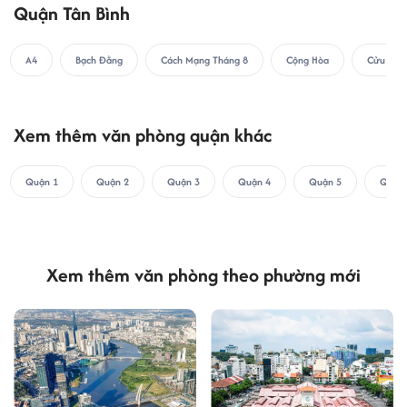
Quận Tân Bình
A4
Bạch Đằng
Cách Mạng Tháng 8
Cộng Hòa
Cửu Lon
Xem thêm văn phòng quận khác
Quận 1
Quận 2
Quận 3
Quận 4
Quận 5
Quận 
Xem thêm văn phòng theo phường mới