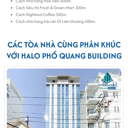
Cách nhà hàng Hoa Viên 400m.
Cách Siêu thị Fresh & Green Mart 300m.
Cách Highland Coffee 300m.
Cách nhà hang hải sản Út Liên khoảng 400m.
CÁC TÒA NHÀ CÙNG PHÂN KHÚC
VỚI HALO PHỔ QUANG BUILDING