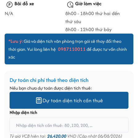
Bãi đỗ xe
Giờ làm việc
N/A
8h00 - 18h00 thứ hai đến
thứ sáu
8h00 - 12h00 thứ bảy
*Lưu ý:
Giá và diện tích văn phòng trọn gói sẽ thay đổi theo
0987110011
thời gian. Vui lòng liên hệ
để được tư vấn chính
xác
Dự toán chi phí thuê theo diện tích
Nếu bạn chưa dự toán được diện tích thuê:
Dự toán diện tích cần thuê
Nhập diện tích
Tỷ giá VCB hiện tại:
26,420.00
VND (Cập nhật 06/08/2026)