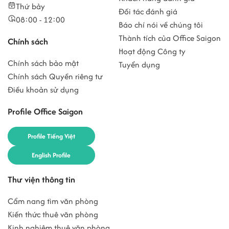
Thứ bảy
Đối tác đánh giá
08:00 - 12:00
Báo chí nói về chúng tôi
Thành tích của Office Saigon
Chính sách
Hoạt động Công ty
Chính sách bảo mật
Tuyển dụng
Chính sách Quyền riêng tư
Điều khoản sử dụng
Profile Office Saigon
Profile Tiếng Việt
English Profile
Thư viện thông tin
Cẩm nang tìm văn phòng
Kiến thức thuê văn phòng
Kinh nghiệm thuê văn phòng