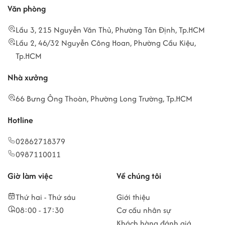
Văn phòng
Lầu 3, 215 Nguyễn Văn Thủ, Phường Tân Định, Tp.HCM
Lầu 2, 46/32 Nguyễn Công Hoan, Phường Cầu Kiệu,
Tp.HCM
Nhà xưởng
66 Bưng Ông Thoàn, Phường Long Trường, Tp.HCM
Hotline
02862718379
0987110011
Giờ làm việc
Về chúng tôi
Thứ hai - Thứ sáu
Giới thiệu
08:00 - 17:30
Cơ cấu nhân sự
Khách hàng đánh giá