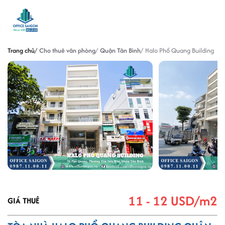
Trang chủ
Cho thuê văn phòng
Quận Tân Bình
Halo Phổ Quang Building
11 - 12 USD/m2
GIÁ THUÊ