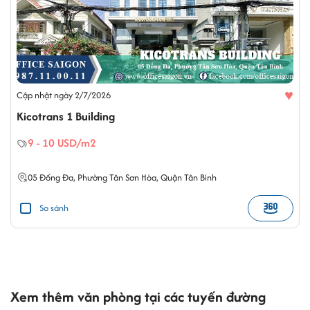
♥
Cập nhật ngày 2/7/2026
Kicotrans 1 Building
9 - 10 USD/m2
05
Đống Đa
,
Phường Tân Sơn Hòa
,
Quận Tân Bình
So sánh
Xem thêm văn phòng tại các tuyến đường