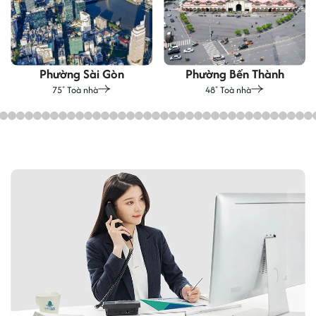
Phường Sài Gòn
Phường Bến Thành
75
Toà nhà
48
Toà nhà
+
+