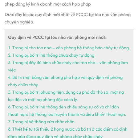
phép đăng ký kinh doanh một cách hợp pháp.
Dưới đây là các quy định mới nhất về PCCC tại tòa nhà văn phòng
chuyên nghiệp.
Quy định về PCCC tại tòa nhà văn phòng mới nhất:
1. Trang bị cho tòa nhà – văn phòng hệ thống báo cháy tự động
2. Trang bị, bố trí hệ thống chữa cháy tự động
3. Trang bị đầy đủ bình chữa cháy cho tòa nhà – văn phòng làm
việc
4. Bố trí mặt bằng văn phòng phù hợp với quy định về phòng
cháy chữa cháy
5. Trang bị, bố trí phương tiện, dụng cụ phá dỡ thô sơ, mặt nạ
lọc độc và mặt nạ phòng độc cách ly.
6. Trang bị, bố trí hệ thống đèn chiếu sáng sự cố và chỉ dẫn
thoát nạn; hệ thống loa truyền thanh và điều khiển thoát nạn.
7. Trang bị hệ thống cửa chắc chắn
8. Thiết kế từ tối thiểu 2 họng nước và bố trí ở các điểm cố định
đảm bảo đúng quy định về phòng cháy chữa cháy