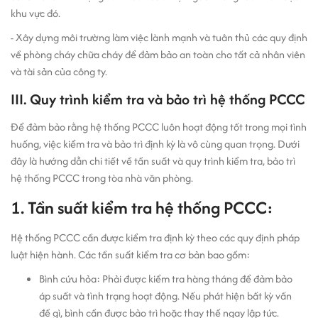
khu vực đó.
- Xây dựng môi trường làm việc lành mạnh và tuân thủ các quy định
về phòng cháy chữa cháy để đảm bảo an toàn cho tất cả nhân viên
và tài sản của công ty.
III. Quy trình kiểm tra và bảo trì hệ thống PCCC
Để đảm bảo rằng hệ thống PCCC luôn hoạt động tốt trong mọi tình
huống, việc kiểm tra và bảo trì định kỳ là vô cùng quan trọng. Dưới
đây là hướng dẫn chi tiết về tần suất và quy trình kiểm tra, bảo trì
hệ thống PCCC trong tòa nhà văn phòng.
1. Tần suất kiểm tra hệ thống PCCC:
Hệ thống PCCC cần được kiểm tra định kỳ theo các quy định pháp
luật hiện hành. Các tần suất kiểm tra cơ bản bao gồm:
Bình cứu hỏa: Phải được kiểm tra hàng tháng để đảm bảo
áp suất và tình trạng hoạt động. Nếu phát hiện bất kỳ vấn
đề gì, bình cần được bảo trì hoặc thay thế ngay lập tức.