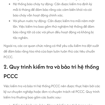
Hệ thống báo cháy tự động: Cần được kiểm tra định kỳ
mỗi 6 tháng để đảm bảo rằng các cảm biến khói và còi
báo cháy vẫn hoạt động chính xác.
Vòi phun nước tự động: Cần được kiểm tra mỗi năm một
lần. Việc kiểm tra bao gồm thử nghiệm hệ thống để đảm
bảo rằng tất cả các vòi phun đều hoạt động và không bị
tắc nghẽn.
Ngoài ra, các cơ quan chức năng có thể yêu cầu kiểm tra đột xuất
để đảm bảo rằng tòa nhà của bạn luôn tuân thủ các tiêu chuẩn
PCCC.
2. Quy trình kiểm tra và bảo trì hệ thống
PCCC
Việc kiểm tra và bảo trì hệ thống PCCC nên được thực hiện bởi các
kỹ sư chuyên nghiệp hoặc đơn vị chuyên trách về PCCC. Quy trình
kiểm tra thường bao gồm các bước sau: