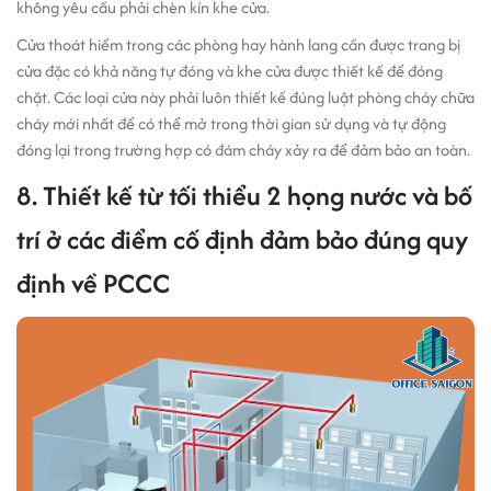
không yêu cầu phải chèn kín khe cửa.
Cửa thoát hiểm trong các phòng hay hành lang cần được trang bị
cửa đặc có khả năng tự đóng và khe cửa được thiết kế để đóng
chặt. Các loại cửa này phải luôn thiết kế đúng luật phòng cháy chữa
cháy mới nhất để có thể mở trong thời gian sử dụng và tự động
đóng lại trong trường hợp có đám cháy xảy ra để đảm bảo an toàn.
8. Thiết kế từ tối thiểu 2 họng nước và bố
trí ở các điểm cố định đảm bảo đúng quy
định về PCCC