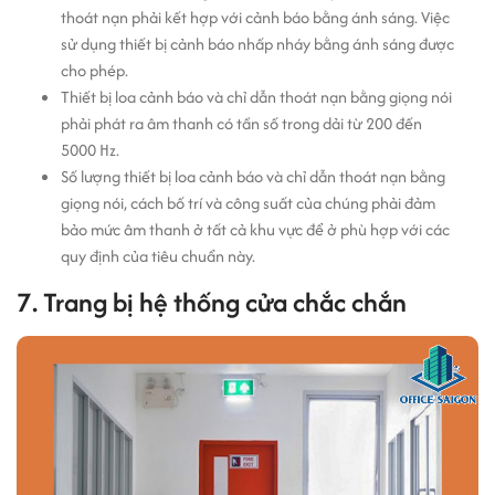
thoát nạn phải kết hợp với cảnh báo bằng ánh sáng. Việc
sử dụng thiết bị cảnh báo nhấp nháy bằng ánh sáng được
cho phép.
Thiết bị loa cảnh báo và chỉ dẫn thoát nạn bằng giọng nói
phải phát ra âm thanh có tần số trong dải từ 200 đến
5000 Hz.
Số lượng thiết bị loa cảnh báo và chỉ dẫn thoát nạn bằng
giọng nói, cách bố trí và công suất của chúng phải đảm
bảo mức âm thanh ở tất cả khu vực để ở phù hợp với các
quy định của tiêu chuẩn này.
7. Trang bị hệ thống cửa chắc chắn