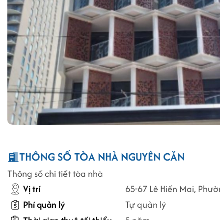
THÔNG SỐ TÒA NHÀ NGUYÊN CĂN
Thông số chi tiết tòa nhà
Vị trí
65-67 Lê Hiến Mai, Phườ
Phí quản lý
Tự quản lý