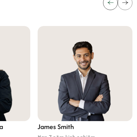
James Smith
Nguyễn 