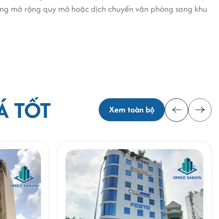
 đang mở rộng quy mô hoặc dịch chuyển văn phòng sang khu
Á TỐT
Xem toàn bộ