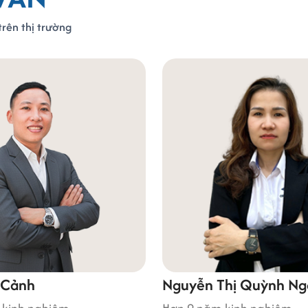
rên thị trường
Nguyễn Thị Quỳnh Nga