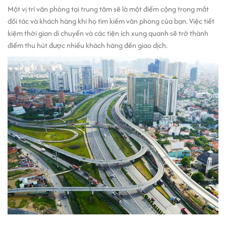
Một vị trí văn phòng tại trung tâm sẽ là một điểm cộng trong mắt
đối tác và khách hàng khi họ tìm kiếm văn phòng của bạn. Việc tiết
kiệm thời gian di chuyển và các tiện ích xung quanh sẽ trở thành
điểm thu hút được nhiều khách hàng đến giao dịch.