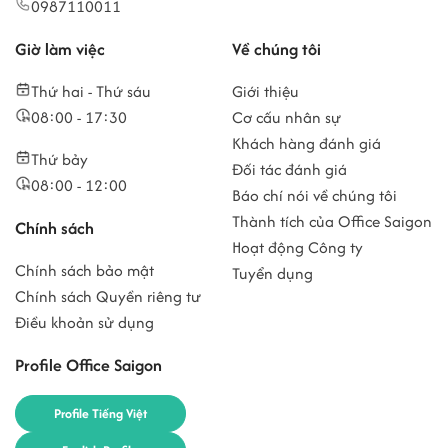
0987110011
Giờ làm việc
Về chúng tôi
Thứ hai - Thứ sáu
Giới thiệu
08:00 - 17:30
Cơ cấu nhân sự
Khách hàng đánh giá
Thứ bảy
Đối tác đánh giá
08:00 - 12:00
Báo chí nói về chúng tôi
Thành tích của Office Saigon
Chính sách
Hoạt động Công ty
Chính sách bảo mật
Tuyển dụng
Chính sách Quyền riêng tư
Điều khoản sử dụng
Profile Office Saigon
Profile Tiếng Việt