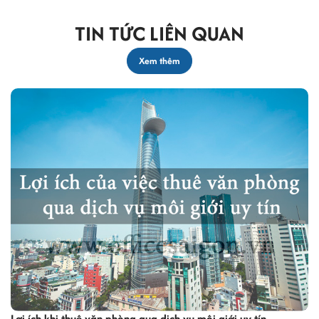
TIN TỨC LIÊN QUAN
Xem thêm
Lợi ích khi thuê văn phòng qua dịch vụ môi giới uy tín