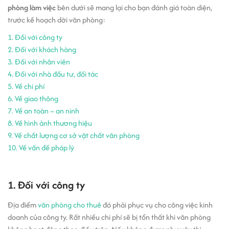
phòng làm việc
bên dưới sẽ mang lại cho bạn đánh giá toàn diện,
trước kế hoạch dời văn phòng:
1. Đối với công ty
2. Đối với khách hàng
3. Đối với nhân viên
4. Đối với nhà đầu tư, đối tác
5. Về chi phí
6. Về giao thông
7. Về an toàn – an ninh
8. Về hình ảnh thương hiệu
9. Về chất lượng cơ sở vật chất văn phòng
10. Về vấn đề pháp lý
1. Đối với công ty
Địa điểm
văn phòng cho thuê
đó phải phục vụ cho công việc kinh
doanh của công ty. Rất nhiều chi phí sẽ bị tổn thất khi văn phòng