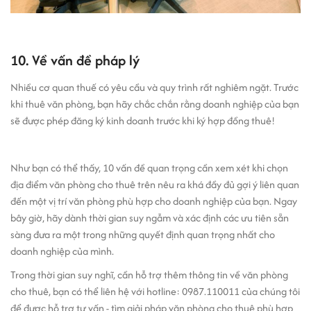
10. Về vấn đề pháp lý
Nhiều cơ quan thuế có yêu cầu và quy trình rất nghiêm ngặt. Trước
khi thuê văn phòng, bạn hãy chắc chắn rằng doanh nghiệp của bạn
sẽ được phép đăng ký kinh doanh trước khi ký hợp đồng thuê!
Như bạn có thể thấy, 10 vấn đề quan trọng cần xem xét khi chọn
địa điểm văn phòng cho thuê trên nêu ra khá đầy đủ gợi ý liên quan
đến một vị trí văn phòng phù hợp cho doanh nghiệp của bạn. Ngay
bây giờ, hãy dành thời gian suy ngẫm và xác định các ưu tiên sẵn
sàng đưa ra một trong những quyết định quan trọng nhất cho
doanh nghiệp của mình.
Trong thời gian suy nghĩ, cần hỗ trợ thêm thông tin về văn phòng
cho thuê, bạn có thể liên hệ với hotline: 0987.110011 của chúng tôi
để được hỗ trợ tư vấn - tìm giải pháp văn phòng cho thuê phù hợp