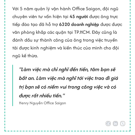
Với 5 năm quản lý vận hành Office Saigon, đội ngũ
chuyên viên tư vấn hiện tại
45 người
được ông trực
tiếp đào tạo đã hỗ trợ
6320 doanh nghiệp
được được
văn phòng khắp các quận tại TP.HCM. Đây cũng là
đánh dấu sự thành công của ông trong việc truyền
tải được kinh nghiệm và kiến thúc của mình cho đội
ngũ kế thừa.
"Làm việc mà chỉ nghĩ đến tiền, tâm bạn sẽ
bất an. Làm việc mà nghĩ tới việc trao đi giá
trị bạn sẽ có niềm vui trong công việc và có
được rất nhiều tiền."
Henry Nguyễn Office Saigon