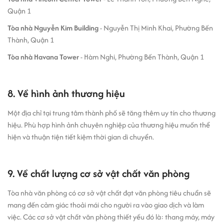
Quận 1
Tòa nhà Nguyễn Kim Building
- Nguyễn Thị Minh Khai, Phường Bến
Thành, Quận 1
Tòa nhà Havana Tower
- Hàm Nghi, Phường Bến Thành, Quận 1
8. Về hình ảnh thương hiệu
Một địa chỉ tại trung tâm thành phố sẽ tăng thêm uy tín cho thương
hiệu. Phù hợp hình ảnh chuyên nghiệp của thương hiệu muốn thể
hiện và thuận tiện tiết kiệm thời gian di chuyển.
9. Về chất lượng cơ sở vật chất văn phòng
Tòa nhà văn phòng có cơ sở vật chất đạt văn phòng tiêu chuẩn sẽ
mang đến cảm giác thoải mái cho người ra vào giao dịch và làm
việc. Các cơ sở vật chất văn phòng thiết yếu đó là: thang máy, máy