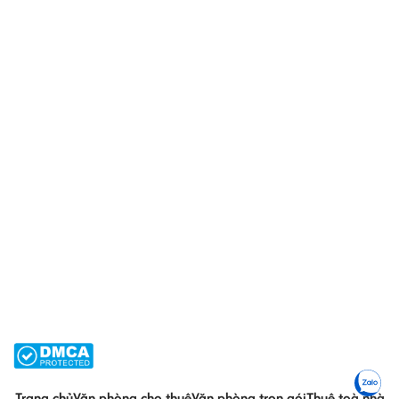
Trang chủ
Văn phòng cho thuê
Văn phòng trọn gói
Thuê toà nhà