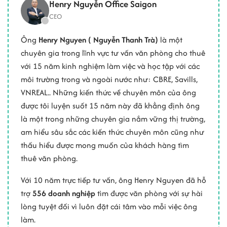
Henry Nguyễn Office Saigon
CEO
Ông
Henry Nguyen ( Nguyễn Thanh Trà)
là một
chuyên gia trong lĩnh vực tư vấn văn phòng cho thuê
với 15 năm kinh nghiệm làm việc và học tập với các
môi trường trong và ngoài nước như: CBRE, Savills,
VNREAL.. Những kiến thức về chuyên môn của ông
được tôi luyện suốt 15 năm này đã khẳng định ông
là một trong những chuyên gia nắm vững thị trường,
am hiểu sâu sắc các kiến thức chuyên môn cũng như
thấu hiểu được mong muốn của khách hàng tìm
thuê văn phòng.
Với 10 năm trực tiếp tư vấn, ông Henry Nguyen đã hỗ
trợ
556 doanh nghiệp
tìm được văn phòng với sự hài
lòng tuyệt đối vì luôn đặt cái tâm vào mỗi việc ông
làm.