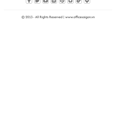
© 2013 - All Rights Reserved |
www.officesaigon.vn