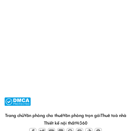
Trang chủ
Văn phòng cho thuê
Văn phòng trọn gói
Thuê toà nhà
Thiết kế nội thất
Vr360