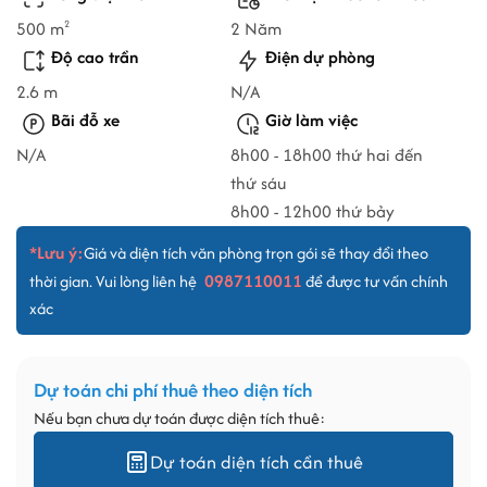
500 m
2 Năm
2
Độ cao trần
Điện dự phòng
2.6 m
N/A
Bãi đỗ xe
Giờ làm việc
N/A
8h00 - 18h00 thứ hai đến
thứ sáu
8h00 - 12h00 thứ bảy
*Lưu ý:
Giá và diện tích văn phòng trọn gói sẽ thay đổi theo
0987110011
thời gian. Vui lòng liên hệ
để được tư vấn chính
xác
Dự toán chi phí thuê theo diện tích
Nếu bạn chưa dự toán được diện tích thuê:
Dự toán diện tích cần thuê