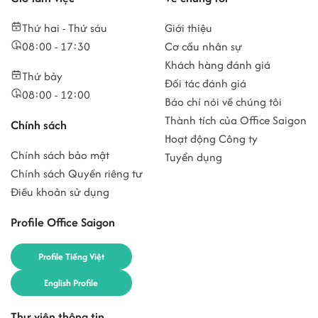
Thứ hai - Thứ sáu
Giới thiệu
08:00 - 17:30
Cơ cấu nhân sự
Khách hàng đánh giá
Thứ bảy
Đối tác đánh giá
08:00 - 12:00
Báo chí nói về chúng tôi
Thành tích của Office Saigon
Chính sách
Hoạt động Công ty
Chính sách bảo mật
Tuyển dụng
Chính sách Quyền riêng tư
Điều khoản sử dụng
Profile Office Saigon
Profile Tiếng Việt
English Profile
Thư viện thông tin