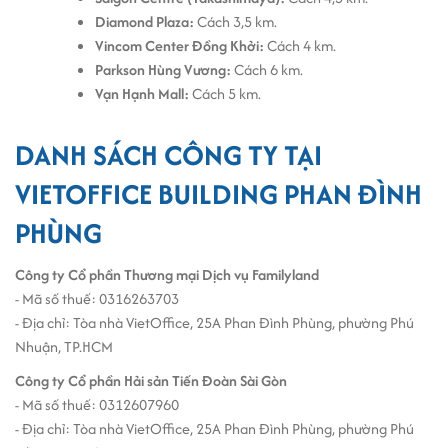
Diamond Plaza:
Cách 3,5 km.
Vincom Center Đồng Khởi:
Cách 4 km.
Parkson Hùng Vương:
Cách 6 km.
Vạn Hạnh Mall:
Cách 5 km.
DANH SÁCH CÔNG TY TẠI
VIETOFFICE BUILDING PHAN ĐÌNH
PHÙNG
Công ty Cổ phần Thương mại Dịch vụ Familyland
- Mã số thuế: 0316263703
- Địa chỉ: Tòa nhà VietOffice, 25A Phan Đình Phùng, phường Phú
Nhuận, TP.HCM
Công ty Cổ phần Hải sản Tiến Đoàn Sài Gòn
- Mã số thuế: 0312607960
- Địa chỉ: Tòa nhà VietOffice, 25A Phan Đình Phùng, phường Phú