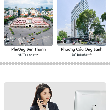
Phường Bến Thành
Phường Cầu Ông Lãnh
48
Toà nhà
28
Toà nhà
+
+