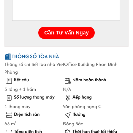
THÔNG SỐ TÒA NHÀ
Thông số chi tiết tòa nhà VietOffice Building Phan Đình
Phùng
Kết cấu
Năm hoàn thành
5 tầng + 1 hầm
N/A
Số lượng thang máy
Xếp hạng
1 thang máy
Văn phòng hạng C
Diện tích sàn
Hướng
65 m
Đông Bắc
2
Tổng diện tích
Thời hạn thuê tối thiểu