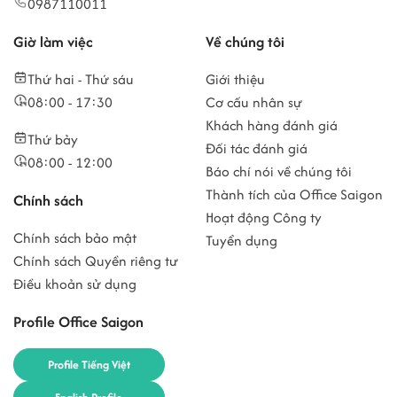
0987110011
Giờ làm việc
Về chúng tôi
Thứ hai - Thứ sáu
Giới thiệu
08:00 - 17:30
Cơ cấu nhân sự
Khách hàng đánh giá
Thứ bảy
Đối tác đánh giá
08:00 - 12:00
Báo chí nói về chúng tôi
Thành tích của Office Saigon
Chính sách
Hoạt động Công ty
Chính sách bảo mật
Tuyển dụng
Chính sách Quyền riêng tư
Điều khoản sử dụng
Profile Office Saigon
Profile Tiếng Việt