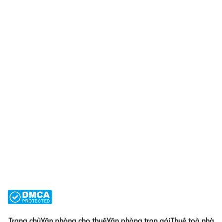
Trang chủ
Văn phòng cho thuê
Văn phòng trọn gói
Thuê toà nhà