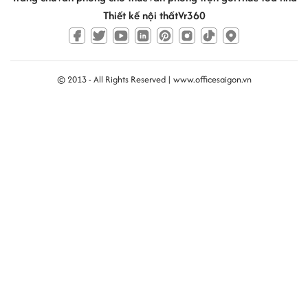
Thiết kế nội thất
Vr360
© 2013 - All Rights Reserved |
www.officesaigon.vn