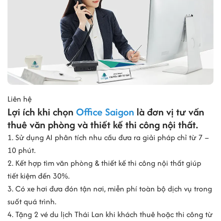
Liên hệ
Lợi ích khi chọn
Office Saigon
là đơn vị tư vấn
thuê văn phòng và thiết kế thi công nội thất.
1. Sử dụng AI phân tích nhu cầu đưa ra giải pháp chỉ từ 7 –
10 phút.
2. Kết hợp tìm văn phòng & thiết kế thi công nội thất giúp
tiết kiệm đến 30%.
3. Có xe hơi đưa đón tận nơi, miễn phí toàn bộ dịch vụ trong
suốt quá trình.
4. Tặng 2 vé du lịch Thái Lan khi khách thuê hoặc thi công từ